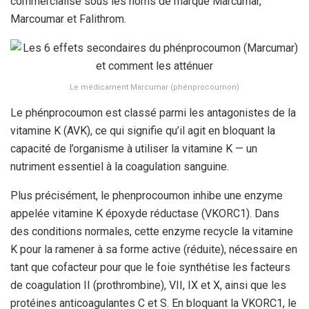
commercialisé sous les noms de marque Marcumar,
Marcoumar et Falithrom.
Le médicament Marcumar (phénprocoumon)
Le phénprocoumon est classé parmi les antagonistes de la
vitamine K (AVK), ce qui signifie qu’il agit en bloquant la
capacité de l’organisme à utiliser la vitamine K — un
nutriment essentiel à la coagulation sanguine.
Plus précisément, le phenprocoumon inhibe une enzyme
appelée vitamine K époxyde réductase (VKORC1). Dans
des conditions normales, cette enzyme recycle la vitamine
K pour la ramener à sa forme active (réduite), nécessaire en
tant que cofacteur pour que le foie synthétise les facteurs
de coagulation II (prothrombine), VII, IX et X, ainsi que les
protéines anticoagulantes C et S. En bloquant la VKORC1, le