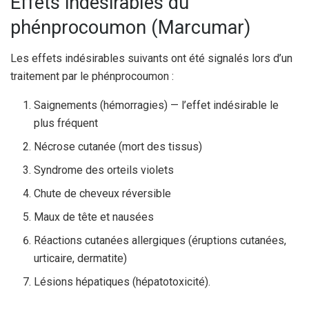
Effets indésirables du
phénprocoumon (Marcumar)
Les effets indésirables suivants ont été signalés lors d’un
traitement par le phénprocoumon :
Saignements (hémorragies) — l’effet indésirable le
plus fréquent
Nécrose cutanée (mort des tissus)
Syndrome des orteils violets
Chute de cheveux réversible
Maux de tête et nausées
Réactions cutanées allergiques (éruptions cutanées,
urticaire, dermatite)
Lésions hépatiques (hépatotoxicité).