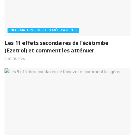
INFORMATIONS SUR LES MÉDICAMENTS
Les 11 effets secondaires de l’ézétimibe
(Ezetrol) et comment les atténuer
02/08/2026