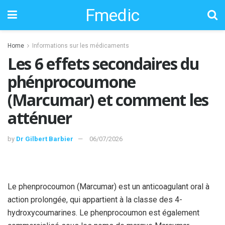
Fmedic
Home
Informations sur les médicaments
Les 6 effets secondaires du
phénprocoumone
(Marcumar) et comment les
atténuer
by
Dr Gilbert Barbier
06/07/2026
Le phenprocoumon (Marcumar) est un anticoagulant oral à
action prolongée, qui appartient à la classe des 4-
hydroxycoumarines. Le phenprocoumon est également