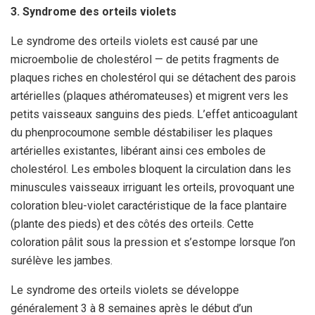
3. Syndrome des orteils violets
Le syndrome des orteils violets est causé par une
microembolie de cholestérol — de petits fragments de
plaques riches en cholestérol qui se détachent des parois
artérielles (plaques athéromateuses) et migrent vers les
petits vaisseaux sanguins des pieds. L’effet anticoagulant
du phenprocoumone semble déstabiliser les plaques
artérielles existantes, libérant ainsi ces emboles de
cholestérol. Les emboles bloquent la circulation dans les
minuscules vaisseaux irriguant les orteils, provoquant une
coloration bleu-violet caractéristique de la face plantaire
(plante des pieds) et des côtés des orteils. Cette
coloration pâlit sous la pression et s’estompe lorsque l’on
surélève les jambes.
Le syndrome des orteils violets se développe
généralement 3 à 8 semaines après le début d’un