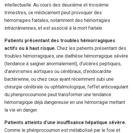
intellectuelle. Au cours des deuxième et troisième
trimestres, ce médicament peut provoquer des
hémorragies fœtales, notamment des hémorragies
intracrâniennes, et est associé à la mort fœtale.
Patients présentant des troubles hémorragiques
actifs ou à haut risque.
Chez les patients présentant des
troubles hémorragiques, une diathèse hémorragique sévère
(tendance à saigner anormalement), d’ulcères peptiques,
d’anévrismes aortiques ou cérébraux, d’endocardite
bactérienne, ou chez ceux ayant récemment subi une
chirurgie cérébrale ou ophtalmologique, l’effet anticoagulant
du phenprocoumone peut transformer une tendance
hémorragique déjà dangereuse en une hémorragie mettant
la vie en danger.
Patients atteints d’une insuffisance hépatique sévère.
Comme le phénprocoumon est métabolisé par le foie et