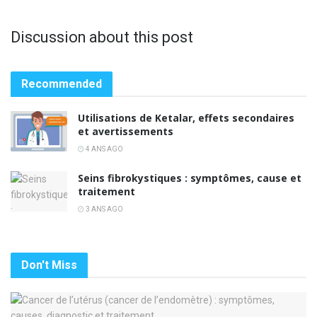
Discussion about this post
Recommended
Utilisations de Ketalar, effets secondaires
et avertissements
4 ANS AGO
Seins fibrokystiques : symptômes, cause et
traitement
3 ANS AGO
Don't Miss