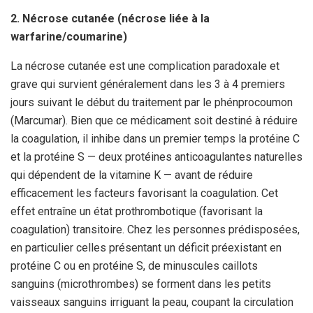
2. Nécrose cutanée (nécrose liée à la
warfarine/coumarine)
La nécrose cutanée est une complication paradoxale et
grave qui survient généralement dans les 3 à 4 premiers
jours suivant le début du traitement par le phénprocoumon
(Marcumar). Bien que ce médicament soit destiné à réduire
la coagulation, il inhibe dans un premier temps la protéine C
et la protéine S — deux protéines anticoagulantes naturelles
qui dépendent de la vitamine K — avant de réduire
efficacement les facteurs favorisant la coagulation. Cet
effet entraîne un état prothrombotique (favorisant la
coagulation) transitoire. Chez les personnes prédisposées,
en particulier celles présentant un déficit préexistant en
protéine C ou en protéine S, de minuscules caillots
sanguins (microthrombes) se forment dans les petits
vaisseaux sanguins irriguant la peau, coupant la circulation