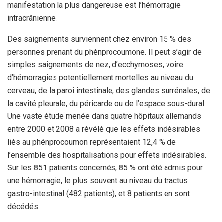
manifestation la plus dangereuse est l’hémorragie
intracrânienne.
Des saignements surviennent chez environ 15 % des
personnes prenant du phénprocoumone. Il peut s’agir de
simples saignements de nez, d’ecchymoses, voire
d’hémorragies potentiellement mortelles au niveau du
cerveau, de la paroi intestinale, des glandes surrénales, de
la cavité pleurale, du péricarde ou de l’espace sous-dural.
Une vaste étude menée dans quatre hôpitaux allemands
entre 2000 et 2008 a révélé que les effets indésirables
liés au phénprocoumon représentaient 12,4 % de
l’ensemble des hospitalisations pour effets indésirables.
Sur les 851 patients concernés, 85 % ont été admis pour
une hémorragie, le plus souvent au niveau du tractus
gastro-intestinal (482 patients), et 8 patients en sont
décédés.