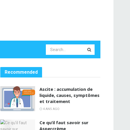
Recommended
Ascite : accumulation de
liquide, causes, symptômes
et traitement
4 ANS AGO
Ce qu’il faut savoir sur
Aspercrème