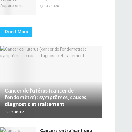
5 ANS AGO
Don't Miss
Cancer de l’utérus (cancer de
l’endomètre) : symptômes, causes,
diagnostic et traitement
07/08/2026
Cancers entraînant une