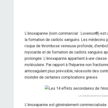
L’énoxaparine (nom commercial : Lovenox®) est un
la formation de caillots sanguins. Les médecins p
risque de thrombose veineuse profonde, d’embolie
myocarde et de formation de caillots sanguins apr
prolongée. L’énoxaparine appartient à une class
moléculaire. Par rapport à l’héparine non fractio
anticoagulant plus prévisible, nécessite des con
moindre de certaines complications graves.
Le médicament à base 
L’énoxaparine est généralement commercialisée