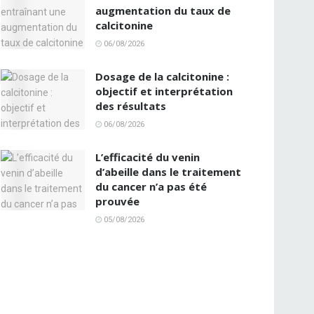
augmentation du taux de
calcitonine
06/08/2026
Dosage de la calcitonine :
objectif et interprétation
des résultats
06/08/2026
L’efficacité du venin
d’abeille dans le traitement
du cancer n’a pas été
prouvée
05/08/2026