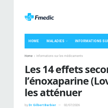
HOME
MALADIES
INFORMATIONS SU
Home
Informations sur les médicaments
Les 14 effets sec
l’énoxaparine (L
les atténuer
by
Dr Gilbert Barbier
02/07/2026