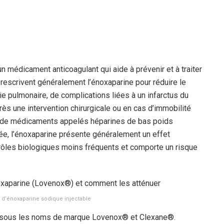
 médicament anticoagulant qui aide à prévenir et à traiter
rescrivent généralement l’énoxaparine pour réduire le
 pulmonaire, de complications liées à un infarctus du
ès une intervention chirurgicale ou en cas d’immobilité
e de médicaments appelés héparines de bas poids
nnée, l’énoxaparine présente généralement un effet
trôles biologiques moins fréquents et comporte un risque
d’énoxaparine sodique injectable
 sous les noms de marque Lovenox® et Clexane®.