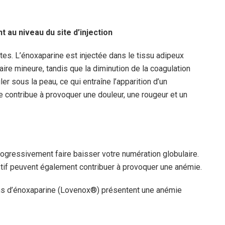
 au niveau du site d’injection
ntes. L’énoxaparine est injectée dans le tissu adipeux
aire mineure, tandis que la diminution de la coagulation
r sous la peau, ce qui entraîne l’apparition d’un
 contribue à provoquer une douleur, une rougeur et un
gressivement faire baisser votre numération globulaire.
if peuvent également contribuer à provoquer une anémie.
ons d’énoxaparine (Lovenox®) présentent une anémie