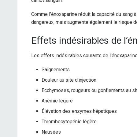
caillot sanguin.
Comme l’énoxaparine réduit la capacité du sang à 
dangereux, mais augmente également le risque d
Effets indésirables de l
Les effets indésirables courants de l’énoxaparin
Saignements
Douleur au site d’injection
Ecchymoses, rougeurs ou gonflements au site
Anémie légère
Élévation des enzymes hépatiques
Thrombocytopénie légère
Nausées