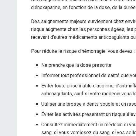
d’énoxaparine, en fonction de la dose, de la durée
Des saignements majeurs surviennent chez envir
risque augmente chez les personnes âgées, les p
recevant d’autres médicaments anticoagulants ou 
Pour réduire le risque d’hémorragie, vous devez :
Ne prendre que la dose prescrite
Informer tout professionnel de santé que vou
Éviter toute prise inutile d’aspirine, d’anti
anticoagulants, sauf si votre médecin vous
Utiliser une brosse à dents souple et un raso
Éviter les activités présentant un risque éle
Consultez immédiatement un médecin si vou
sang, si vous vomissez du sang, si vos sell