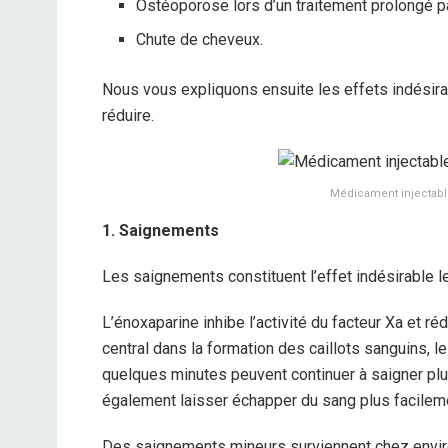
Ostéoporose lors d’un traitement prolongé 
Chute de cheveux.
Nous vous expliquons ensuite les effets indésira
réduire.
Médicament injectabl
1. Saignements
Les saignements constituent l’effet indésirable l
L’énoxaparine inhibe l’activité du facteur Xa et ré
central dans la formation des caillots sanguins,
quelques minutes peuvent continuer à saigner pl
également laisser échapper du sang plus facilem
Des saignements mineurs surviennent chez envir