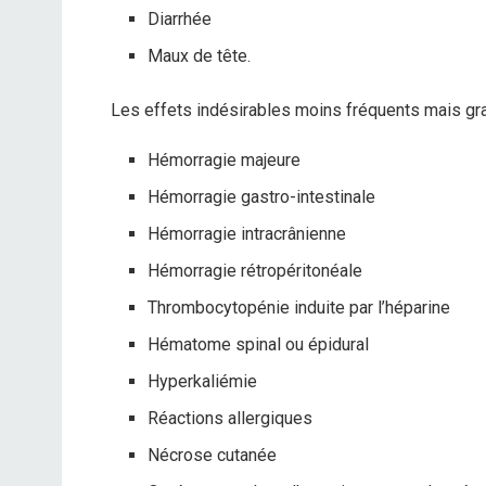
Diarrhée
Maux de tête.
Les effets indésirables moins fréquents mais gra
Hémorragie majeure
Hémorragie gastro-intestinale
Hémorragie intracrânienne
Hémorragie rétropéritonéale
Thrombocytopénie induite par l’héparine
Hématome spinal ou épidural
Hyperkaliémie
Réactions allergiques
Nécrose cutanée