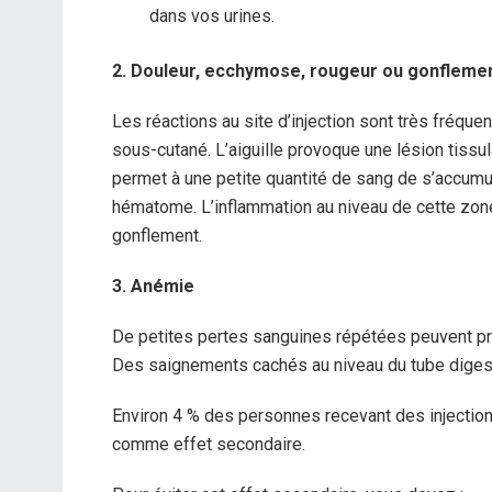
dans vos urines.
2. Douleur, ecchymose, rougeur ou gonflement
Les réactions au site d’injection sont très fréque
sous-cutané. L’aiguille provoque une lésion tissul
permet à une petite quantité de sang de s’accumule
hématome. L’inflammation au niveau de cette zone
gonflement.
3. Anémie
De petites pertes sanguines répétées peuvent pro
Des saignements cachés au niveau du tube digest
Environ 4 % des personnes recevant des injecti
comme effet secondaire.