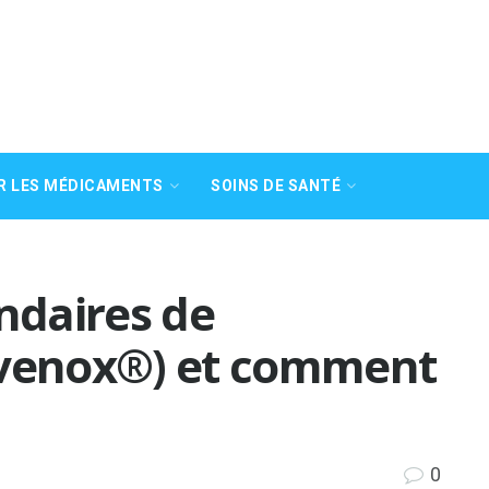
R LES MÉDICAMENTS
SOINS DE SANTÉ
ondaires de
ovenox®) et comment
0