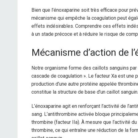
Bien que l’énoxaparine soit très efficace pour pré
mécanisme qui empêche la coagulation peut égal
effets indésirables. Comprendre ces effets indés
à un stade précoce et à réduire le risque de comp
Mécanisme d’action de l
Notre organisme forme des caillots sanguins par 
cascade de coagulation ». Le facteur Xa est une pr
production d’une autre protéine appelée thrombine
constitue la structure de base d’un caillot sanguin
L’énoxaparine agit en renforçant l’activité de l’an
sang. L’antithrombine activée bloque principaleme
thrombine (facteur IIa). À mesure que l’activité d
thrombine, ce qui entraîne une réduction de la for