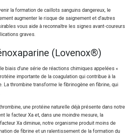
venir la formation de caillots sanguins dangereux, le
ement augmenter le risque de saignement et d’autres
irables vous aide à reconnaître les signes avant-coureurs
lications graves.
’énoxaparine (Lovenox®)
le biais d’une série de réactions chimiques appelées «
otéine importante de la coagulation qui contribue à la
. La thrombine transforme le fibrinogène en fibrine, qui
.
tithrombine, une protéine naturelle déjà présente dans notre
nt le facteur Xa et, dans une moindre mesure, la
u facteur Xa diminue, notre organisme produit moins de
mation de fibrine et un ralentissement de la formation du