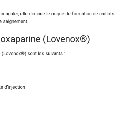
coaguler, elle diminue le risque de formation de caillots
e saignement.
’énoxaparine (Lovenox®)
e (Lovenox®) sont les suivants :
 d’injection