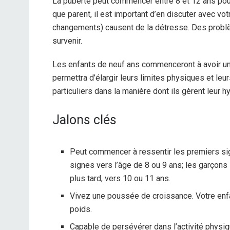
La puberté peut commencer entre 8 et 12 ans pour l
que parent, il est important d’en discuter avec vo
changements) causent de la détresse. Des prob
survenir.
Les enfants de neuf ans commenceront à avoir un c
permettra d’élargir leurs limites physiques et leur
particuliers dans la manière dont ils gèrent leur h
Jalons clés
Peut commencer à ressentir les premiers sig
signes vers l’âge de 8 ou 9 ans; les garçons
plus tard, vers 10 ou 11 ans.
Vivez une poussée de croissance. Votre enfa
poids.
Capable de persévérer dans l’activité physiq