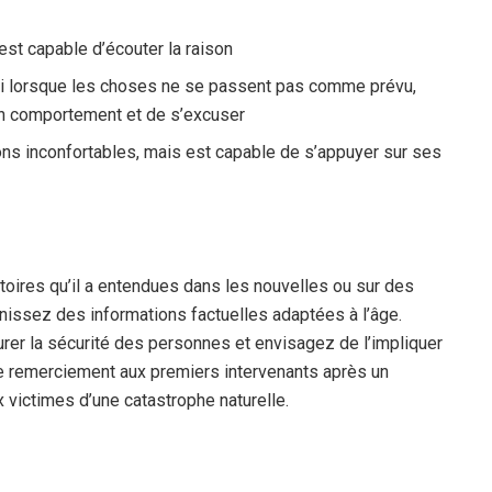
est capable d’écouter la raison
li lorsque les choses ne se passent pas comme prévu,
un comportement et de s’excuser
ons inconfortables, mais est capable de s’appuyer sur ses
toires qu’il a entendues dans les nouvelles ou sur des
issez des informations factuelles adaptées à l’âge.
urer la sécurité des personnes et envisagez de l’impliquer
e remerciement aux premiers intervenants après un
victimes d’une catastrophe naturelle.