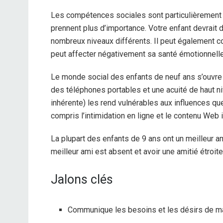
Les compétences sociales sont particulièrement i
prennent plus d’importance. Votre enfant devrait 
nombreux niveaux différents. Il peut également
peut affecter négativement sa santé émotionnelle
Le monde social des enfants de neuf ans s’ouvre
des téléphones portables et une acuité de haut n
inhérente) les rend vulnérables aux influences qu
compris l’intimidation en ligne et le contenu Web 
La plupart des enfants de 9 ans ont un meilleur am
meilleur ami est absent et avoir une amitié étroi
Jalons clés
Communique les besoins et les désirs de m