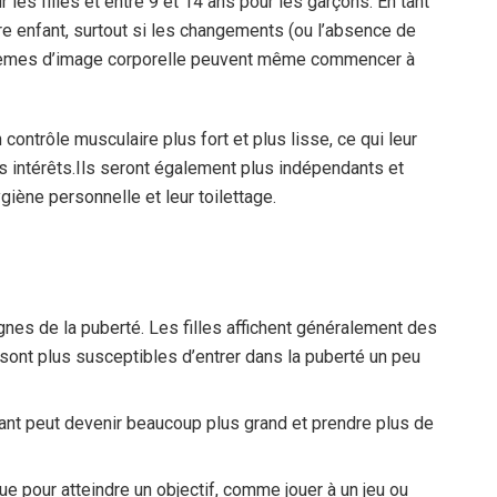
es filles et entre 9 et 14 ans pour les garçons. En tant
tre enfant, surtout si les changements (ou l’absence de
lèmes d’image corporelle peuvent même commencer à
ontrôle musculaire plus fort et plus lisse, ce qui leur
s intérêts.
Ils seront également plus indépendants et
ygiène personnelle et leur toilettage.
nes de la puberté. Les filles affichent généralement des
 sont plus susceptibles d’entrer dans la puberté un peu
nt peut devenir beaucoup plus grand et prendre plus de
ue pour atteindre un objectif, comme jouer à un jeu ou