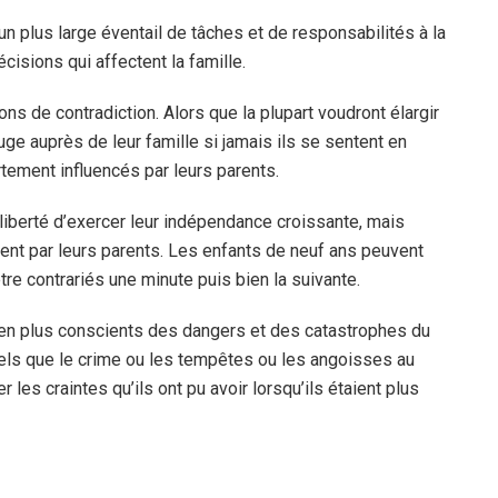
n plus large éventail de tâches et de responsabilités à la
isions qui affectent la famille.
s de contradiction. Alors que la plupart voudront élargir
uge auprès de leur famille si jamais ils se sentent en
rtement influencés par leurs parents.
 liberté d’exercer leur indépendance croissante, mais
ent par leurs parents. Les enfants de neuf ans peuvent
e contrariés une minute puis bien la suivante.
en plus conscients des dangers et des catastrophes du
els que le crime ou les tempêtes ou les angoisses au
 les craintes qu’ils ont pu avoir lorsqu’ils étaient plus