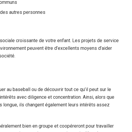
s communs
 des autres personnes
 sociale croissante de votre enfant. Les projets de service
’environnement peuvent être d’excellents moyens d’aider
société.
uer au baseball ou de découvrir tout ce qu’il peut sur le
ntérêts avec diligence et concentration. Ainsi, alors que
us longue, ils changent également leurs intérêts assez
énéralement bien en groupe et coopéreront pour travailler