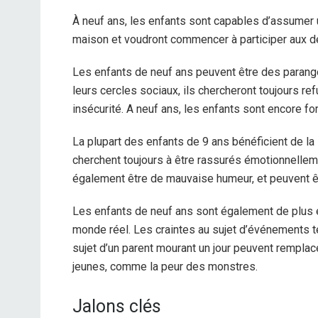
À neuf ans, les enfants sont capables d’assumer u
maison et voudront commencer à participer aux déc
Les enfants de neuf ans peuvent être des parangon
leurs cercles sociaux, ils chercheront toujours ref
insécurité. A neuf ans, les enfants sont encore fo
La plupart des enfants de 9 ans bénéficient de la
cherchent toujours à être rassurés émotionnellem
également être de mauvaise humeur, et peuvent êtr
Les enfants de neuf ans sont également de plus 
monde réel. Les craintes au sujet d’événements t
sujet d’un parent mourant un jour peuvent remplacer
jeunes, comme la peur des monstres.
Jalons clés