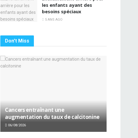
les enfants ayant des
besoins spéciaux
5 ANS AGO
Don't Miss
Cancers entraînant une
augmentation du taux de calcitonine
06/08/2026