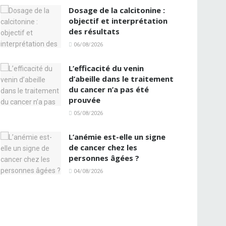
Dosage de la calcitonine :
objectif et interprétation
des résultats
06/08/2026
L’efficacité du venin
d’abeille dans le traitement
du cancer n’a pas été
prouvée
05/08/2026
L’anémie est-elle un signe
de cancer chez les
personnes âgées ?
04/08/2026