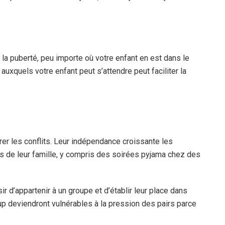
.
a puberté, peu importe où votre enfant en est dans le
xquels votre enfant peut s’attendre peut faciliter la
er les conflits. Leur indépendance croissante les
s de leur famille, y compris des soirées pyjama chez des
r d’appartenir à un groupe et d’établir leur place dans
up deviendront vulnérables à la pression des pairs parce