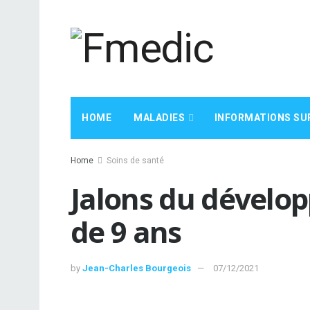
HOME
MALADIES
INFORMATIONS SU
Home
Soins de santé
Jalons du dévelo
de 9 ans
by
Jean-Charles Bourgeois
07/12/2021