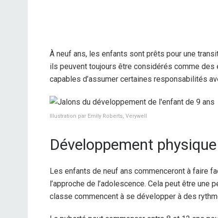
À neuf ans, les enfants sont prêts pour une transi
ils peuvent toujours être considérés comme des 
capables d’assumer certaines responsabilités ave
Illustration par Emily Roberts, Verywell
Développement physique
Les enfants de neuf ans commenceront à faire fa
l’approche de l’adolescence. Cela peut être une 
classe commencent à se développer à des rythme