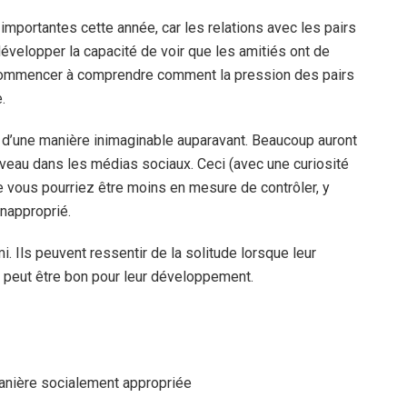
mportantes cette année, car les relations avec les pairs
développer la capacité de voir que les amitiés ont de
 commencer à comprendre comment la pression des pairs
.
 d’une manière inimaginable auparavant. Beaucoup auront
iveau dans les médias sociaux. Ceci (avec une curiosité
e vous pourriez être moins en mesure de contrôler, y
inapproprié.
i. Ils peuvent ressentir de la solitude lorsque leur
te peut être bon pour leur développement.
anière socialement appropriée