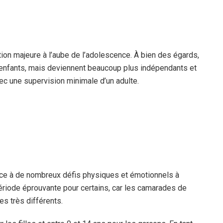
tion majeure à l’aube de l’adolescence. À bien des égards,
enfants, mais deviennent beaucoup plus indépendants et
c une supervision minimale d’un adulte.
ce à de nombreux défis physiques et émotionnels à
période éprouvante pour certains, car les camarades de
s très différents.