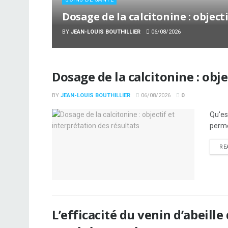
Dosage de la calcitonine : object
BY
JEAN-LOUIS BOUTHILLIER
06/08/2026
Dosage de la calcitonine : obje
BY
JEAN-LOUIS BOUTHILLIER
06/08/2026
0
Qu'es
perme
RE
L’efficacité du venin d’abeille