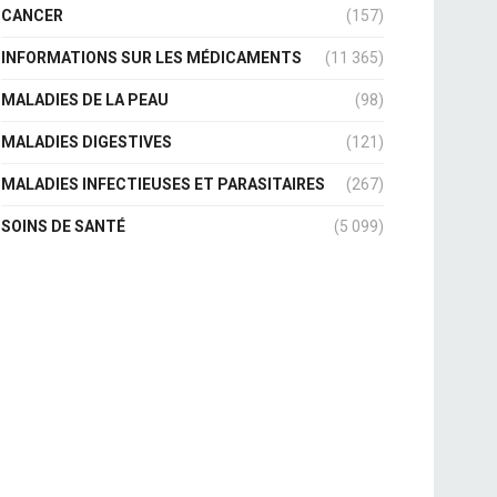
CANCER
(157)
INFORMATIONS SUR LES MÉDICAMENTS
(11 365)
MALADIES DE LA PEAU
(98)
MALADIES DIGESTIVES
(121)
MALADIES INFECTIEUSES ET PARASITAIRES
(267)
SOINS DE SANTÉ
(5 099)