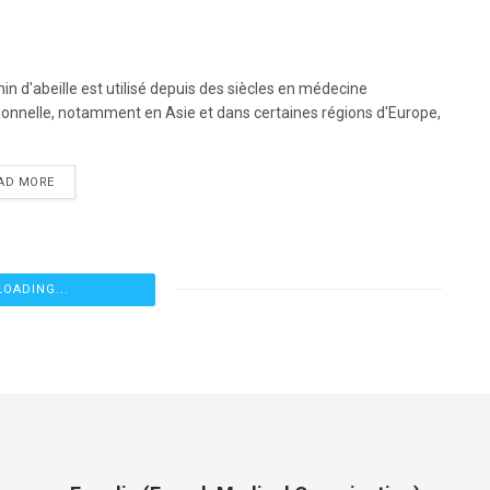
nin d'abeille est utilisé depuis des siècles en médecine
tionnelle, notamment en Asie et dans certaines régions d'Europe,
.
AD MORE
LOADING...