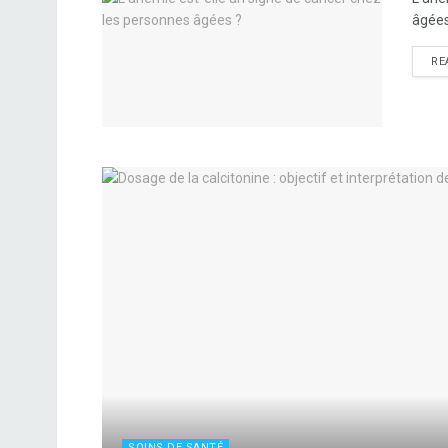
âgées
RE
SOINS DE SANTÉ