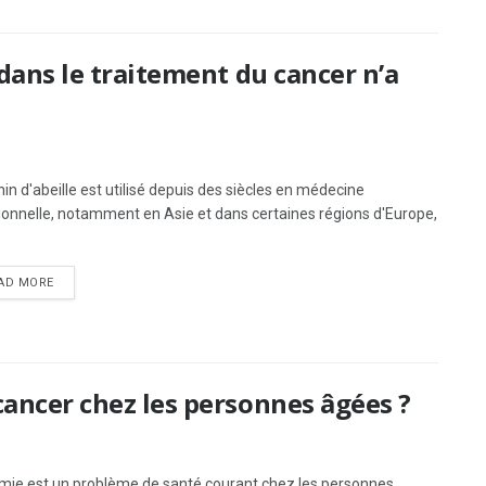
 dans le traitement du cancer n’a
nin d'abeille est utilisé depuis des siècles en médecine
tionnelle, notamment en Asie et dans certaines régions d'Europe,
.
AD MORE
cancer chez les personnes âgées ?
mie est un problème de santé courant chez les personnes