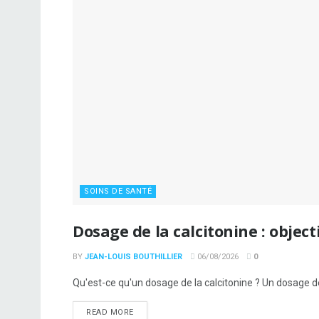
SOINS DE SANTÉ
Dosage de la calcitonine : object
BY
JEAN-LOUIS BOUTHILLIER
06/08/2026
0
Qu'est-ce qu'un dosage de la calcitonine ? Un dosage de
READ MORE