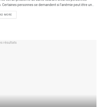
. Certaines personnes se demandent si l’anémie peut être un...
AD MORE