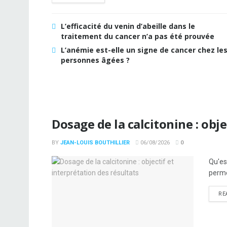
L’efficacité du venin d’abeille dans le
traitement du cancer n’a pas été prouvée
L’anémie est-elle un signe de cancer chez le
personnes âgées ?
Dosage de la calcitonine : obje
BY
JEAN-LOUIS BOUTHILLIER
06/08/2026
0
Qu'es
perme
RE