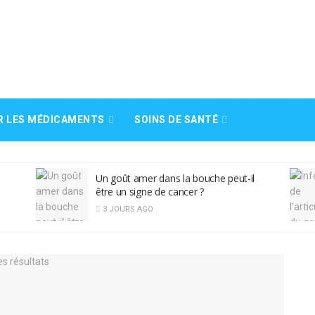
R LES MÉDICAMENTS
SOINS DE SANTÉ
Infection de l’articulation du gen
 la bouche peut-il
symptômes, causes, diagnostic
cancer ?
traitement
2 SEMAINES AGO