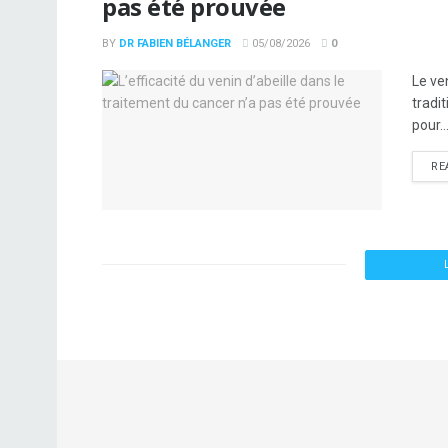
pas été prouvée
BY
DR FABIEN BÉLANGER
05/08/2026
0
Le ve
tradi
pour..
RE