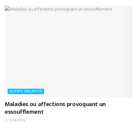
AUTRES MALADIES
Maladies ou affections provoquant un
essoufflement
12/06/2026