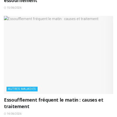
essoufflement
15/06/2026
AUTRES MALADIES
Essoufflement fréquent le matin : causes et
traitement
14/06/2026