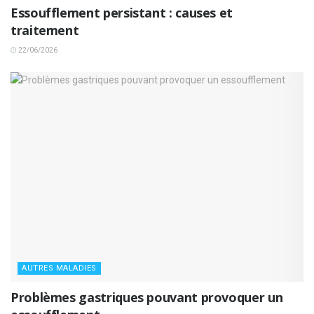
Essoufflement persistant : causes et
traitement
22/06/2026
AUTRES MALADIES
Problèmes gastriques pouvant provoquer un