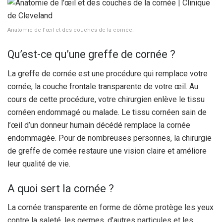
Anatomie de l’œil et des couches de la cornée.
Qu’est-ce qu’une greffe de cornée ?
La greffe de cornée est une procédure qui remplace votre
cornée, la couche frontale transparente de votre œil. Au
cours de cette procédure, votre chirurgien enlève le tissu
cornéen endommagé ou malade. Le tissu cornéen sain de
l’œil d’un donneur humain décédé remplace la cornée
endommagée. Pour de nombreuses personnes, la chirurgie
de greffe de cornée restaure une vision claire et améliore
leur qualité de vie.
A quoi sert la cornée ?
La cornée transparente en forme de dôme protège les yeux
contre la saleté, les germes, d’autres particules et les