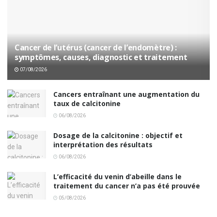
Cancer de l’utérus (cancer de l’endomètre) :
symptômes, causes, diagnostic et traitement
07/08/2026
Cancers entraînant une augmentation du
taux de calcitonine
06/08/2026
Dosage de la calcitonine : objectif et
interprétation des résultats
06/08/2026
L’efficacité du venin d’abeille dans le
traitement du cancer n’a pas été prouvée
05/08/2026