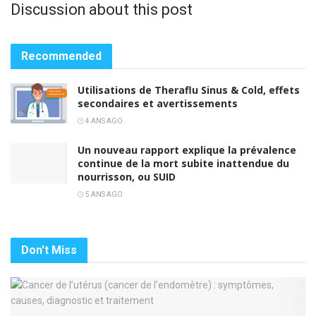
Discussion about this post
Recommended
Utilisations de Theraflu Sinus & Cold, effets
secondaires et avertissements
4 ANS AGO
Un nouveau rapport explique la prévalence
continue de la mort subite inattendue du
nourrisson, ou SUID
5 ANS AGO
Don't Miss