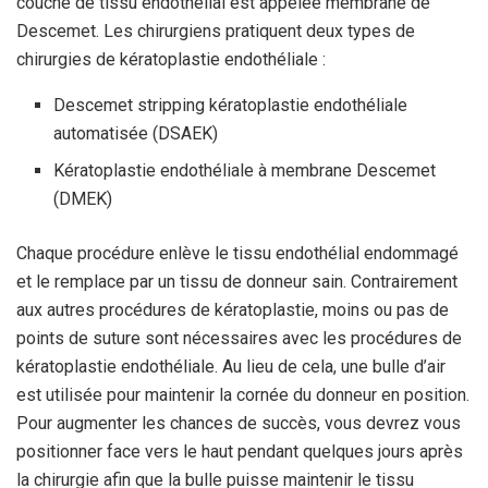
couche de tissu endothélial est appelée membrane de
Descemet. Les chirurgiens pratiquent deux types de
chirurgies de kératoplastie endothéliale :
Descemet stripping kératoplastie endothéliale
automatisée (DSAEK)
Kératoplastie endothéliale à membrane Descemet
(DMEK)
Chaque procédure enlève le tissu endothélial endommagé
et le remplace par un tissu de donneur sain. Contrairement
aux autres procédures de kératoplastie, moins ou pas de
points de suture sont nécessaires avec les procédures de
kératoplastie endothéliale. Au lieu de cela, une bulle d’air
est utilisée pour maintenir la cornée du donneur en position.
Pour augmenter les chances de succès, vous devrez vous
positionner face vers le haut pendant quelques jours après
la chirurgie afin que la bulle puisse maintenir le tissu