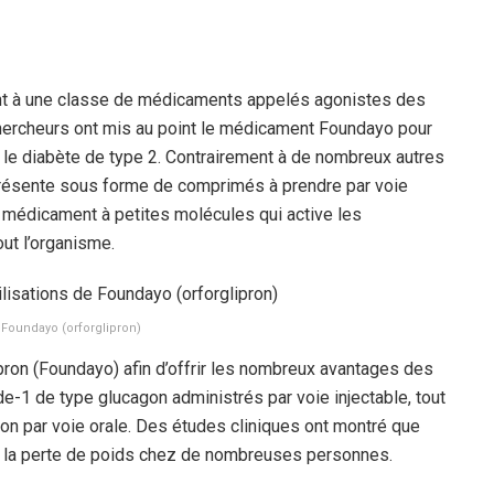
ent à une classe de médicaments appelés agonistes des
hercheurs ont mis au point le médicament Foundayo pour
et le diabète de type 2. Contrairement à de nombreux autres
ésente sous forme de comprimés à prendre par voie
 un médicament à petites molécules qui active les
ut l’organisme.
oundayo (orforglipron)
ron (Foundayo) afin d’offrir les nombreux avantages des
-1 de type glucagon administrés par voie injectable, tout
on par voie orale. Des études cliniques ont montré que
ser la perte de poids chez de nombreuses personnes.