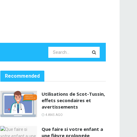
Recommended
Utilisations de Scot-Tussin,
effets secondaires et
avertissements
4 ANS AGO
Que faire si votre enfant a
une fièvre prolongée