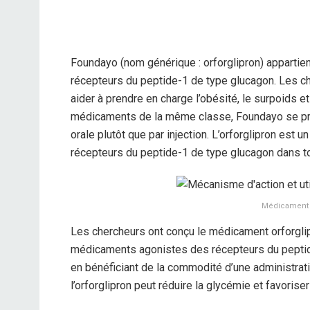
Foundayo (nom générique : orforglipron) apparti
récepteurs du peptide-1 de type glucagon. Les c
aider à prendre en charge l’obésité, le surpoids 
médicaments de la même classe, Foundayo se pr
orale plutôt que par injection. L’orforglipron est
récepteurs du peptide-1 de type glucagon dans to
Médicament F
Les chercheurs ont conçu le médicament orforglip
médicaments agonistes des récepteurs du peptide
en bénéficiant de la commodité d’une administrati
l’orforglipron peut réduire la glycémie et favori