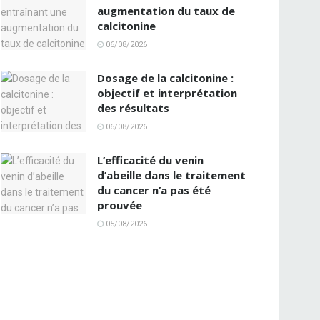
augmentation du taux de
calcitonine
06/08/2026
Dosage de la calcitonine :
objectif et interprétation
des résultats
06/08/2026
L’efficacité du venin
d’abeille dans le traitement
du cancer n’a pas été
prouvée
05/08/2026