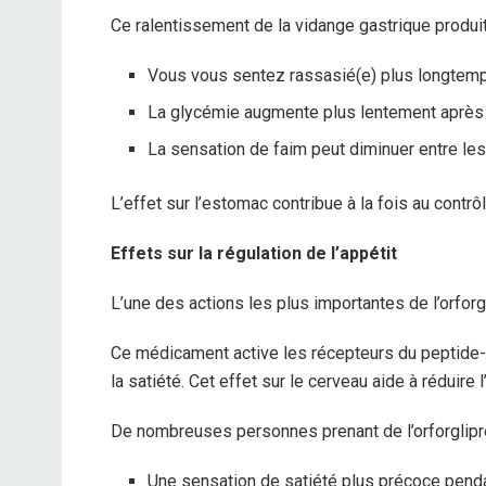
Ce ralentissement de la vidange gastrique produit
Vous vous sentez rassasié(e) plus longtem
La glycémie augmente plus lentement après 
La sensation de faim peut diminuer entre les
L’effet sur l’estomac contribue à la fois au contrô
Effets sur la régulation de l’appétit
L’une des actions les plus importantes de l’orfor
Ce médicament active les récepteurs du peptide-1
la satiété. Cet effet sur le cerveau aide à réduire 
De nombreuses personnes prenant de l’orforglipro
Une sensation de satiété plus précoce penda