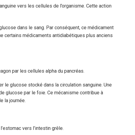
sanguine vers les cellules de l’organisme. Cette action
de glucose dans le sang. Par conséquent, ce médicament
 certains médicaments antidiabétiques plus anciens
ucagon par les cellules alpha du pancréas.
r le glucose stocké dans la circulation sanguine. Une
 de glucose par le foie. Ce mécanisme contribue à
e la journée.
l’estomac vers l’intestin grêle.