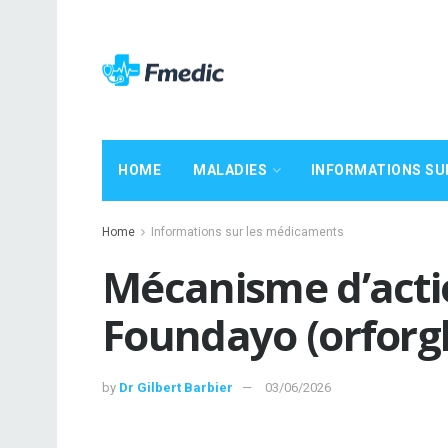
HOME
MALADIES
INFORMATIONS SU
Home
Informations sur les médicaments
Mécanisme d’actio
Foundayo (orforgl
by
Dr Gilbert Barbier
03/06/2026