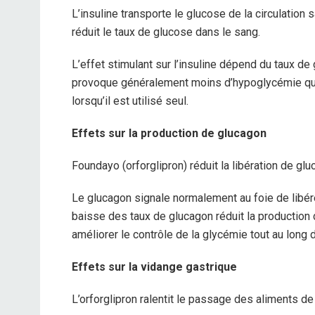
L’insuline transporte le glucose de la circulation 
réduit le taux de glucose dans le sang.
L’effet stimulant sur l’insuline dépend du taux 
provoque généralement moins d’hypoglycémie que
lorsqu’il est utilisé seul.
Effets sur la production de glucagon
Foundayo (orforglipron) réduit la libération de gl
Le glucagon signale normalement au foie de libére
baisse des taux de glucagon réduit la production
améliorer le contrôle de la glycémie tout au long d
Effets sur la vidange gastrique
L’orforglipron ralentit le passage des aliments de 