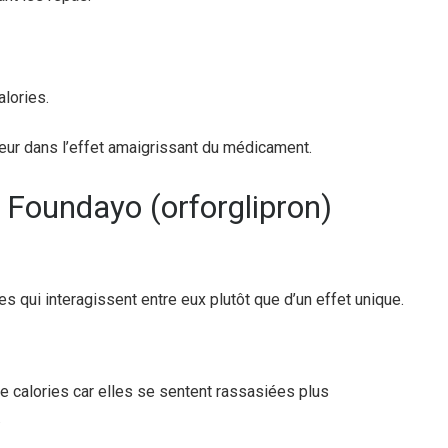
alories.
ajeur dans l’effet amaigrissant du médicament.
Foundayo (orforglipron)
 qui interagissent entre eux plutôt que d’un effet unique.
alories car elles se sentent rassasiées plus
.