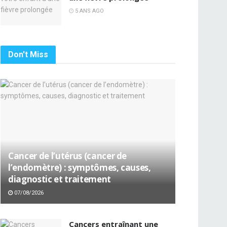
5 ANS AGO
Don't Miss
Cancer de l’utérus (cancer de
l’endomètre) : symptômes, causes,
diagnostic et traitement
07/08/2026
Cancers entraînant une