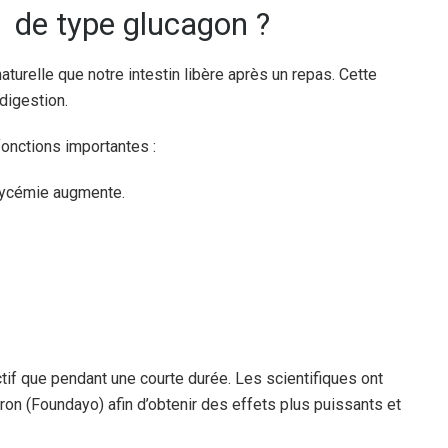
1 de type glucagon ?
urelle que notre intestin libère après un repas. Cette
 digestion.
fonctions importantes :
 glycémie augmente.
tif que pendant une courte durée. Les scientifiques ont
ron (Foundayo) afin d’obtenir des effets plus puissants et