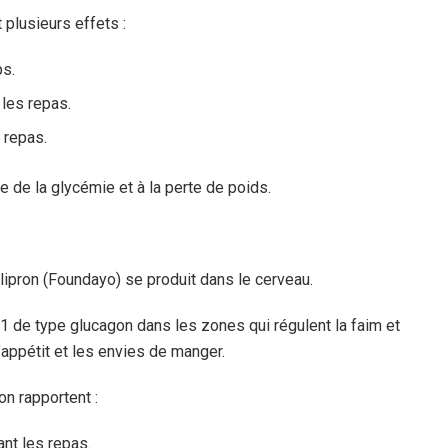
 plusieurs effets :
ps.
les repas.
 repas.
le de la glycémie et à la perte de poids.
glipron (Foundayo) se produit dans le cerveau.
 de type glucagon dans les zones qui régulent la faim et
l’appétit et les envies de manger.
n rapportent :
nt les repas.