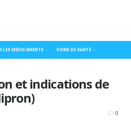
R LES MÉDICAMENTS
SOINS DE SANTÉ
n et indications de
ipron)
0