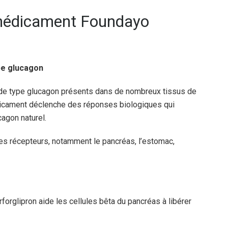
médicament Foundayo
pe glucagon
1 de type glucagon présents dans de nombreux tissus de
édicament déclenche des réponses biologiques qui
agon naturel.
des récepteurs, notamment le pancréas, l’estomac,
forglipron aide les cellules bêta du pancréas à libérer