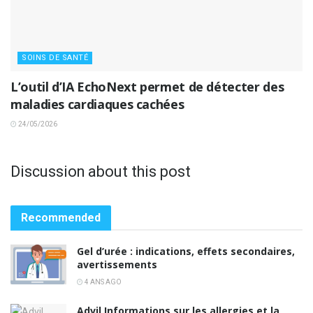
SOINS DE SANTÉ
L’outil d’IA EchoNext permet de détecter des
maladies cardiaques cachées
24/05/2026
Discussion about this post
Recommended
Gel d’urée : indications, effets secondaires,
avertissements
4 ANS AGO
Advil Informations sur les allergies et la