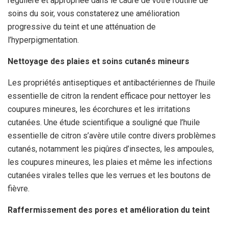
régulière et appropriée dans le cadre de votre routine de
soins du soir, vous constaterez une amélioration
progressive du teint et une atténuation de
l’hyperpigmentation.
Nettoyage des plaies et soins cutanés mineurs
Les propriétés antiseptiques et antibactériennes de l’huile
essentielle de citron la rendent efficace pour nettoyer les
coupures mineures, les écorchures et les irritations
cutanées. Une étude scientifique a souligné que l’huile
essentielle de citron s’avère utile contre divers problèmes
cutanés, notamment les piqûres d’insectes, les ampoules,
les coupures mineures, les plaies et même les infections
cutanées virales telles que les verrues et les boutons de
fièvre.
Raffermissement des pores et amélioration du teint