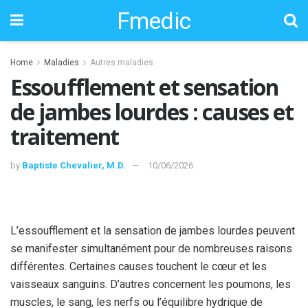
Fmedic
Home
Maladies
Autres maladies
Essoufflement et sensation
de jambes lourdes : causes et
traitement
by
Baptiste Chevalier, M.D.
10/06/2026
L’essoufflement et la sensation de jambes lourdes peuvent
se manifester simultanément pour de nombreuses raisons
différentes. Certaines causes touchent le cœur et les
vaisseaux sanguins. D’autres concernent les poumons, les
muscles, le sang, les nerfs ou l’équilibre hydrique de