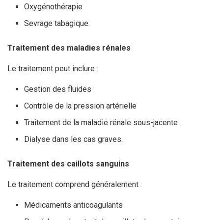
Oxygénothérapie
Sevrage tabagique.
Traitement des maladies rénales
Le traitement peut inclure :
Gestion des fluides
Contrôle de la pression artérielle
Traitement de la maladie rénale sous-jacente
Dialyse dans les cas graves.
Traitement des caillots sanguins
Le traitement comprend généralement :
Médicaments anticoagulants