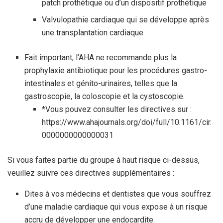
patch prothétique ou d’un dispositif prothétique
Valvulopathie cardiaque qui se développe après
une transplantation cardiaque
Fait important, l’AHA ne recommande plus la
prophylaxie antibiotique pour les procédures gastro-
intestinales et génito-urinaires, telles que la
gastroscopie, la coloscopie et la cystoscopie.
*Vous pouvez consulter les directives sur :
https://www.ahajournals.org/doi/full/10.1161/cir.
0000000000000031
Si vous faites partie du groupe à haut risque ci-dessus,
veuillez suivre ces directives supplémentaires :
Dites à vos médecins et dentistes que vous souffrez
d’une maladie cardiaque qui vous expose à un risque
accru de développer une endocardite.