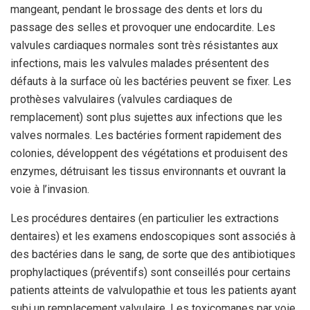
mangeant, pendant le brossage des dents et lors du
passage des selles et provoquer une endocardite. Les
valvules cardiaques normales sont très résistantes aux
infections, mais les valvules malades présentent des
défauts à la surface où les bactéries peuvent se fixer. Les
prothèses valvulaires (valvules cardiaques de
remplacement) sont plus sujettes aux infections que les
valves normales. Les bactéries forment rapidement des
colonies, développent des végétations et produisent des
enzymes, détruisant les tissus environnants et ouvrant la
voie à l’invasion.
Les procédures dentaires (en particulier les extractions
dentaires) et les examens endoscopiques sont associés à
des bactéries dans le sang, de sorte que des antibiotiques
prophylactiques (préventifs) sont conseillés pour certains
patients atteints de valvulopathie et tous les patients ayant
subi un remplacement valvulaire. Les toxicomanes par voie