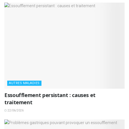
AUTRES MALADIES
Essoufflement persistant : causes et
traitement
22/06/2026