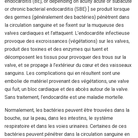
endocarditis (BE), or depending on acuity acute or subacute
or chronic bacterial endocarditis (SBE) ] se produit lorsque
des germes (généralement des bactéries) pénètrent dans
la circulation sanguine et se fixent sur la muqueuse des
valves cardiaques et l’attaquent. L’endocardite infectieuse
provoque des excroissances (végétations) sur les valves,
produit des toxines et des enzymes qui tuent et
décomposent les tissus pour provoquer des trous sur la
valve, et se propage à l’extérieur du cœur et des vaisseaux
sanguins. Les complications qui en résultent sont une
embolie de matériel provenant des végétations, une valve
qui fuit, un bloc cardiaque et des abcès autour de la valve.
Sans traitement, l’endocardite est une maladie mortelle.
Normalement, les bactéries peuvent être trouvées dans la
bouche, sur la peau, dans les intestins, le système
respiratoire et dans les voies urinaires. Certaines de ces
bactéries peuvent pénétrer dans la circulation sanguine en