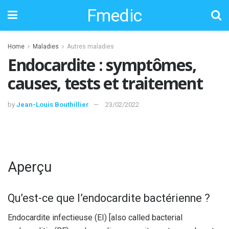
Fmedic
Home
Maladies
Autres maladies
Endocardite : symptômes,
causes, tests et traitement
by
Jean-Louis Bouthillier
23/02/2022
Aperçu
Qu’est-ce que l’endocardite bactérienne ?
Endocardite infectieuse (EI) [also called bacterial