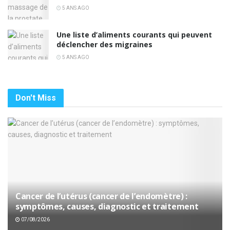
5 ANS AGO
Une liste d’aliments courants qui peuvent
déclencher des migraines
5 ANS AGO
Don't Miss
Cancer de l’utérus (cancer de l’endomètre) :
symptômes, causes, diagnostic et traitement
07/08/2026