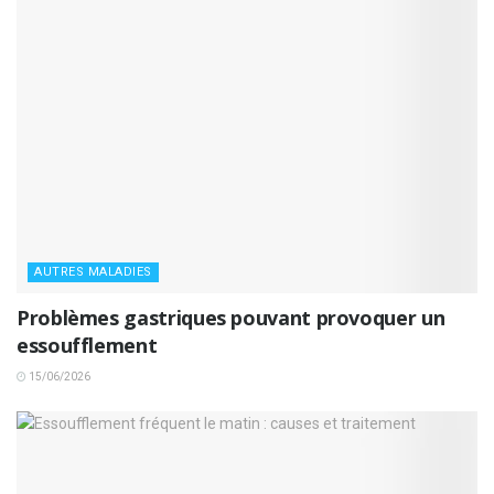
AUTRES MALADIES
Problèmes gastriques pouvant provoquer un
essoufflement
15/06/2026