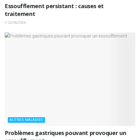
Essoufflement persistant : causes et
traitement
22/06/2026
AUTRES MALADIES
Problèmes gastriques pouvant provoquer un