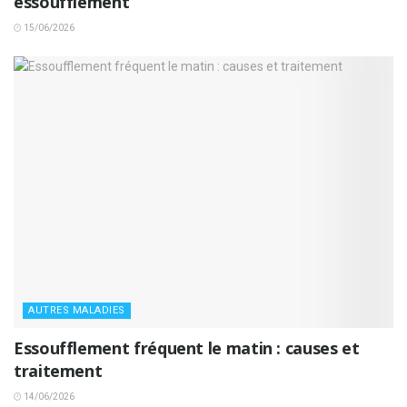
essoufflement
15/06/2026
AUTRES MALADIES
Essoufflement fréquent le matin : causes et
traitement
14/06/2026