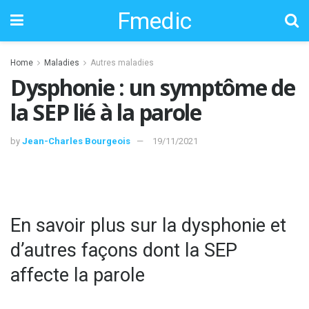
Fmedic
Home
Maladies
Autres maladies
Dysphonie : un symptôme de
la SEP lié à la parole
by
Jean-Charles Bourgeois
19/11/2021
En savoir plus sur la dysphonie et
d’autres façons dont la SEP
affecte la parole