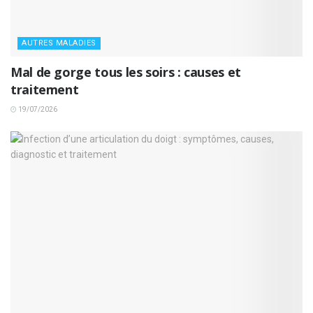
AUTRES MALADIES
Mal de gorge tous les soirs : causes et
traitement
19/07/2026