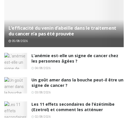
L’efficacité du venin d’abeille dans le traitement
du cancer n’a pas été prouvée
05/08/2026
L’anémie est-elle un signe de cancer chez
les personnes âgées ?
04/08/2026
Un goût amer dans la bouche peut-il être un
signe de cancer ?
03/08/2026
Les 11 effets secondaires de l’ézétimibe
(Ezetrol) et comment les atténuer
02/08/2026