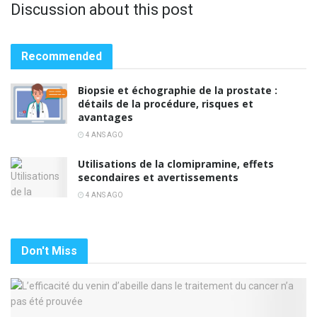
Discussion about this post
Recommended
Biopsie et échographie de la prostate :
détails de la procédure, risques et
avantages
4 ANS AGO
Utilisations de la clomipramine, effets
secondaires et avertissements
4 ANS AGO
Don't Miss