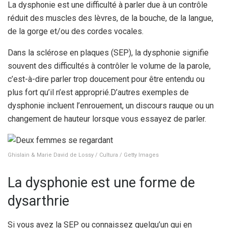
La dysphonie est une difficulté à parler due à un contrôle
réduit des muscles des lèvres, de la bouche, de la langue,
de la gorge et/ou des cordes vocales.
Dans la sclérose en plaques (SEP), la dysphonie signifie
souvent des difficultés à contrôler le volume de la parole,
c’est-à-dire parler trop doucement pour être entendu ou
plus fort qu’il n’est approprié.
D’autres exemples de
dysphonie incluent l’enrouement, un discours rauque ou un
changement de hauteur lorsque vous essayez de parler.
Ghislain & Marie David de Lossy / Cultura / Getty Images
La dysphonie est une forme de
dysarthrie
Si vous avez la SEP ou connaissez quelqu’un qui en