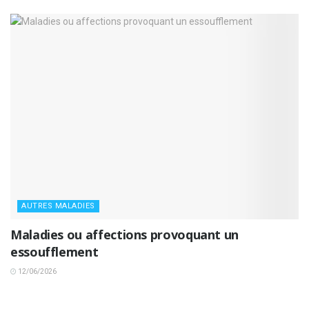
AUTRES MALADIES
Maladies ou affections provoquant un
essoufflement
12/06/2026