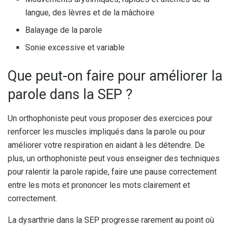
langue, des lèvres et de la mâchoire
Balayage de la parole
Sonie excessive et variable
Que peut-on faire pour améliorer la
parole dans la SEP ?
Un orthophoniste peut vous proposer des exercices pour
renforcer les muscles impliqués dans la parole ou pour
améliorer votre respiration en aidant à les détendre. De
plus, un orthophoniste peut vous enseigner des techniques
pour ralentir la parole rapide, faire une pause correctement
entre les mots et prononcer les mots clairement et
correctement.
La dysarthrie dans la SEP progresse rarement au point où