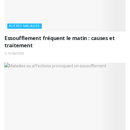
AUTRES MALADIES
Essoufflement fréquent le matin : causes et
traitement
14/06/2026