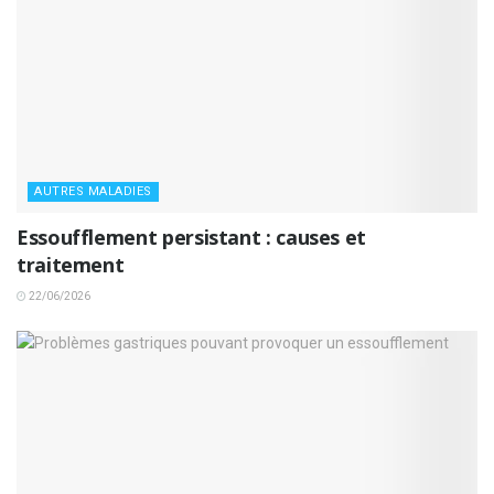
AUTRES MALADIES
Essoufflement persistant : causes et
traitement
22/06/2026