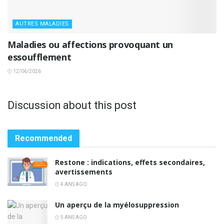
AUTRES MALADIES
Maladies ou affections provoquant un
essoufflement
12/06/2026
Discussion about this post
Recommended
Restone : indications, effets secondaires,
avertissements
4 ANS AGO
Un aperçu de la myélosuppression
5 ANS AGO