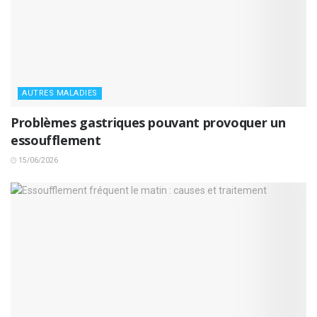
AUTRES MALADIES
Problèmes gastriques pouvant provoquer un
essoufflement
15/06/2026