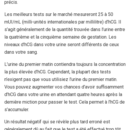
précis.
Les meilleurs tests sur le marché mesureront 25 à 50
mUI/mL (milli-unités internationales par millilitre) d’hCG. Il
s’agit généralement de la quantité trouvée dans l’urine entre
la quatrième et la cinquième semaine de gestation. Les
niveaux d’hCG dans votre urine seront différents de ceux
dans votre sang.
L’urine du premier matin contiendra toujours la concentration
la plus élevée d’hCG. Cependant, la plupart des tests
n’exigent pas que vous utilisiez l’urine du premier matin.
Vous pouvez augmenter vos chances d’avoir suffisamment
d’hCG dans votre urine en attendant quatre heures après la
dernière miction pour passer le test. Cela permet à l’hCG de
s’accumuler.
Un résultat négatif qui se révèle plus tard erroné est
généralement dû au fait que le test a été effectué trop tôt.