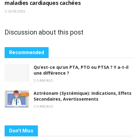
maladies cardiaques cachées
24/05/2026
Discussion about this post
Recommended
Qu’est-ce qu’un PTA, PTO ou PTSA ? Y a-t-il
une différence ?
5 ANS AGO
Aztréonam (Systémique): Indications, Effets
Secondaires, Avertissements
4 ANS AGO
Don't Miss