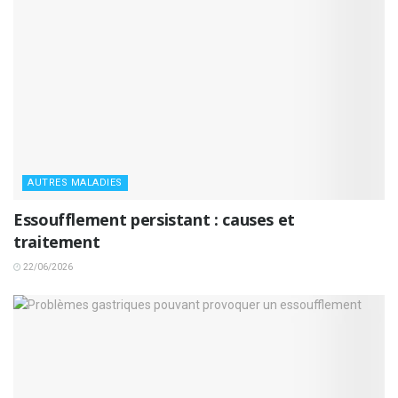
AUTRES MALADIES
Essoufflement persistant : causes et
traitement
22/06/2026