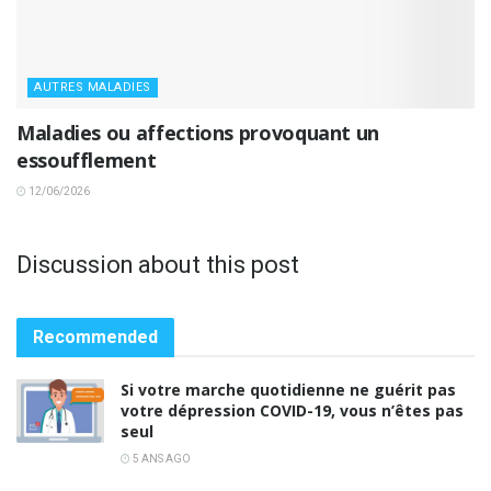
AUTRES MALADIES
Maladies ou affections provoquant un
essoufflement
12/06/2026
Discussion about this post
Recommended
Si votre marche quotidienne ne guérit pas
votre dépression COVID-19, vous n’êtes pas
seul
5 ANS AGO