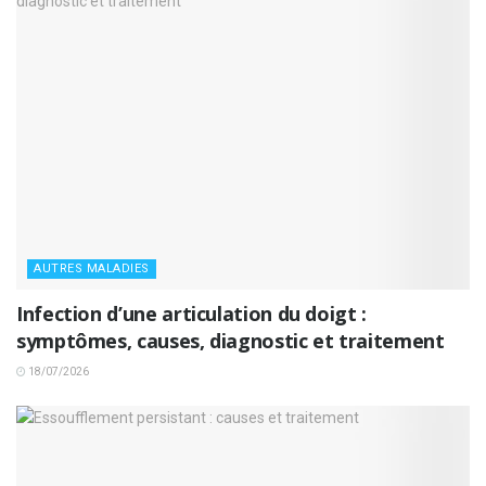
AUTRES MALADIES
Infection d’une articulation du doigt :
symptômes, causes, diagnostic et traitement
18/07/2026