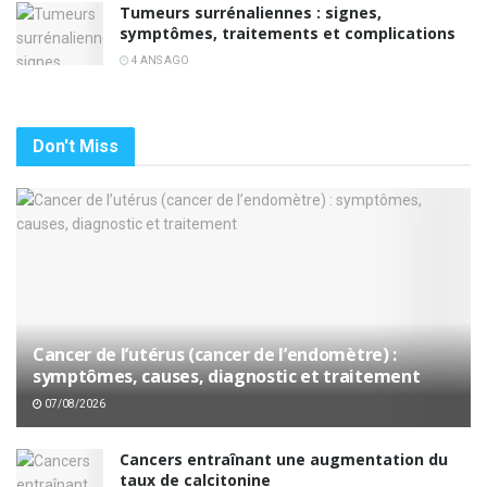
Tumeurs surrénaliennes : signes,
symptômes, traitements et complications
4 ANS AGO
Don't Miss
Cancer de l’utérus (cancer de l’endomètre) :
symptômes, causes, diagnostic et traitement
07/08/2026
Cancers entraînant une augmentation du
taux de calcitonine