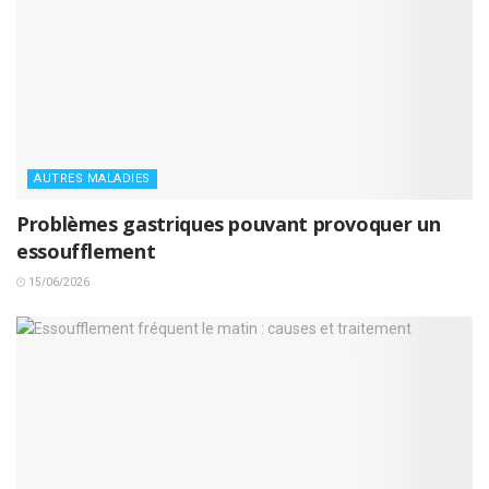
AUTRES MALADIES
Problèmes gastriques pouvant provoquer un
essoufflement
15/06/2026