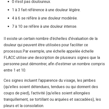
0 n’est pas douloureux.
1 à 3 fait référence à une douleur légère.
4 à 6 se réfère à une douleur modérée.
7 à 10 se réfère à une douleur intense.
Il existe un certain nombre d’échelles d’évaluation de la
douleur qui peuvent être utilisées pour faciliter ce
processus.
Par exemple, une échelle appelée échelle
FLACC utilise une description de plusieurs signes que la
personne peut démontrer, afin d’estimer un nombre compris
entre 1 et 10.
Ces signes incluent l’apparence du visage, les jambes
(qu’elles soient détendues, tendues ou qui donnent des
coups de pied), l’activité (qu’elles soient allongées
tranquillement, se tortillant ou arquées et saccadées), les
pleurs et la consolation.