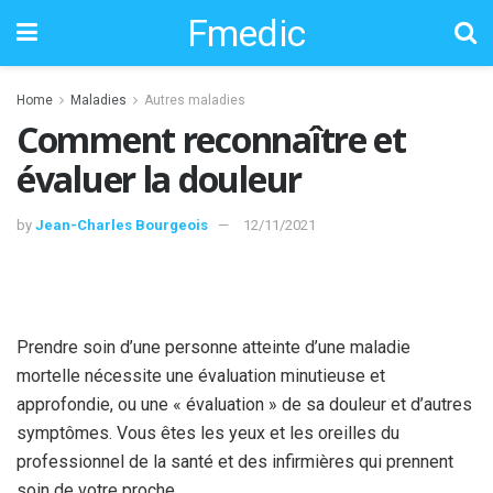
Fmedic
Home
Maladies
Autres maladies
Comment reconnaître et
évaluer la douleur
by
Jean-Charles Bourgeois
12/11/2021
Prendre soin d’une personne atteinte d’une maladie
mortelle nécessite une évaluation minutieuse et
approfondie, ou une « évaluation » de sa douleur et d’autres
symptômes. Vous êtes les yeux et les oreilles du
professionnel de la santé et des infirmières qui prennent
soin de votre proche.