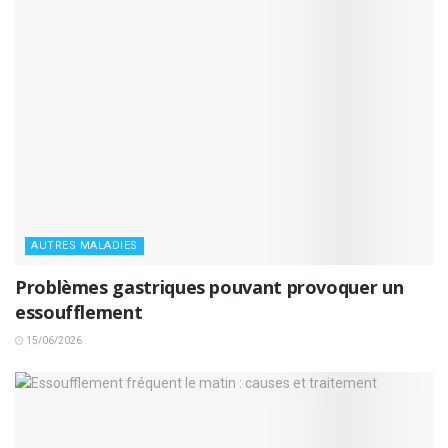
AUTRES MALADIES
Problèmes gastriques pouvant provoquer un
essoufflement
15/06/2026