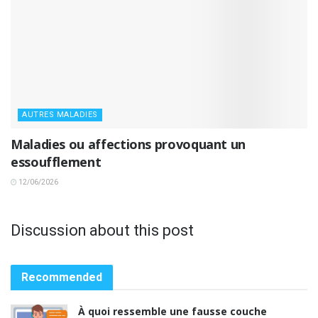
AUTRES MALADIES
Maladies ou affections provoquant un
essoufflement
12/06/2026
Discussion about this post
Recommended
À quoi ressemble une fausse couche