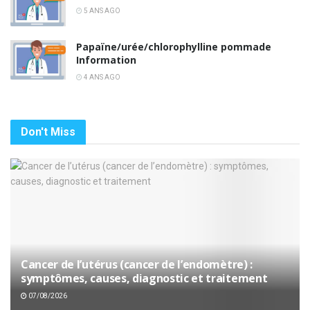
5 ANS AGO
Papaïne/urée/chlorophylline pommade
Information
4 ANS AGO
Don't Miss
Cancer de l’utérus (cancer de l’endomètre) :
symptômes, causes, diagnostic et traitement
07/08/2026