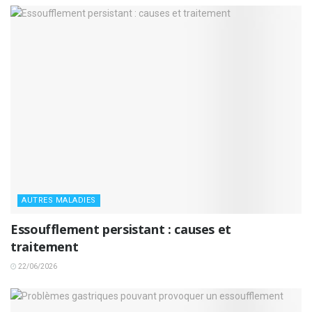
AUTRES MALADIES
Essoufflement persistant : causes et
traitement
22/06/2026