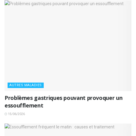
AUTRES MALADIES
Problèmes gastriques pouvant provoquer un
essoufflement
15/06/2026