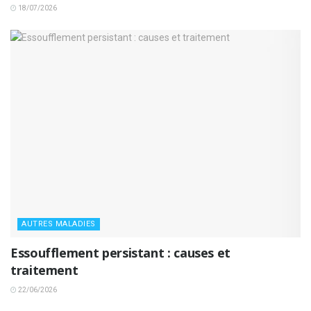
18/07/2026
AUTRES MALADIES
Essoufflement persistant : causes et
traitement
22/06/2026