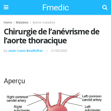
Fmedic
Home
Maladies
Autres maladies
Chirurgie de l’anévrisme de
l’aorte thoracique
by
Jean-Louis Bouthillier
21/03/2022
Aperçu