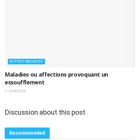
AUTRES MALADIES
Maladies ou affections provoquant un
essoufflement
12/06/2026
Discussion about this post
Recommended