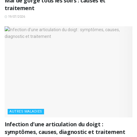
Mal de gorge tous les soirs : causes et
traitement
19/07/2026
AUTRES MALADIES
Infection d’une articulation du doigt :
symptômes, causes, diagnostic et traitement