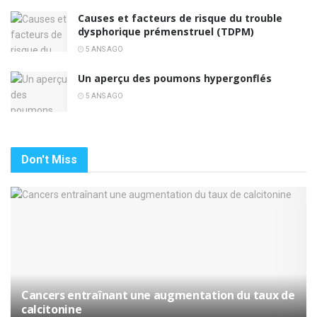
Causes et facteurs de risque du trouble
dysphorique prémenstruel (TDPM)
5 ANS AGO
Un aperçu des poumons hypergonflés
5 ANS AGO
Don't Miss
Cancers entraînant une augmentation du taux de
calcitonine