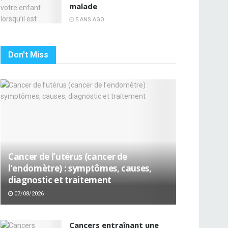
malade
5 ANS AGO
Don't Miss
Cancer de l’utérus (cancer de
l’endomètre) : symptômes, causes,
diagnostic et traitement
07/08/2026
Cancers entraînant une