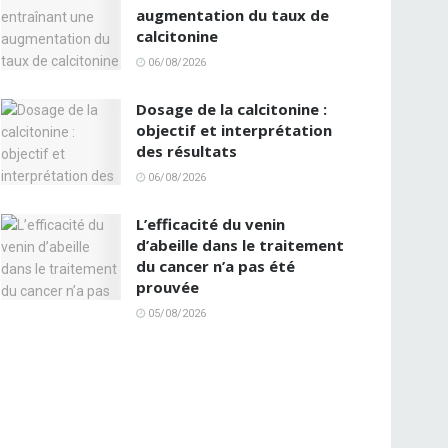
augmentation du taux de
calcitonine
06/08/2026
Dosage de la calcitonine :
objectif et interprétation
des résultats
06/08/2026
L’efficacité du venin
d’abeille dans le traitement
du cancer n’a pas été
prouvée
05/08/2026