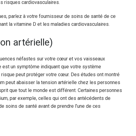
s risques cardiovasculaires.
es, parlez à votre fournisseur de soins de santé de ce
ant la vitamine D et les maladies cardiovasculaires.
n artérielle)
uences néfastes sur votre cœur et vos vaisseaux
lle est un symptôme indiquant que votre système
ce risque peut protéger votre cœur. Des études ont montré
um peut abaisser la tension artérielle chez les personnes
prit que tout le monde est différent. Certaines personnes
ium, par exemple, celles qui ont des antécédents de
 de soins de santé avant de prendre l’une de ces