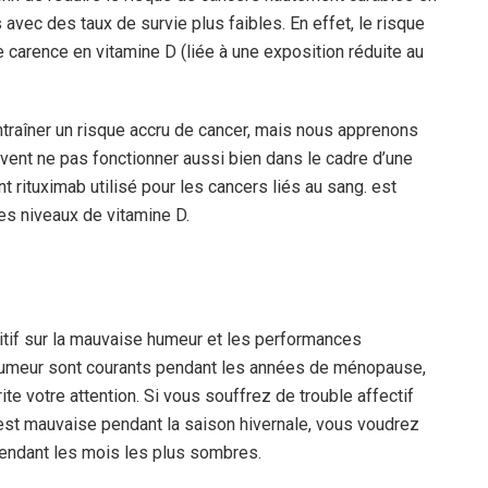
vec des taux de survie plus faibles. En effet, le risque
arence en vitamine D (liée à une exposition réduite au
traîner un risque accru de cancer, mais nous apprenons
vent ne pas fonctionner aussi bien dans le cadre d’une
 rituximab utilisé pour les cancers liés au sang. est
es niveaux de vitamine D.
sitif sur la mauvaise humeur et les performances
humeur sont courants pendant les années de ménopause,
te votre attention. Si vous souffrez de trouble affectif
est mauvaise pendant la saison hivernale, vous voudrez
pendant les mois les plus sombres.