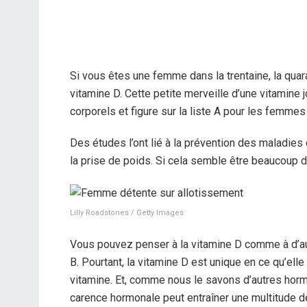
Si vous êtes une femme dans la trentaine, la quara
vitamine D. Cette petite merveille d’une vitamine
corporels et figure sur la liste A pour les femm
Des études l’ont lié à la prévention des maladies
la prise de poids.
Si cela semble être beaucoup de
Lilly Roadstones / Getty Images
Vous pouvez penser à la vitamine D comme à d’aut
B. Pourtant, la vitamine D est unique en ce qu’
vitamine.
Et, comme nous le savons d’autres hormon
carence hormonale peut entraîner une multitude