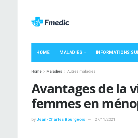
HOME
MALADIES
INFORMATIONS SU
Home
Maladies
Autres maladies
Avantages de la v
femmes en méno
by
Jean-Charles Bourgeois
27/11/2021