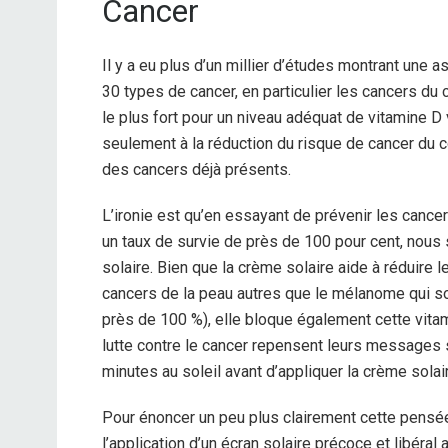
Cancer
Il y a eu plus d’un millier d’études montrant une a
30 types de cancer, en particulier les cancers du c
le plus fort pour un niveau adéquat de vitamine D 
seulement à la réduction du risque de cancer du c
des cancers déjà présents.
L’ironie est qu’en essayant de prévenir les cance
un taux de survie de près de 100 pour cent, nous
solaire. Bien que la crème solaire aide à réduire 
cancers de la peau autres que le mélanome qui so
près de 100 %), elle bloque également cette vita
lutte contre le cancer repensent leurs messages 
minutes au soleil avant d’appliquer la crème solai
Pour énoncer un peu plus clairement cette pens
l’application d’un écran solaire précoce et libéra