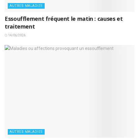
AUTRES MALADIES
Essoufflement fréquent le matin : causes et
traitement
14/06/2026
AUTRES MALADIES