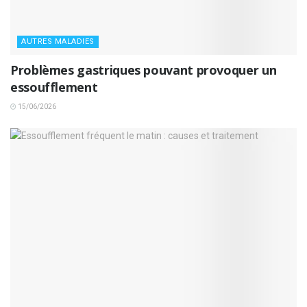
AUTRES MALADIES
Problèmes gastriques pouvant provoquer un
essoufflement
15/06/2026