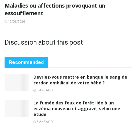
Maladies ou affections provoquant un
essoufflement
12/06/2026
Discussion about this post
Recommended
Devriez-vous mettre en banque le sang de
cordon ombilical de votre bébé ?
5 ANS AGO
La fumée des feux de forêt liée à un
eczéma nouveau et aggravé, selon une
étude
5 ANS AGO