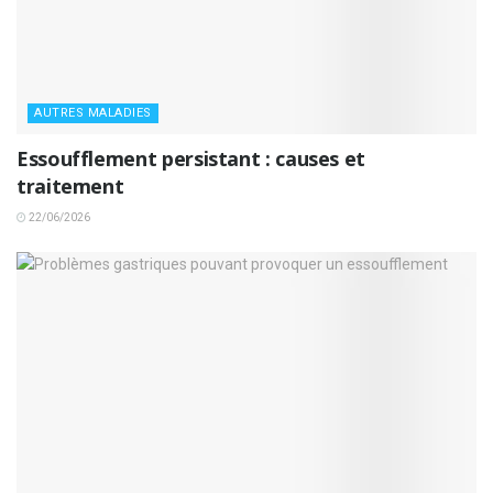
AUTRES MALADIES
Essoufflement persistant : causes et
traitement
22/06/2026