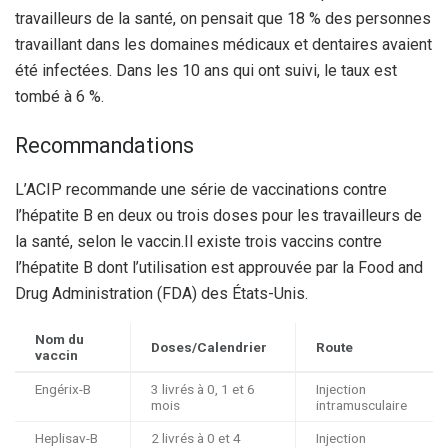
travailleurs de la santé, on pensait que 18 % des personnes
travaillant dans les domaines médicaux et dentaires avaient
été infectées. Dans les 10 ans qui ont suivi, le taux est
tombé à 6 %.
Recommandations
L’ACIP recommande une série de vaccinations contre
l’hépatite B en deux ou trois doses pour les travailleurs de
la santé, selon le vaccin.
Il existe trois vaccins contre
l’hépatite B dont l’utilisation est approuvée par la Food and
Drug Administration (FDA) des États-Unis.
Nom du
Doses/Calendrier
Route
vaccin
Engérix-B
3 livrés à 0, 1 et 6
Injection
mois
intramusculaire
Heplisav-B
2 livrés à 0 et 4
Injection