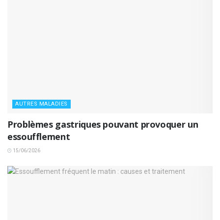
AUTRES MALADIES
Problèmes gastriques pouvant provoquer un
essoufflement
15/06/2026