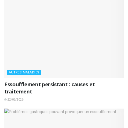
AUTRES MALADIES
Essoufflement persistant : causes et
traitement
22/06/2026