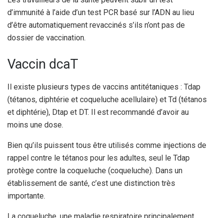
d’immunité à l’aide d’un test PCR basé sur l’ADN au lieu
d’être automatiquement revaccinés s’ils n’ont pas de
dossier de vaccination.
Vaccin dcaT
Il existe plusieurs types de vaccins antitétaniques : Tdap
(tétanos, diphtérie et coqueluche acellulaire) et Td (tétanos
et diphtérie), Dtap et DT. Il est recommandé d’avoir au
moins une dose.
Bien qu’ils puissent tous être utilisés comme injections de
rappel contre le tétanos pour les adultes, seul le Tdap
protège contre la coqueluche (coqueluche). Dans un
établissement de santé, c’est une distinction très
importante.
La coqueluche, une maladie respiratoire principalement