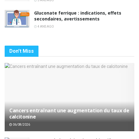
5 ANS AGO
Gluconate ferrique : indications, effets
secondaires, avertissements
4 ANS AGO
Don't Miss
Cancers entraînant une augmentation du taux de
calcitonine
06/08/2026