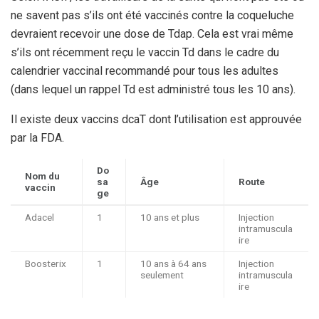
ne savent pas s’ils ont été vaccinés contre la coqueluche
devraient recevoir une dose de Tdap. Cela est vrai même
s’ils ont récemment reçu le vaccin Td dans le cadre du
calendrier vaccinal recommandé pour tous les adultes
(dans lequel un rappel Td est administré tous les 10 ans).
Il existe deux vaccins dcaT dont l’utilisation est approuvée
par la FDA.
Do
Nom du
sa
Âge
Route
vaccin
ge
Adacel
1
10 ans et plus
Injection
intramuscula
ire
Boosterix
1
10 ans à 64 ans
Injection
seulement
intramuscula
ire