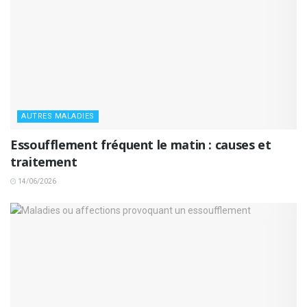
AUTRES MALADIES
Essoufflement fréquent le matin : causes et
traitement
14/06/2026