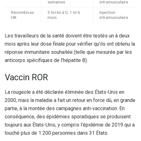
semaines
intramusculaire
Recombivax
3 livrés à 0, 1 et 6
Injection
HB
mois
intramusculaire
Les travailleurs de la santé doivent être testés un à deux
mois après leur dose finale pour vérifier qu’ils ont obtenu la
réponse immunitaire souhaitée (telle que mesurée par les
anticorps spécifiques de l’hépatite B).
Vaccin ROR
La rougeole a été déclarée éliminée des États-Unis en
2000, mais la maladie a fait un retour en force dû, en grande
partie, à la montée des campagnes anti-vaccination. En
conséquence, des épidémies sporadiques se produisent
toujours aux États-Unis, y compris l’épidémie de 2019 qui a
touché plus de 1 200 personnes dans 31 États.