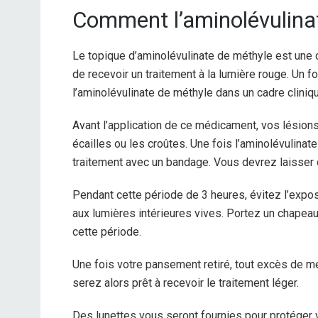
Comment l’aminolévulinate
Le topique d’aminolévulinate de méthyle est une 
de recevoir un traitement à la lumière rouge. Un 
l’aminolévulinate de méthyle dans un cadre cliniq
Avant l’application de ce médicament, vos lésion
écailles ou les croûtes. Une fois l’aminolévulinat
traitement avec un bandage. Vous devrez laisser
Pendant cette période de 3 heures, évitez l’exposi
aux lumières intérieures vives. Portez un chapeau
cette période.
Une fois votre pansement retiré, tout excès de m
serez alors prêt à recevoir le traitement léger.
Des lunettes vous seront fournies pour protéger v