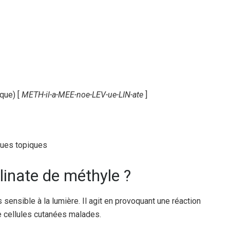
que) [
METH-il-a-MEE-noe-LEV-ue-LIN-ate
]
ques topiques
linate de méthyle ?
sensible à la lumière. Il agit en provoquant une réaction
de cellules cutanées malades.