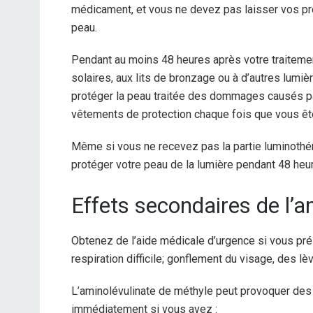
médicament, et vous ne devez pas laisser vos pro
peau.
Pendant au moins 48 heures après votre traitement
solaires, aux lits de bronzage ou à d’autres lumiè
protéger la peau traitée des dommages causés pa
vêtements de protection chaque fois que vous êtes
Même si vous ne recevez pas la partie luminothé
protéger votre peau de la lumière pendant 48 heur
Effets secondaires de l’a
Obtenez de l’aide médicale d’urgence si vous prése
respiration difficile; gonflement du visage, des lè
L’aminolévulinate de méthyle peut provoquer des
immédiatement si vous avez :