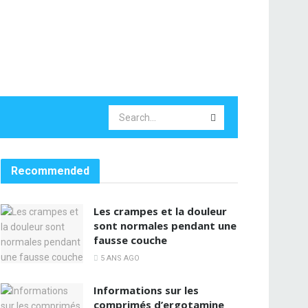
Recommended
Les crampes et la douleur
sont normales pendant une
fausse couche
5 ANS AGO
Informations sur les
comprimés d’ergotamine