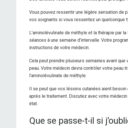
Vous pouvez ressentir une légère sensation de pi
vos soignants si vous ressentez un quelconque ty
L’aminolévulinate de méthyle et la thérapie par 
séances à une semaine d’intervalle. Votre program
instructions de votre médecin.
Cela peut prendre plusieurs semaines avant que v
peau. Votre médecin devra contrôler votre peau tra
l’aminolévulinate de méthyle.
Il se peut que vos lésions cutanées aient besoin d
après le traitement. Discutez avec votre médecin
état.
Que se passe-t-il si j’oub