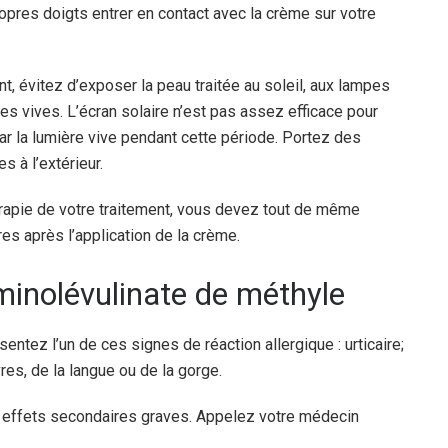
pres doigts entrer en contact avec la crème sur votre
, évitez d’exposer la peau traitée au soleil, aux lampes
res vives. L’écran solaire n’est pas assez efficace pour
r la lumière vive pendant cette période. Portez des
 à l’extérieur.
rapie de votre traitement, vous devez tout de même
es après l’application de la crème.
minolévulinate de méthyle
ntez l’un de ces signes de réaction allergique : urticaire;
vres, de la langue ou de la gorge.
 effets secondaires graves. Appelez votre médecin