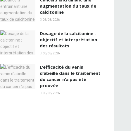
augmentation du taux de
calcitonine
06/08/2026
Dosage de la calcitonine :
objectif et interprétation
des résultats
06/08/2026
L’efficacité du venin
d’abeille dans le traitement
du cancer n’a pas été
prouvée
05/08/2026