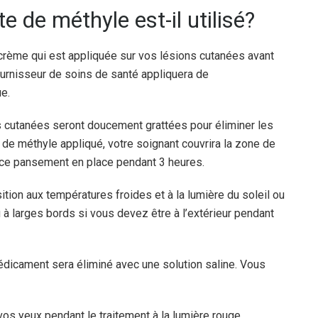
 de méthyle est-il utilisé?
crème qui est appliquée sur vos lésions cutanées avant
fournisseur de soins de santé appliquera de
ue.
s cutanées seront doucement grattées pour éliminer les
e de méthyle appliqué, votre soignant couvrira la zone de
 ce pansement en place pendant 3 heures.
tion aux températures froides et à la lumière du soleil ou
 à larges bords si vous devez être à l’extérieur pendant
édicament sera éliminé avec une solution saline. Vous
os yeux pendant le traitement à la lumière rouge.