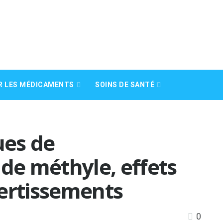
R LES MÉDICAMENTS
SOINS DE SANTÉ
ues de
 de méthyle, effets
vertissements
0