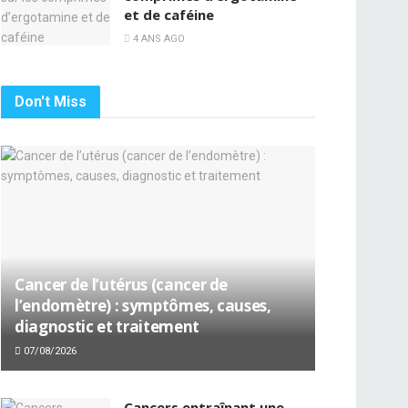
et de caféine
4 ANS AGO
Don't Miss
Cancer de l’utérus (cancer de
l’endomètre) : symptômes, causes,
diagnostic et traitement
07/08/2026
Cancers entraînant une