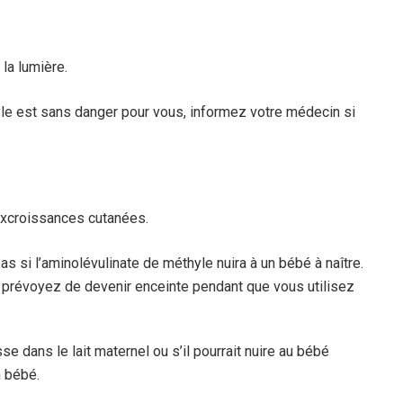
 la lumière.
le est sans danger pour vous, informez votre médecin si
excroissances cutanées.
s si l’aminolévulinate de méthyle nuira à un bébé à naître.
 prévoyez de devenir enceinte pendant que vous utilisez
e dans le lait maternel ou s’il pourrait nuire au bébé
n bébé.