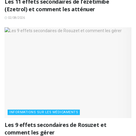
Les 11 effets secondaires de l’ézétimibe
(Ezetrol) et comment les atténuer
02/08/2026
INFORMATIONS SUR LES MÉDICAMENTS
Les 9 effets secondaires de Rosuzet et
comment les gérer