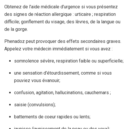
Obtenez de l’aide médicale d’urgence si vous présentez
des signes de réaction allergique : urticaire ; respiration
difficile; gonflement du visage, des lèvres, de la langue ou
de la gorge.
Phenadoz peut provoquer des effets secondaires graves.
Appelez votre médecin immédiatement si vous avez :
somnolence sévère, respiration faible ou superficielle;
une sensation d’étourdissement, comme si vous
pouviez vous évanouir;
confusion, agitation, hallucinations, cauchemars ;
saisie (convulsions);
battements de coeur rapides ou lents;
jaunisse (jaunissement de la peau ou des yeux);