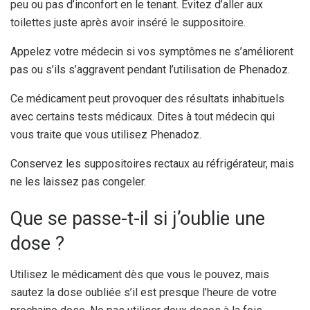
peu ou pas d’inconfort en le tenant. Évitez d’aller aux
toilettes juste après avoir inséré le suppositoire.
Appelez votre médecin si vos symptômes ne s’améliorent
pas ou s’ils s’aggravent pendant l’utilisation de Phenadoz.
Ce médicament peut provoquer des résultats inhabituels
avec certains tests médicaux. Dites à tout médecin qui
vous traite que vous utilisez Phenadoz.
Conservez les suppositoires rectaux au réfrigérateur, mais
ne les laissez pas congeler.
Que se passe-t-il si j’oublie une
dose ?
Utilisez le médicament dès que vous le pouvez, mais
sautez la dose oubliée s’il est presque l’heure de votre