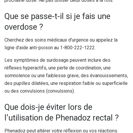
prochaine dose. Ne pas utiliser deux doses à la fois.
Que se passe-t-il si je fais une
overdose ?
Cherchez des soins médicaux d’urgence ou appelez la
ligne d’aide anti-poison au 1-800-222-1222.
Les symptômes de surdosage peuvent inclure des
réflexes hyperactifs, une perte de coordination, une
somnolence ou une faiblesse grave, des évanouissements,
des pupilles dilatées, une respiration faible ou superficielle
ou des convulsions (convulsions).
Que dois-je éviter lors de
l’utilisation de Phenadoz rectal ?
Phenadoz peut altérer votre réflexion ou vos réactions.