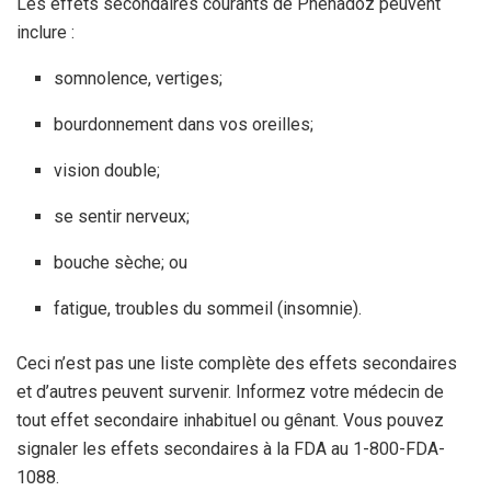
Les effets secondaires courants de Phenadoz peuvent
inclure :
somnolence, vertiges;
bourdonnement dans vos oreilles;
vision double;
se sentir nerveux;
bouche sèche; ou
fatigue, troubles du sommeil (insomnie).
Ceci n’est pas une liste complète des effets secondaires
et d’autres peuvent survenir. Informez votre médecin de
tout effet secondaire inhabituel ou gênant. Vous pouvez
signaler les effets secondaires à la FDA au 1-800-FDA-
1088.