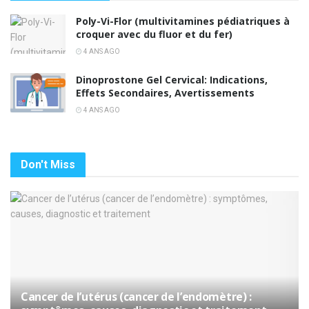
Poly-Vi-Flor (multivitamines pédiatriques à
croquer avec du fluor et du fer)
4 ANS AGO
Dinoprostone Gel Cervical: Indications,
Effets Secondaires, Avertissements
4 ANS AGO
Don't Miss
Cancer de l’utérus (cancer de l’endomètre) :