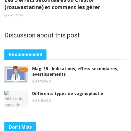
(rosuvastatine) et comment les gérer
25/07/2026
Discussion about this post
Recommended
Mag-SR : Indications, effets secondaires,
avertissements
4 ANS AGO
Différents types de vaginoplastie
5 ANS AGO
Don't Miss