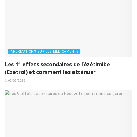
INFORMATIONS SUR LES MÉDICAMENTS
Les 11 effets secondaires de l’ézétimibe
(Ezetrol) et comment les atténuer
02/08/2026