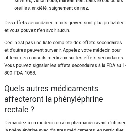
sévères, vision floue, martèlement dans le cou ou les
oreilles, anxiété, saignement de nez.
Des effets secondaires moins graves sont plus probables
et vous pouvez n’en avoir aucun.
Ceci n’est pas une liste complète des effets secondaires
et d’autres peuvent survenir. Appelez votre médecin pour
obtenir des conseils médicaux sur les effets secondaires.
Vous pouvez signaler les effets secondaires à la FDA au 1-
800-FDA-1088.
Quels autres médicaments
affecteront la phényléphrine
rectale ?
Demandez à un médecin ou à un pharmacien avant d’utiliser
la phényléphrine avec d’autres médicaments, en particulier :