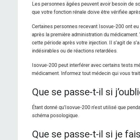
Les personnes âgées peuvent avoir besoin de soins
que votre fonction rénale doive être vérifiée aprè
Certaines personnes recevant Isovue-200 ont eu
après la première administration du médicament. 
cette période après votre injection. Il s’agit de 
indésirables ou de réactions retardées.
Isovue-200 peut interférer avec certains tests mé
médicament. Informez tout médecin qui vous tra
Que se passe-t-il si j’oub
Étant donné qu’Isovue-200 n’est utilisé que pend
schéma posologique.
Que se passe-t-il si je fa