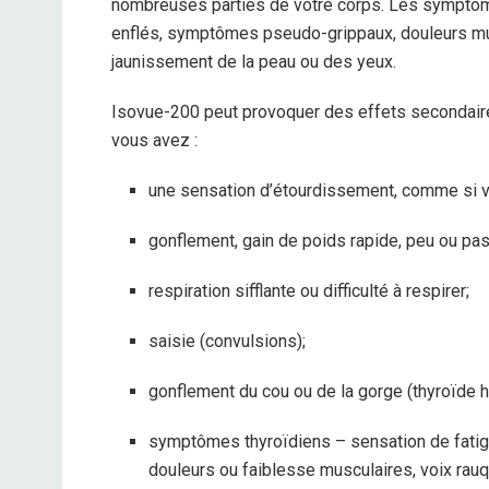
nombreuses parties de votre corps. Les symptômes
enflés, symptômes pseudo-grippaux, douleurs mus
jaunissement de la peau ou des yeux.
Isovue-200 peut provoquer des effets secondair
vous avez :
une sensation d’étourdissement, comme si v
gonflement, gain de poids rapide, peu ou pas 
respiration sifflante ou difficulté à respirer;
saisie (convulsions);
gonflement du cou ou de la gorge (thyroïde h
symptômes thyroïdiens – sensation de fatigu
douleurs ou faiblesse musculaires, voix rau