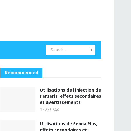
Recommended
Utilisations de l’injection de
Perseris, effets secondaires
et avertissements
4 ANS AGO
Utilisations de Senna Plus,
effets secondaires et