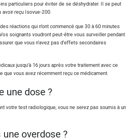
 particuliers pour éviter de se déshydrater. Il se peut
s avoir reçu Isovue-200.
 des réactions qui n’ont commencé que 30 à 60 minutes
Vos soignants voudront peut-être vous surveiller pendant
s’assurer que vous n’avez pas d’effets secondaires
dicaux jusqu’à 16 jours après votre traitement avec ce
ite que vous avez récemment reçu ce médicament.
lie une dose ?
ant votre test radiologique, vous ne serez pas soumis à un
is une overdose ?