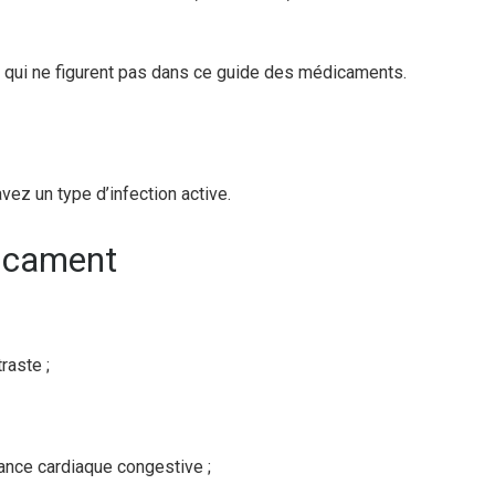
s qui ne figurent pas dans ce guide des médicaments.
ez un type d’infection active.
dicament
raste ;
sance cardiaque congestive ;