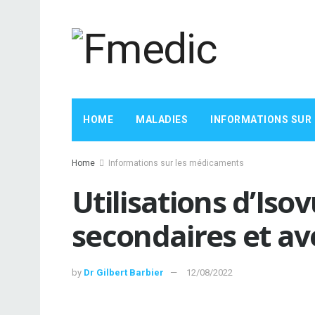
HOME
MALADIES
INFORMATIONS SUR
Home
Informations sur les médicaments
Utilisations d’Isov
secondaires et a
by
Dr Gilbert Barbier
12/08/2022