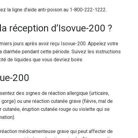
z la ligne d’aide anti-poison au 1-800-222-1222.
 la réception d’Isovue-200 ?
miers jours après avoir reçu Isovue-200. Appelez votre
diarrhée pendant cette période. Suivez les instructions
ité de liquides que vous devriez boire.
vue-200
entez des signes de réaction allergique (urticaire,
a gorge) ou une réaction cutanée grave (fièvre, mal de
r cutanée, éruption cutanée rouge ou violette qui se
ation).
 réaction médicamenteuse grave qui peut affecter de