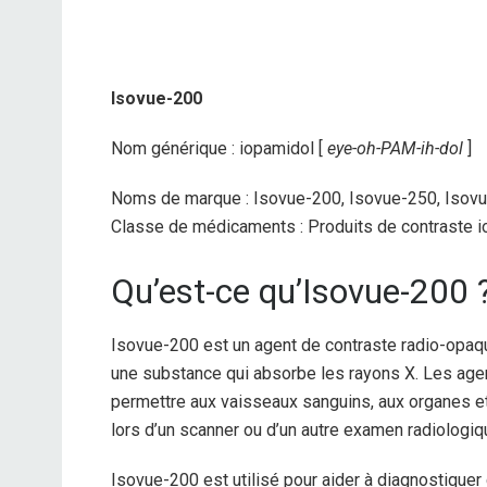
Isovue-200
Nom générique : iopamidol [
eye-oh-PAM-ih-dol
]
Noms de marque : Isovue-200, Isovue-250, Isov
Classe de médicaments : Produits de contraste i
Qu’est-ce qu’Isovue-200 
Isovue-200 est un agent de contraste radio-opaqu
une substance qui absorbe les rayons X. Les agen
permettre aux vaisseaux sanguins, aux organes et
lors d’un scanner ou d’un autre examen radiologiq
Isovue-200 est utilisé pour aider à diagnostiquer