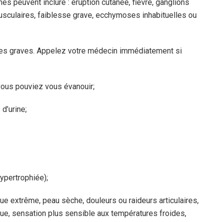
 peuvent inclure : éruption cutanée, fièvre, ganglions
culaires, faiblesse grave, ecchymoses inhabituelles ou
es graves. Appelez votre médecin immédiatement si
ous pouviez vous évanouir;
d’urine;
ypertrophiée);
e extrême, peau sèche, douleurs ou raideurs articulaires,
que, sensation plus sensible aux températures froides,