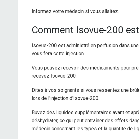
Informez votre médecin si vous allaitez.
Comment Isovue-200 est-il
Isovue-200 est administré en perfusion dans une 
vous fera cette injection.
Vous pouvez recevoir des médicaments pour prév
recevez Isovue-200.
Dites à vos soignants si vous ressentez une brûlur
lors de l’injection d’Isovue-200.
Buvez des liquides supplémentaires avant et apr
déshydrater, ce qui peut entraîner des effets dang
médecin concernant les types et la quantité de li