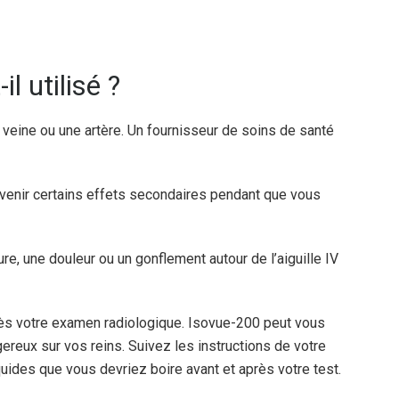
 utilisé ?
veine ou une artère. Un fournisseur de soins de santé
enir certains effets secondaires pendant que vous
e, une douleur ou un gonflement autour de l’aiguille IV
ès votre examen radiologique. Isovue-200 peut vous
ereux sur vos reins. Suivez les instructions de votre
quides que vous devriez boire avant et après votre test.