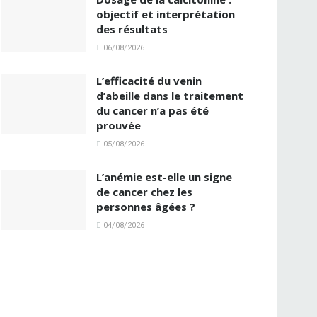
objectif et interprétation
des résultats
06/08/2026
L’efficacité du venin
d’abeille dans le traitement
du cancer n’a pas été
prouvée
05/08/2026
L’anémie est-elle un signe
de cancer chez les
personnes âgées ?
04/08/2026