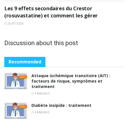
Les 9 effets secondaires du Crestor
(rosuvastatine) et comment les gérer
25/07/2026
Discussion about this post
Recommended
Attaque ischémique transitoire (AIT) :
facteurs de risque, symptômes et
traitement
4 ANS AGO
Diabète insipide : traitement
4 ANS AGO