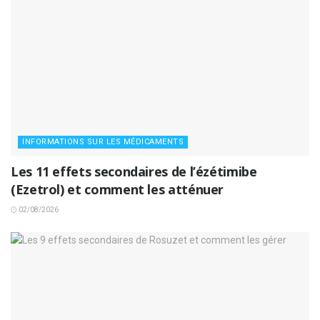
INFORMATIONS SUR LES MÉDICAMENTS
Les 11 effets secondaires de l’ézétimibe
(Ezetrol) et comment les atténuer
02/08/2026