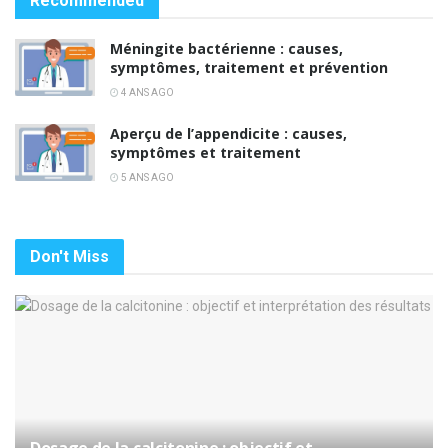
Recommended
Méningite bactérienne : causes,
symptômes, traitement et prévention
4 ANS AGO
Aperçu de l’appendicite : causes,
symptômes et traitement
5 ANS AGO
Don't Miss
Dosage de la calcitonine : objectif et