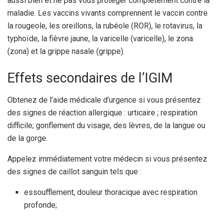
aussi bien et ne pas vous protéger complètement contre la
maladie. Les vaccins vivants comprennent le vaccin contre
la rougeole, les oreillons, la rubéole (ROR), le rotavirus, la
typhoïde, la fièvre jaune, la varicelle (varicelle), le zona
(zona) et la grippe nasale (grippe).
Effets secondaires de l’IGIM
Obtenez de l’aide médicale d’urgence si vous présentez
des signes de réaction allergique : urticaire ; respiration
difficile; gonflement du visage, des lèvres, de la langue ou
de la gorge.
Appelez immédiatement votre médecin si vous présentez
des signes de caillot sanguin tels que :
essoufflement, douleur thoracique avec respiration
profonde;