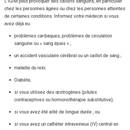
L’IGIM peut provoquer des caillots sanguins, en particulier
chez les personnes âgées ou chez les personnes atteintes
de certaines conditions. Informez votre médecin si vous
avez déjà eu :
problèmes cardiaques, problèmes de circulation
sanguine ou « sang épais » ;
un accident vasculaire cérébral ou un caillot de sang ;
maladie du rein;
Diabète;
si vous utilisez des œstrogènes (pilules
contraceptives ou hormonothérapie substitutive);
si vous avez été alité de longue durée ; ou
si vous avez un cathéter intraveineux (IV) central en