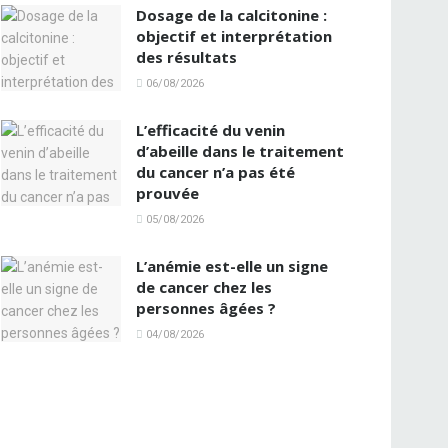
Dosage de la calcitonine :
objectif et interprétation
des résultats
06/08/2026
L’efficacité du venin
d’abeille dans le traitement
du cancer n’a pas été
prouvée
05/08/2026
L’anémie est-elle un signe
de cancer chez les
personnes âgées ?
04/08/2026