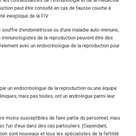
t les connaissances de l’immunologie et de la médecine
duction peut être consulté en cas de fausse couche à
été inexpliqué de la FIV.
e souffre d’endométriose ou d’une maladie auto-immune,
s immunologistes de la reproduction peuvent être des
éralement avec un endocrinologue de la reproduction pour
s par un endocrinologue de la reproduction ou une équipe
liniques, mais pas toutes, ont un andrologue parmi leur
e moins susceptibles de faire partie du personnel, mais
vec l’un d’eux dans des cas particuliers. (Cependant,
on sont nouveaux et tous les spécialistes de la fertilité