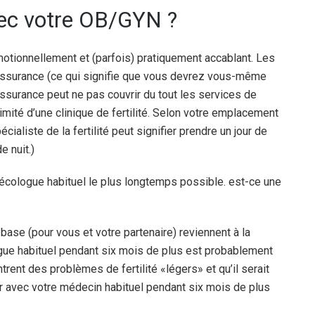
vec votre OB/GYN ?
émotionnellement et (parfois) pratiquement accablant. Les
d’assurance (ce qui signifie que vous devrez vous-même
ssurance peut ne pas couvrir du tout les services de
mité d’une clinique de fertilité. Selon votre emplacement
pécialiste de la fertilité peut signifier prendre un jour de
 nuit.)
nécologue habituel le plus longtemps possible. est-ce une
 base (pour vous et votre partenaire) reviennent à la
gue habituel pendant six mois de plus est probablement
ntrent des problèmes de fertilité «légers» et qu’il serait
ter avec votre médecin habituel pendant six mois de plus