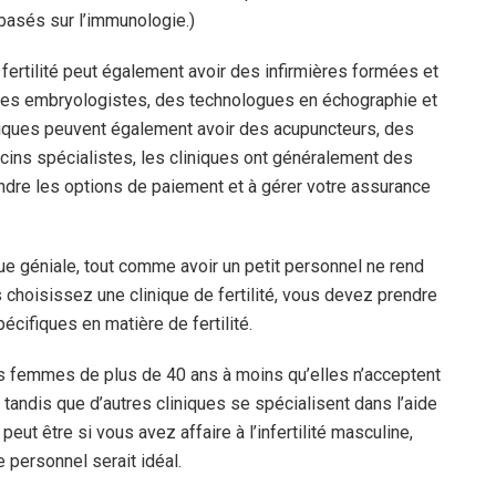
basés sur l’immunologie.)
 fertilité peut également avoir des infirmières formées et
des embryologistes, des technologues en échographie et
iniques peuvent également avoir des acupuncteurs, des
ecins spécialistes, les cliniques ont généralement des
endre les options de paiement et à gérer votre assurance
ue géniale, tout comme avoir un petit personnel ne rend
choisissez une clinique de fertilité, vous devez prendre
écifiques en matière de fertilité.
des femmes de plus de 40 ans à moins qu’elles n’acceptent
 tandis que d’autres cliniques se spécialisent dans l’aide
t être si vous avez affaire à l’infertilité masculine,
e personnel serait idéal.