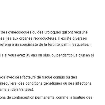
nt des gynécologues ou des urologues qui ont reçu une
es liés aux organes reproducteurs. Il existe diverses
érer à un spécialiste de la fertilité, parmi lesquelles :
is si vous avez 35 ans ou plus, ou pendant plus d’un an si
oir avec des facteurs de risque connus ou des
 irréguliers, des conditions génétiques ou des infections
me si déjà traitées).
ns de contraception permanente, comme la ligature des