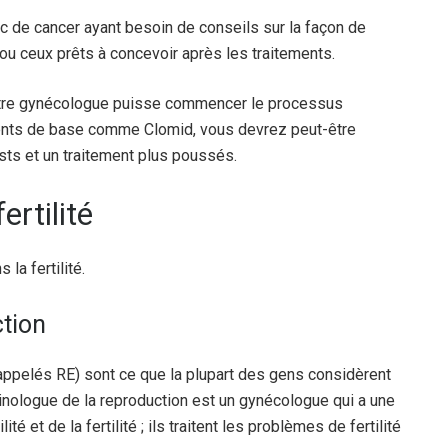
de cancer ayant besoin de conseils sur la façon de
, ou ceux prêts à concevoir après les traitements.
otre gynécologue puisse commencer le processus
ments de base comme Clomid, vous devrez peut-être
ests et un traitement plus poussés.
rtilité
la fertilité.
tion
appelés RE) sont ce que la plupart des gens considèrent
inologue de la reproduction est un gynécologue qui a une
té et de la fertilité ; ils traitent les problèmes de fertilité