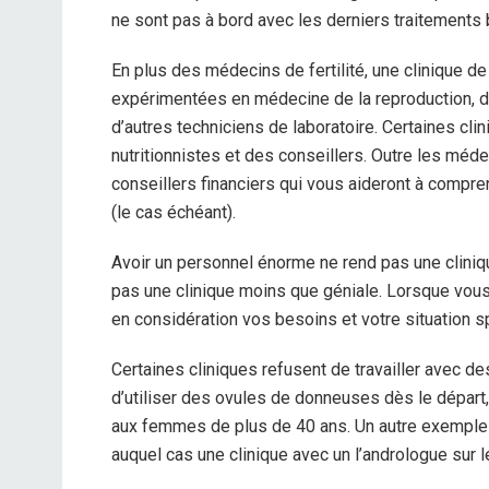
ne sont pas à bord avec les derniers traitements 
En plus des médecins de fertilité, une clinique de
expérimentées en médecine de la reproduction, 
d’autres techniciens de laboratoire. Certaines cl
nutritionnistes et des conseillers. Outre les méd
conseillers financiers qui vous aideront à compr
(le cas échéant).
Avoir un personnel énorme ne rend pas une cliniq
pas une clinique moins que géniale. Lorsque vous 
en considération vos besoins et votre situation sp
Certaines cliniques refusent de travailler avec 
d’utiliser des ovules de donneuses dès le départ,
aux femmes de plus de 40 ans. Un autre exemple peu
auquel cas une clinique avec un l’andrologue sur l