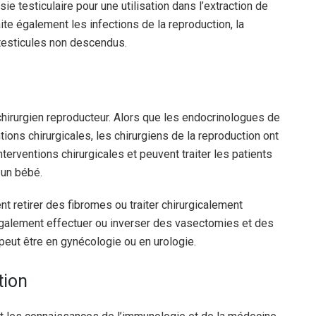
 testiculaire pour une utilisation dans l’extraction de
ite également les infections de la reproduction, la
s testicules non descendus.
n chirurgien reproducteur. Alors que les endocrinologues de
ions chirurgicales, les chirurgiens de la reproduction ont
rventions chirurgicales et peuvent traiter les patients
 un bébé.
t retirer des fibromes ou traiter chirurgicalement
également effectuer ou inverser des vasectomies et des
 peut être en gynécologie ou en urologie.
tion