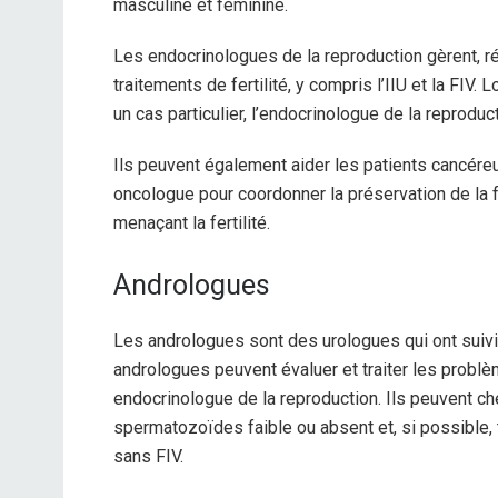
masculine et féminine.
Les endocrinologues de la reproduction gèrent, ré
traitements de fertilité, y compris l’IIU et la FI
un cas particulier, l’endocrinologue de la reproduc
Ils peuvent également aider les patients cancéreux 
oncologue pour coordonner la préservation de la fe
menaçant la fertilité.
Andrologues
Les andrologues sont des urologues qui ont suivi
andrologues peuvent évaluer et traiter les problè
endocrinologue de la reproduction. Ils peuvent ch
spermatozoïdes faible ou absent et, si possible, 
sans FIV.