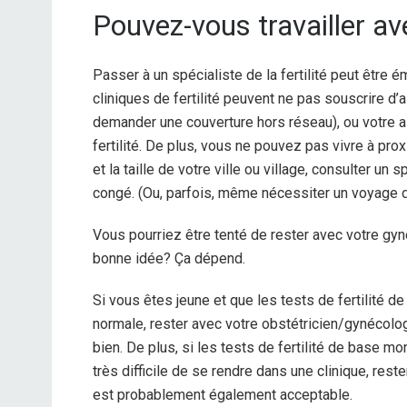
Pouvez-vous travailler a
Passer à un spécialiste de la fertilité peut être 
cliniques de fertilité peuvent ne pas souscrire 
demander une couverture hors réseau), ou votre a
fertilité.
De plus, vous ne pouvez pas vivre à proxi
et la taille de votre ville ou village, consulter un s
congé. (Ou, parfois, même nécessiter un voyage de
Vous pourriez être tenté de rester avec votre gy
bonne idée? Ça dépend.
Si vous êtes jeune et que les tests de fertilité de
normale, rester avec votre obstétricien/gynécolo
bien. De plus, si les tests de fertilité de base mo
très difficile de se rendre dans une clinique, res
est probablement également acceptable.