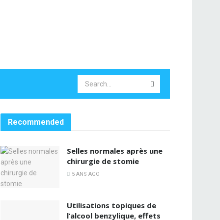
Recommended
Selles normales après une
chirurgie de stomie
5 ANS AGO
Utilisations topiques de
l’alcool benzylique, effets