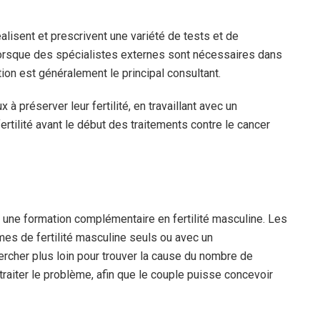
alisent et prescrivent une variété de tests et de
V. Lorsque des spécialistes externes sont nécessaires dans
tion est généralement le principal consultant.
à préserver leur fertilité, en travaillant avec un
rtilité avant le début des traitements contre le cancer
 une formation complémentaire en fertilité masculine. Les
mes de fertilité masculine seuls ou avec un
ercher plus loin pour trouver la cause du nombre de
traiter le problème, afin que le couple puisse concevoir