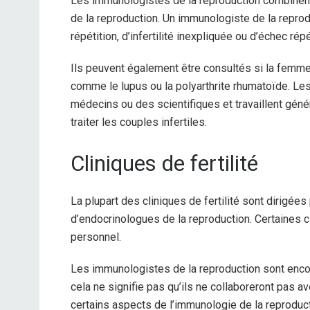
Les immunologistes de la reproduction combinen
de la reproduction. Un immunologiste de la repro
répétition, d’infertilité inexpliquée ou d’échec rép
Ils peuvent également être consultés si la femm
comme le lupus ou la polyarthrite rhumatoïde. Le
médecins ou des scientifiques et travaillent gén
traiter les couples infertiles.
Cliniques de fertilité
La plupart des cliniques de fertilité sont dirigée
d’endocrinologues de la reproduction. Certaines c
personnel.
Les immunologistes de la reproduction sont encor
cela ne signifie pas qu’ils ne collaboreront pas a
certains aspects de l’immunologie de la reproducti