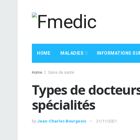
HOME
MALADIES
INFORMATIONS SU
Home
Soins de santé
Types de docteurs 
spécialités
by
Jean-Charles Bourgeois
21/11/2021