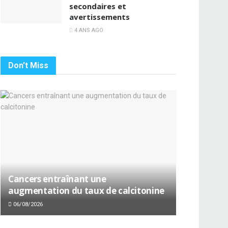
secondaires et
avertissements
4 ANS AGO
Don't Miss
Cancers entraînant une
augmentation du taux de calcitonine
06/08/2026