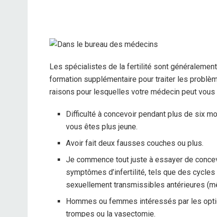
Les spécialistes de la fertilité sont généraleme
formation supplémentaire pour traiter les problèm
raisons pour lesquelles votre médecin peut vous réf
Difficulté à concevoir pendant plus de six mo
vous êtes plus jeune.
Avoir fait deux fausses couches ou plus.
Je commence tout juste à essayer de concev
symptômes d’infertilité, tels que des cycles
sexuellement transmissibles antérieures (mê
Hommes ou femmes intéressés par les optio
trompes ou la vasectomie.