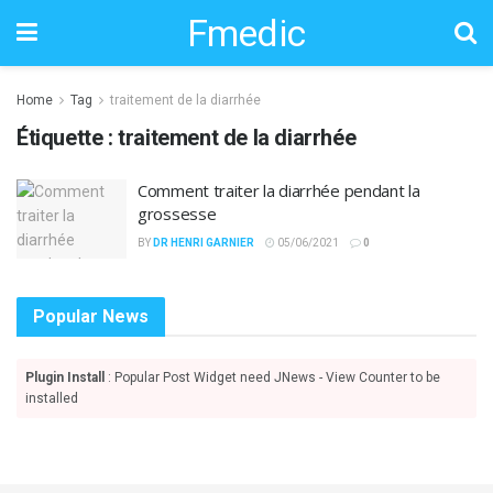
Fmedic
Home
Tag
traitement de la diarrhée
Étiquette :
traitement de la diarrhée
Comment traiter la diarrhée pendant la
grossesse
BY
DR HENRI GARNIER
05/06/2021
0
Popular News
Plugin Install
: Popular Post Widget need JNews - View Counter to be
installed