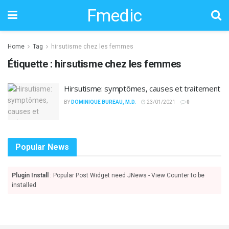
Fmedic
Home
Tag
hirsutisme chez les femmes
Étiquette :
hirsutisme chez les femmes
Hirsutisme: symptômes, causes et traitement
BY
DOMINIQUE BUREAU, M.D.
23/01/2021
0
Popular News
Plugin Install
: Popular Post Widget need JNews - View Counter to be
installed