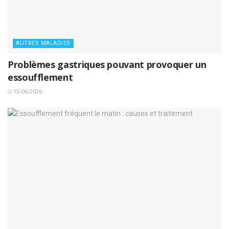
AUTRES MALADIES
Problèmes gastriques pouvant provoquer un
essoufflement
15/06/2026