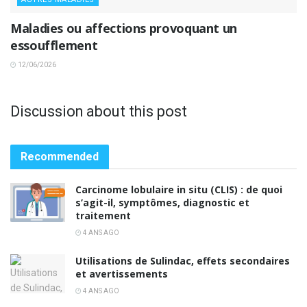
Maladies ou affections provoquant un
essoufflement
12/06/2026
Discussion about this post
Recommended
Carcinome lobulaire in situ (CLIS) : de quoi
s’agit-il, symptômes, diagnostic et
traitement
4 ANS AGO
Utilisations de Sulindac, effets secondaires
et avertissements
4 ANS AGO