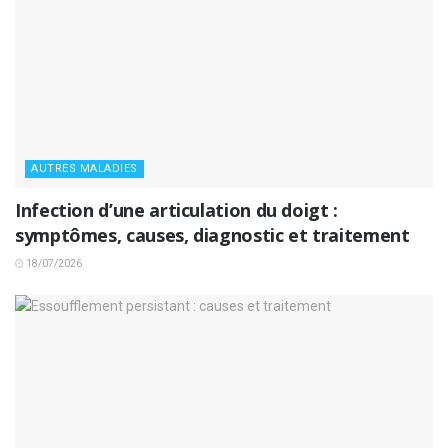
AUTRES MALADIES
Infection d’une articulation du doigt :
symptômes, causes, diagnostic et traitement
18/07/2026