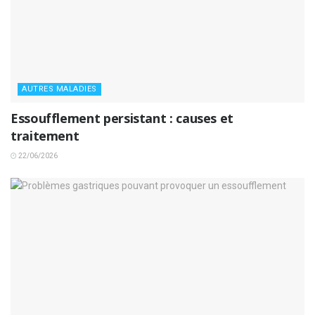
AUTRES MALADIES
Essoufflement persistant : causes et
traitement
22/06/2026