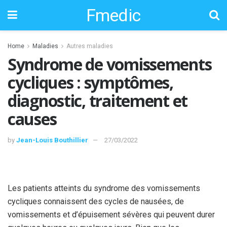
Fmedic
Home
Maladies
Autres maladies
Syndrome de vomissements
cycliques : symptômes,
diagnostic, traitement et
causes
by
Jean-Louis Bouthillier
27/03/2022
Les patients atteints du syndrome des vomissements
cycliques connaissent des cycles de nausées, de
vomissements et d’épuisement sévères qui peuvent durer