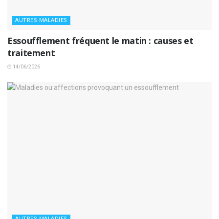
AUTRES MALADIES
Essoufflement fréquent le matin : causes et
traitement
14/06/2026
AUTRES MALADIES