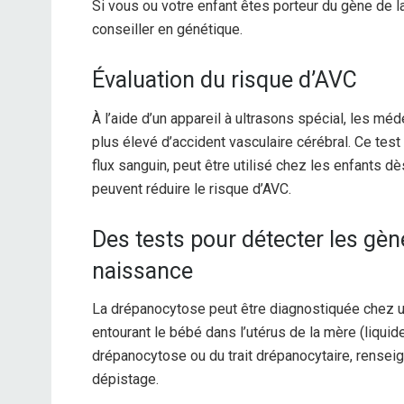
Si vous ou votre enfant êtes porteur du gène de 
conseiller en génétique.
Évaluation du risque d’AVC
À l’aide d’un appareil à ultrasons spécial, les m
plus élevé d’accident vasculaire cérébral. Ce test
flux sanguin, peut être utilisé chez les enfants d
peuvent réduire le risque d’AVC.
Des tests pour détecter les gèn
naissance
La drépanocytose peut être diagnostiquée chez un
entourant le bébé dans l’utérus de la mère (liqui
drépanocytose ou du trait drépanocytaire, rensei
dépistage.