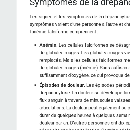
Symptômes de la drépan
Les signes et les symptômes de la drépanocytos
symptômes varient d’une personne à l’autre et c
l’anémie falciforme comprennent :
Anémie.
Les cellules falciformes se désagr
de globules rouges. Les globules rouges viv
remplacés. Mais les cellules falciformes me
de globules rouges (anémie). Sans suffisamm
suffisamment d’oxygène, ce qui provoque de 
Épisodes de douleur.
Les épisodes périodi
drépanocytose. La douleur se développe lors
flux sanguin à travers de minuscules vaissea
articulations. La douleur peut également se p
durer de quelques heures à quelques semai
douleur par an. D’autres personnes ont dix é