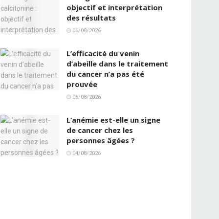
objectif et interprétation
des résultats
06/08/2026
L’efficacité du venin
d’abeille dans le traitement
du cancer n’a pas été
prouvée
05/08/2026
L’anémie est-elle un signe
de cancer chez les
personnes âgées ?
04/08/2026