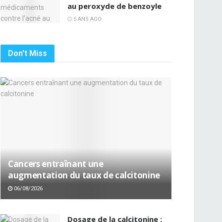
au peroxyde de benzoyle
5 ANS AGO
Don't Miss
Cancers entraînant une
augmentation du taux de calcitonine
06/08/2026
Dosage de la calcitonine :