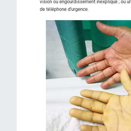
vision ou engourdissement inexpliqué ; ou 
de téléphone d’urgence.