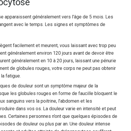
ocytose
e apparaissent généralement vers l’âge de 5 mois. Les
hangent avec le temps. Les signes et symptômes de
ègent facilement et meurent, vous laissant avec trop peu
ent généralement environ 120 jours avant de devoir être
urent généralement en 10 à 20 jours, laissant une pénurie
ent de globules rouges, votre corps ne peut pas obtenir
la fatigue.
ques de douleur sont un symptôme majeur de la
que les globules rouges en forme de faucille bloquent le
ux sanguins vers la poitrine, l’abdomen et les
roduire dans vos os. La douleur varie en intensité et peut
nes. Certaines personnes n’ont que quelques épisodes de
pisodes de douleur ou plus par an. Une douleur intense