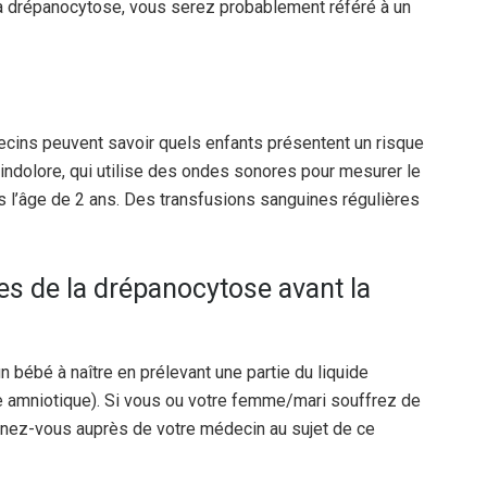
la drépanocytose, vous serez probablement référé à un
édecins peuvent savoir quels enfants présentent un risque
 indolore, qui utilise des ondes sonores pour mesurer le
ès l’âge de 2 ans. Des transfusions sanguines régulières
es de la drépanocytose avant la
 bébé à naître en prélevant une partie du liquide
de amniotique). Si vous ou votre femme/mari souffrez de
gnez-vous auprès de votre médecin au sujet de ce