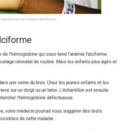
es symptômes de l’anémie falciforme.
lciforme
e de l’hémoglobine qui sous-tend l’anémie falciforme.
épistage néonatal de routine. Mais les enfants plus âgés et
 dans une veine du bras. Chez les jeunes enfants et les
evé sur un doigt ou un talon. L’échantillon est ensuite
echercher l’hémoglobine défectueuse.
e, votre médecin pourrait vous suggérer des tests
possibles de cette maladie.