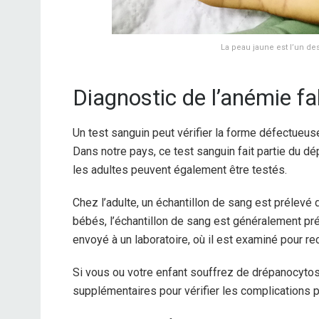
La peau jaune est l’un d
Diagnostic de l’anémie fa
Un test sanguin peut vérifier la forme défectueus
Dans notre pays, ce test sanguin fait partie du d
les adultes peuvent également être testés.
Chez l’adulte, un échantillon de sang est prélevé
bébés, l’échantillon de sang est généralement prél
envoyé à un laboratoire, où il est examiné pour r
Si vous ou votre enfant souffrez de drépanocytos
supplémentaires pour vérifier les complications 