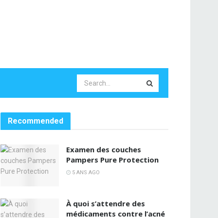
Recommended
Examen des couches
Pampers Pure Protection
5 ANS AGO
À quoi s’attendre des
médicaments contre l’acné