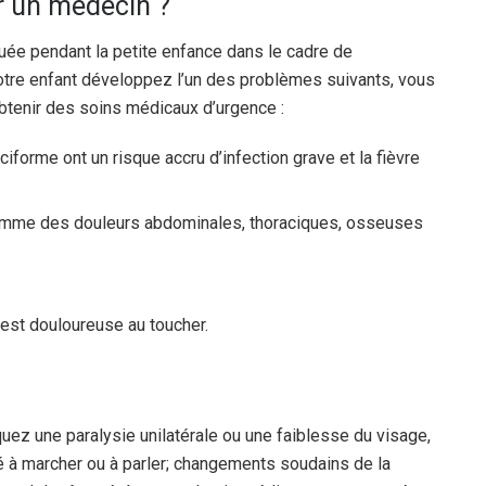
r un médecin ?
uée pendant la petite enfance dans le cadre de
tre enfant développez l’un des problèmes suivants, vous
tenir des soins médicaux d’urgence :
iforme ont un risque accru d’infection grave et la fièvre
comme des douleurs abdominales, thoraciques, osseuses
 est douloureuse au toucher.
.
z une paralysie unilatérale ou une faiblesse du visage,
té à marcher ou à parler; changements soudains de la