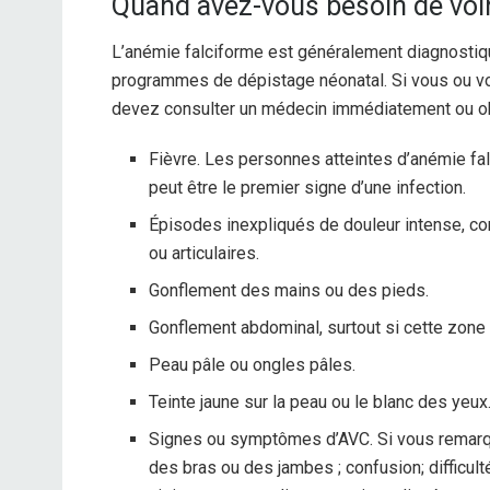
Quand avez-vous besoin de voi
L’anémie falciforme est généralement diagnostiq
programmes de dépistage néonatal. Si vous ou vo
devez consulter un médecin immédiatement ou ob
Fièvre. Les personnes atteintes d’anémie falc
peut être le premier signe d’une infection.
Épisodes inexpliqués de douleur intense, 
ou articulaires.
Gonflement des mains ou des pieds.
Gonflement abdominal, surtout si cette zone
Peau pâle ou ongles pâles.
Teinte jaune sur la peau ou le blanc des yeux
Signes ou symptômes d’AVC. Si vous remarque
des bras ou des jambes ; confusion; difficul