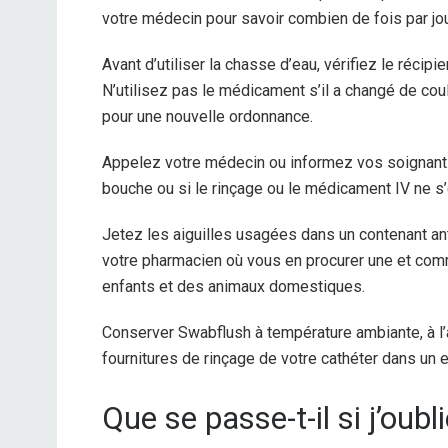
votre médecin pour savoir combien de fois par jour
Avant d’utiliser la chasse d’eau, vérifiez le récipi
N’utilisez pas le médicament s’il a changé de cou
pour une nouvelle ordonnance.
Appelez votre médecin ou informez vos soignants s
bouche ou si le rinçage ou le médicament IV ne 
Jetez les aiguilles usagées dans un contenant an
votre pharmacien où vous en procurer une et comme
enfants et des animaux domestiques.
Conserver Swabflush à température ambiante, à l’a
fournitures de rinçage de votre cathéter dans un e
Que se passe-t-il si j’oub