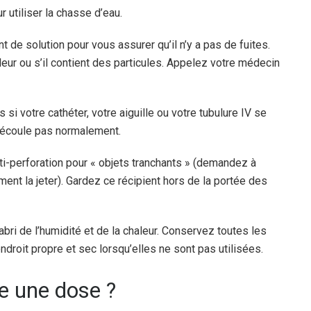
 utiliser la chasse d’eau.
ent de solution pour vous assurer qu’il n’y a pas de fuites.
leur ou s’il contient des particules. Appelez votre médecin
i votre cathéter, votre aiguille ou votre tubulure IV se
s’écoule pas normalement.
ti-perforation pour « objets tranchants » (demandez à
nt la jeter). Gardez ce récipient hors de la portée des
bri de l’humidité et de la chaleur. Conservez toutes les
ndroit propre et sec lorsqu’elles ne sont pas utilisées.
lie une dose ?