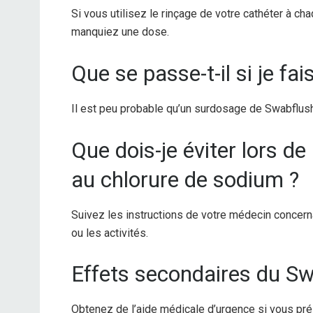
Si vous utilisez le rinçage de votre cathéter à cha
manquiez une dose.
Que se passe-t-il si je fa
Il est peu probable qu’un surdosage de Swabflush
Que dois-je éviter lors de 
au chlorure de sodium ?
Suivez les instructions de votre médecin concerna
ou les activités.
Effets secondaires du S
Obtenez de l’aide médicale d’urgence si vous prés