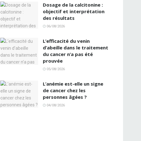
Dosage de la calcitonine :
objectif et interprétation
des résultats
06/08/2026
L’efficacité du venin
d’abeille dans le traitement
du cancer n’a pas été
prouvée
05/08/2026
L’anémie est-elle un signe
de cancer chez les
personnes âgées ?
04/08/2026