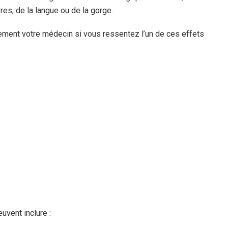
vres, de la langue ou de la gorge.
ement votre médecin si vous ressentez l’un de ces effets
vent inclure :