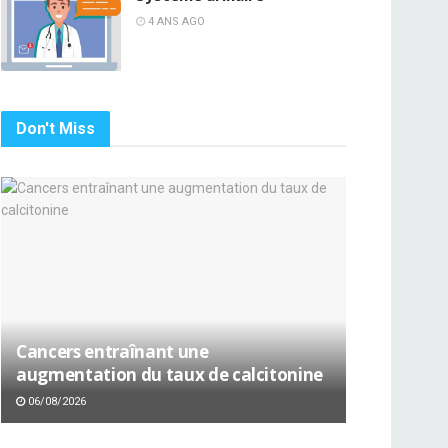
4 ANS AGO
Don't Miss
Cancers entraînant une
augmentation du taux de calcitonine
06/08/2026