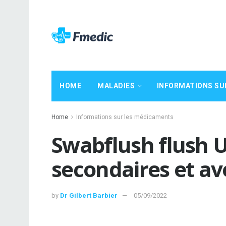
HOME
MALADIES
INFORMATIONS SU
Home
Informations sur les médicaments
Swabflush flush Ut
secondaires et a
by
Dr Gilbert Barbier
05/09/2022