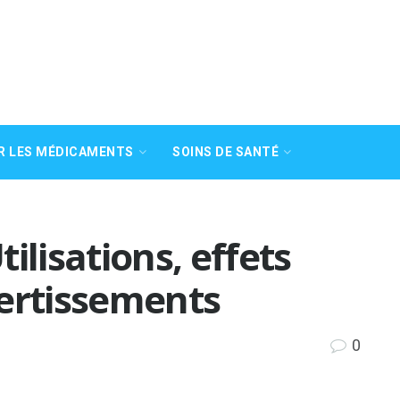
R LES MÉDICAMENTS
SOINS DE SANTÉ
ilisations, effets
vertissements
0