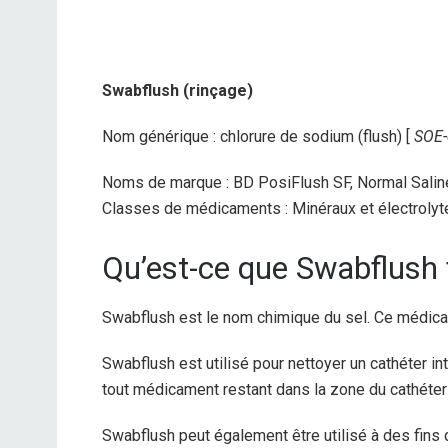
Swabflush (rinçage)
Nom générique : chlorure de sodium (flush) [
SOE-
Noms de marque : BD PosiFlush SF, Normal Saline 
Classes de médicaments : Minéraux et électrolyte
Qu’est-ce que Swabflush 
Swabflush est le nom chimique du sel. Ce médicam
Swabflush est utilisé pour nettoyer un cathéter int
tout médicament restant dans la zone du cathéter 
Swabflush peut également être utilisé à des fins