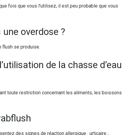
que fois que vous l’utilisez, il est peu probable que vous
is une overdose ?
 flush se produise.
l’utilisation de la chasse d’eau
nt toute restriction concernant les aliments, les boissons
wabflush
entez des signes de réaction allergique : urticaire ;