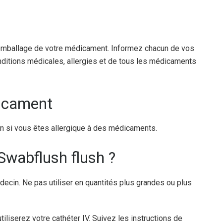
 l’emballage de votre médicament. Informez chacun de vos
ditions médicales, allergies et de tous les médicaments
dicament
in si vous êtes allergique à des médicaments.
Swabflush flush ?
ecin. Ne pas utiliser en quantités plus grandes ou plus
iliserez votre cathéter IV. Suivez les instructions de