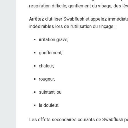
respiration difficile; gonflement du visage, des lè
Arrêtez d’utiliser Swabflush et appelez immédiat
indésirables lors de l’utilisation du rinçage :
irritation grave;
gonflement;
chaleur;
rougeur;
suintant; ou
la douleur.
Les effets secondaires courants de Swabflush peu