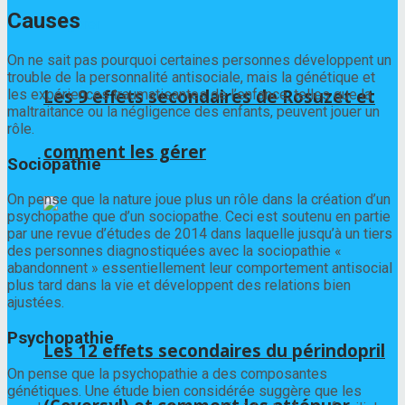
Causes
On ne sait pas pourquoi certaines personnes développent un
trouble de la personnalité antisociale, mais la génétique et
Les 9 effets secondaires de Rosuzet et
les expériences traumatisantes de l’enfance, telles que la
maltraitance ou la négligence des enfants, peuvent jouer un
rôle.
comment les gérer
Sociopathie
On pense que la nature joue plus un rôle dans la création d’un
psychopathe que d’un sociopathe. Ceci est soutenu en partie
par une revue d’études de 2014 dans laquelle jusqu’à un tiers
des personnes diagnostiquées avec la sociopathie «
abandonnent » essentiellement leur comportement antisocial
plus tard dans la vie et développent des relations bien
ajustées.
Psychopathie
Les 12 effets secondaires du périndopril
On pense que la psychopathie a des composantes
génétiques. Une étude bien considérée suggère que les