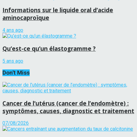
Informations sur le liquide oral d’acide
aminocaproïque
4 ans ago
Qu’est-ce qu’un élastogramme ?
5 ans ago
Don't Miss
Cancer de l’utérus (cancer de l’endomètre) :
symptômes, causes, diagnostic et traitement
07/08/2026