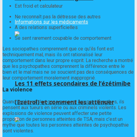
Est froid et calculateur
Ne reconnaît pas la détresse des autres
Informations sur les médicaments
A des relations superficielles
Se sent rarement coupable de comportement
Les sociopathes comprennent que ce qu’ils font est
techniquement mal, mais ils ont rationalisé leur
comportement dans leur propre esprit. La recherche a montré
que les psychopathes comprennent la différence entre le
bien et le mal mais ne se soucient pas des conséquences de
leur comportement moralement inapproprié.
Les 11 effets secondaires de l’ézétimibe
La violence
(Ezetrol) et comment les atténuer
Quand la plupart des gens pensent aux psychopathes, ils
pensent aux tueurs en série ou aux criminels violents. Les
explosions de violence peuvent affecter une petite
proportion de personnes atteintes de TSA, mais c’est un
mythe que toutes les personnes atteintes de psychopathie
sont violentes.