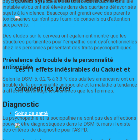
(Coversyl) et comment les atténuer
psychopathes ont souvent des antécédents de vie familiale
instable et/ou ont été élevés dans des quartiers défavorisés
sujets à la violence. Beaucoup ont grandi avec des parents
toxicomanes qui n’ont pas fourni de conseils ou d’attention
aux parents.
Des études sur le cerveau ont également montré que les
structures pertinentes pour l’empathie sont dysfonctionnelles
chez les personnes présentant des traits psychopathiques.
Prévalence du trouble de la personnalité
antisociale
Les 11 effets indésirables du Caduet et
Selon le DSM-5, 0,2 % à 3,3 % des adultes américains ont un
trouble de la personnalité antisociale et la maladie a tendance
comment les gérer
à affecter davantage les hommes que les femmes.
Diagnostic
Soins de santé
La psychopathie et la sociopathie ne sont pas des affections
pouvant être diagnostiquées dans le DSM-5, mais il existe
des critères de diagnostic pour l’ASPD.