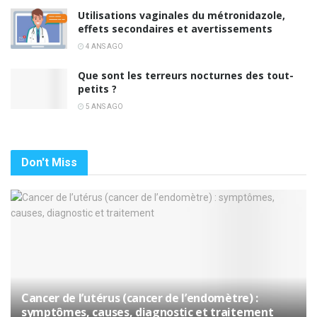
Utilisations vaginales du métronidazole,
effets secondaires et avertissements
4 ANS AGO
Que sont les terreurs nocturnes des tout-
petits ?
5 ANS AGO
Don't Miss
Cancer de l’utérus (cancer de l’endomètre) :
symptômes, causes, diagnostic et traitement