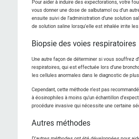
Pour aider à induire des expectorations, votre fo
vous donner une dose de salbutamol ou d’un autre 
ensuite suivi de l’administration d’une solution s
de solution saline lorsqu’elle est inhalée irrite le
Biopsie des voies respiratoires
Une autre façon de déterminer si vous souffrez d
respiratoires, qui est effectuée lors d’une bronch
les cellules anormales dans le diagnostic de plu
Cependant, cette méthode n’est pas recommandée
à éosinophiles à moins qu’un échantillon d’expecto
procédure invasive qui nécessite une certaine séd
Autres méthodes
D’autres méthodes ont été développées pour aider