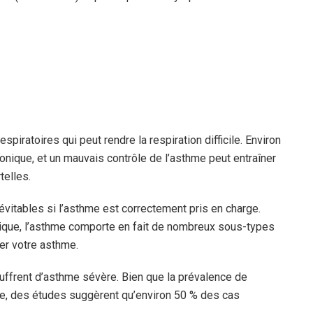
piratoires qui peut rendre la respiration difficile. Environ
nique, et un mauvais contrôle de l’asthme peut entraîner
telles.
vitables si l’asthme est correctement pris en charge.
nique, l’asthme comporte en fait de nombreux sous-types
ler votre asthme.
uffrent d’asthme sévère.
Bien que la prévalence de
ue, des études suggèrent qu’environ 50 % des cas