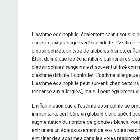
L’asthme éosinophile, également connu sous le n
courants diagnostiqués à l’âge adulte. L’asthme 
d’éosinophiles, un type de globules blancs, enfl
Étant donné que les échantillons pulmonaires peuv
d’éosinophiles sanguins est souvent utilisé comme
d’asthme difficile à contrôler.
L’asthme allergique 
L’asthme éosinophile peut survenir chez certains 
tendance aux allergies), mais il peut également s
L’inflammation due à l’asthme éosinophile se prod
immunitaire, qui libère un globule blanc spécifi
augmentation du nombre de globules blancs, vous
entraînera un épaississement de vos voies respira
entraîner des spasmes dans les voies respiratoi