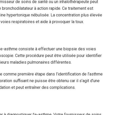
urnisseur de soins de santé ou un inhalothérapeute peut
bronchodilatateur à action rapide. Ce traitement est
aline hypertonique nébulisée. La concentration plus élevée
s voies respiratoires et aide à provoquer la toux.
’e-asthme consiste à effectuer une biopsie des voies
oscopie. Cette procédure peut être utilisée pour identifier
sieurs maladies pulmonaires différentes.
 comme première étape dans l’identification de l’asthme
ration suffisant ne puisse être obtenu car il s’agit d’une
ation et peut entraîner des complications.
 à diagnostiquer l’e-asthme. Votre fournisseur de soins