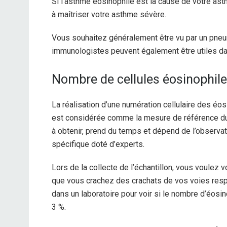
Si l’asthme éosinophile est la cause de votre ast
à maîtriser votre asthme sévère.
Vous souhaitez généralement être vu par un pneu
immunologistes peuvent également être utiles da
Nombre de cellules éosinophil
La réalisation d’une numération cellulaire des éosi
est considérée comme la mesure de référence du n
à obtenir, prend du temps et dépend de l’observate
spécifique doté d’experts.
Lors de la collecte de l’échantillon, vous voulez
que vous crachez des crachats de vos voies respir
dans un laboratoire pour voir si le nombre d’éosi
3 %.