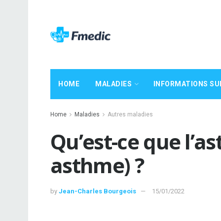
HOME
MALADIES
INFORMATIONS SU
Home
Maladies
Autres maladies
Qu’est-ce que l’as
asthme) ?
by
Jean-Charles Bourgeois
15/01/2022