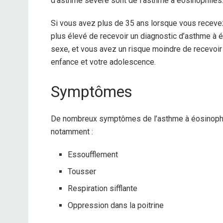
d’asthme sévère sont de l’asthme à éosinophiles
Si vous avez plus de 35 ans lorsque vous receve
plus élevé de recevoir un diagnostic d’asthme à é
sexe, et vous avez un risque moindre de recevoir
enfance et votre adolescence.
Symptômes
De nombreux symptômes de l’asthme à éosinophi
notamment :
Essoufflement
Tousser
Respiration sifflante
Oppression dans la poitrine