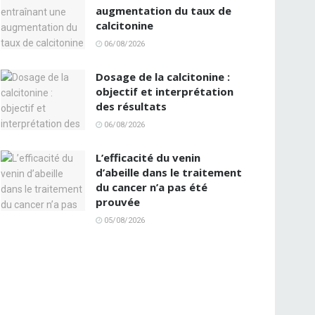
augmentation du taux de
calcitonine
06/08/2026
Dosage de la calcitonine :
objectif et interprétation
des résultats
06/08/2026
L’efficacité du venin
d’abeille dans le traitement
du cancer n’a pas été
prouvée
05/08/2026