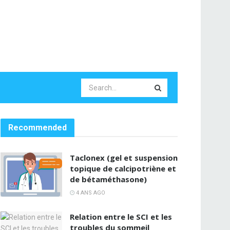
Recommended
Taclonex (gel et suspension
topique de calcipotriène et
de bétaméthasone)
4 ANS AGO
Relation entre le SCI et les
troubles du sommeil