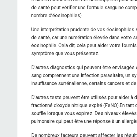
de santé peut vérifier une formule sanguine compl
nombre d’éosinophiles).
Une interprétation prudente de vos éosinophiles 
de santé, car une numération élevée dans votre s
éosinophile. Cela dit, cela peut aider votre fourn
symptôme que vous présentez.
D’autres diagnostics qui peuvent être envisagés 
sang comprennent une infection parasitaire, un 
insuffisance surrénalienne, certains cancers et 
D’autres tests peuvent être utilisés pour aider à d
fractionné d’oxyde nitrique expiré (FeNO),
En tant 
souffle lorsque vous expirez. Des niveaux élevés
pulmonaire qui peut être une réponse à un allergè
De nombreux facteurs peuvent affecter les résulta