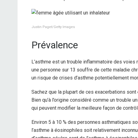
Justin Paget/Getty Images
Prévalence
L’asthme est un trouble inflammatoire des voies res
une personne sur 13 souffre de cette maladie chro
un risque de crises d’asthme potentiellement mor
Sachez que la plupart de ces exacerbations sont é
Bien qu’à l’origine considéré comme un trouble u
qui peuvent modifier la meilleure façon de contrô
Environ 5 à 10 % des personnes asthmatiques so
l’asthme à éosinophiles soit relativement inconn