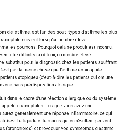
om d’e-asthme, est l’un des sous-types d’asthme les plus
éosinophile survient lorsqu’un nombre élevé
amme les poumons. Pourquoi cela se produit est inconnu.
ent être difficiles à obtenir, un nombre élevé
 substitut pour le diagnostic chez les patients souffrant
n’est pas la même chose que l’asthme éosinophile.
patients atopiques (c’est-à-dire les patients qui ont une
urvenir sans prédisposition atopique.
uit dans le cadre d’une réaction allergique ou du système
que appelé éosinophiles. Lorsque vous avez une
 aurez généralement une réponse inflammatoire, ce qui
toires. Le liquide et le mucus qui en résultent peuvent
res (bronchioles) et provoquer vos symptômes d’asthme.