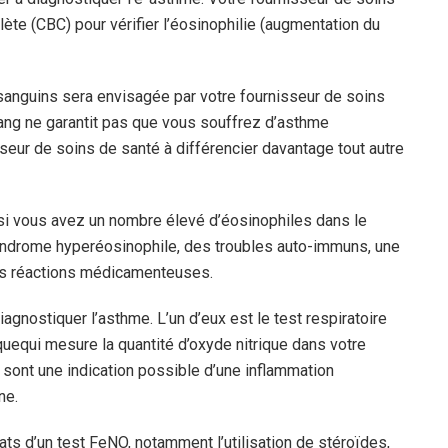
ète (CBC) pour vérifier l’éosinophilie (augmentation du
sanguins sera envisagée par votre fournisseur de soins
ang ne garantit pas que vous souffrez d’asthme
isseur de soins de santé à différencier davantage tout autre
si vous avez un nombre élevé d’éosinophiles dans le
syndrome hyperéosinophile, des troubles auto-immuns, une
des réactions médicamenteuses.
iagnostiquer l’asthme. L’un d’eux est le test respiratoire
que
qui mesure la quantité d’oxyde nitrique dans votre
 sont une indication possible d’une inflammation
ne.
ts d’un test FeNO, notamment l’utilisation de stéroïdes,