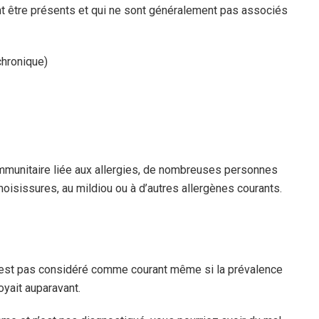
 être présents et qui ne sont généralement pas associés
chronique)
immunitaire liée aux allergies, de nombreuses personnes
oisissures, au mildiou ou à d’autres allergènes courants.
n’est pas considéré comme courant même si la prévalence
yait auparavant.