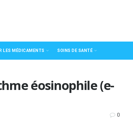
R LES MÉDICAMENTS
SOINS DE SANTÉ
thme éosinophile (e-
0