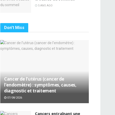
5 ANS AGO
Don't Miss
Cancer de l’utérus (cancer de
l’endomètre) : symptômes, causes,
diagnostic et traitement
07/08/2026
Cancers entraînant une