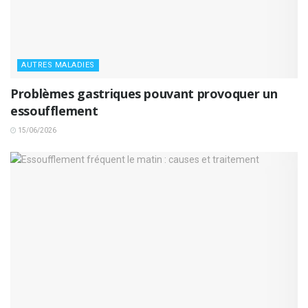
AUTRES MALADIES
Problèmes gastriques pouvant provoquer un
essoufflement
15/06/2026