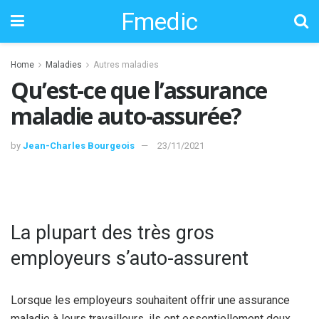
Fmedic
Home
Maladies
Autres maladies
Qu’est-ce que l’assurance
maladie auto-assurée?
by
Jean-Charles Bourgeois
23/11/2021
La plupart des très gros
employeurs s’auto-assurent
Lorsque les employeurs souhaitent offrir une assurance
maladie à leurs travailleurs, ils ont essentiellement deux