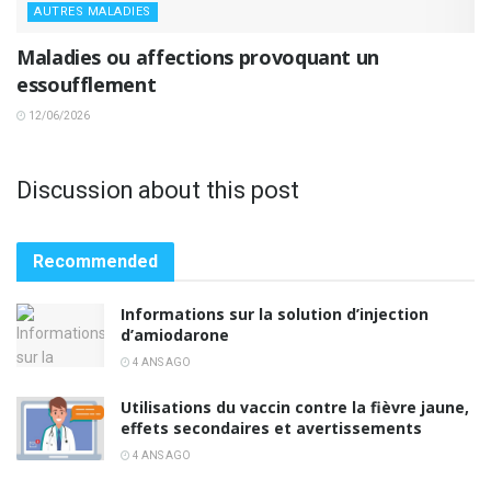
AUTRES MALADIES
Maladies ou affections provoquant un
essoufflement
12/06/2026
Discussion about this post
Recommended
Informations sur la solution d’injection
d’amiodarone
4 ANS AGO
Utilisations du vaccin contre la fièvre jaune,
effets secondaires et avertissements
4 ANS AGO