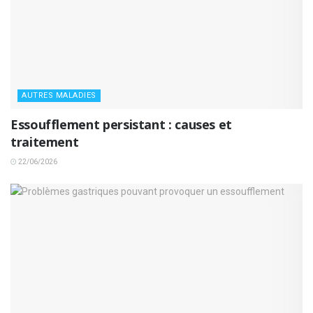
AUTRES MALADIES
Essoufflement persistant : causes et
traitement
22/06/2026