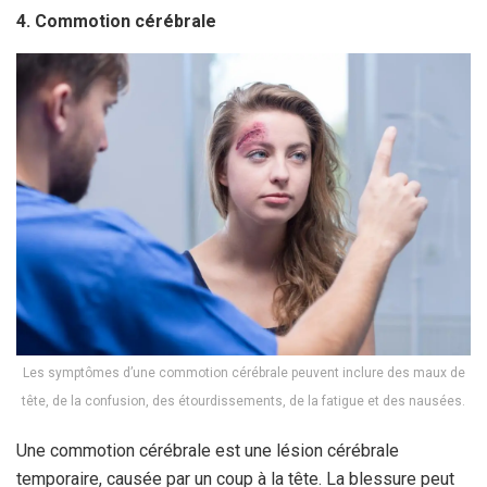
4. Commotion cérébrale
Les symptômes d’une commotion cérébrale peuvent inclure des maux de
tête, de la confusion, des étourdissements, de la fatigue et des nausées.
Une commotion cérébrale est une lésion cérébrale
temporaire, causée par un coup à la tête. La blessure peut