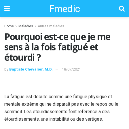
Fmedic
Home
Maladies
Autres maladies
Pourquoi est-ce que je me
sens à la fois fatigué et
étourdi ?
by
Baptiste Chevalier, M.D.
18/07/2021
La fatigue est décrite comme une fatigue physique et
mentale extrême qui ne disparaît pas avec le repos ou le
sommeil. Les étourdissements font référence à des
étourdissements, une instabilité ou des vertiges.