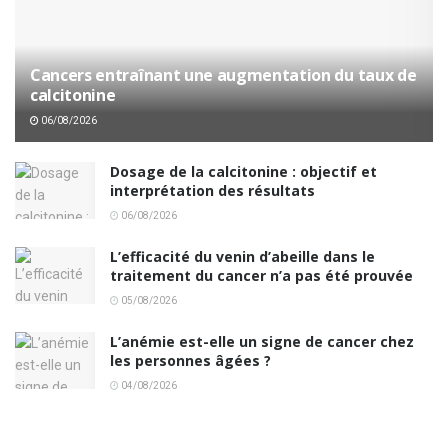
Cancers entraînant une augmentation du taux de
calcitonine
06/08/2026
Dosage de la calcitonine : objectif et
interprétation des résultats
06/08/2026
L’efficacité du venin d’abeille dans le
traitement du cancer n’a pas été prouvée
05/08/2026
L’anémie est-elle un signe de cancer chez
les personnes âgées ?
04/08/2026