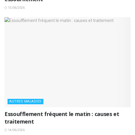
15/06/2026
AUTRES MALADIES
Essoufflement fréquent le matin : causes et
traitement
14/06/2026