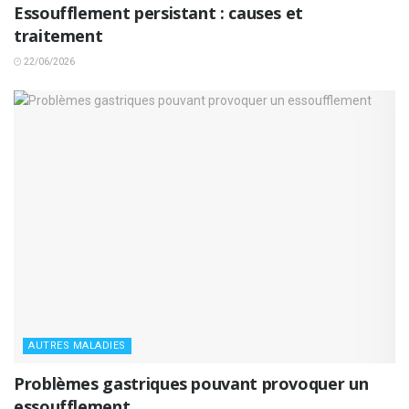
Essoufflement persistant : causes et
traitement
22/06/2026
AUTRES MALADIES
Problèmes gastriques pouvant provoquer un
essoufflement