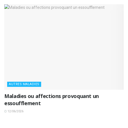
AUTRES MALADIES
Maladies ou affections provoquant un
essoufflement
12/06/2026