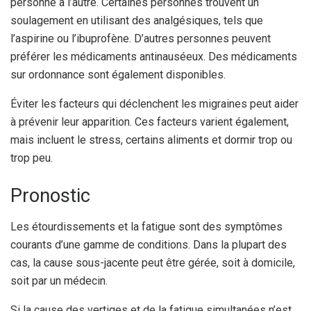
personne à l’autre. Certaines personnes trouvent un
soulagement en utilisant des analgésiques, tels que
l’aspirine ou l’ibuprofène. D’autres personnes peuvent
préférer les médicaments antinauséeux. Des médicaments
sur ordonnance sont également disponibles.
Éviter les facteurs qui déclenchent les migraines peut aider
à prévenir leur apparition. Ces facteurs varient également,
mais incluent le stress, certains aliments et dormir trop ou
trop peu.
Pronostic
Les étourdissements et la fatigue sont des symptômes
courants d’une gamme de conditions. Dans la plupart des
cas, la cause sous-jacente peut être gérée, soit à domicile,
soit par un médecin.
Si la cause des vertiges et de la fatigue simultanées n’est