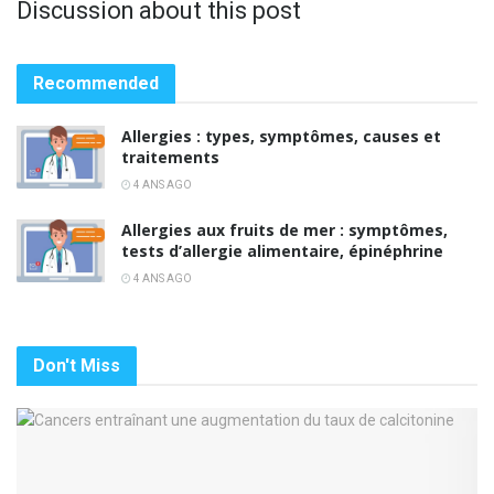
Discussion about this post
Recommended
Allergies : types, symptômes, causes et
traitements
4 ANS AGO
Allergies aux fruits de mer : symptômes,
tests d’allergie alimentaire, épinéphrine
4 ANS AGO
Don't Miss