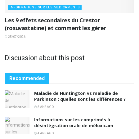
INFORMATIONS SUR LES MÉDICAMENTS
Les 9 effets secondaires du Crestor
(rosuvastatine) et comment les gérer
25/07/2026
Discussion about this post
Recommended
Maladie de Huntington vs maladie de
Parkinson : quelles sont les différences ?
5 ANS AGO
Informations sur les comprimés à
désintégration orale de méloxicam
4 ANS AGO