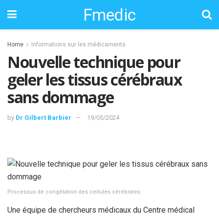
Fmedic
Home
Informations sur les médicaments
Nouvelle technique pour
geler les tissus cérébraux
sans dommage
by
Dr Gilbert Barbier
19/05/2024
Processus de congélation des cellules cérébrales
Une équipe de chercheurs médicaux du Centre médical