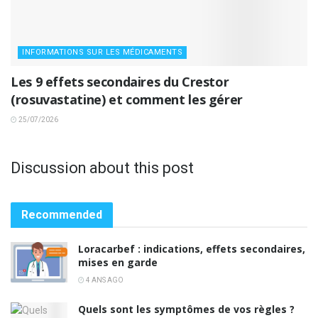
INFORMATIONS SUR LES MÉDICAMENTS
Les 9 effets secondaires du Crestor
(rosuvastatine) et comment les gérer
25/07/2026
Discussion about this post
Recommended
Loracarbef : indications, effets secondaires,
mises en garde
4 ANS AGO
Quels sont les symptômes de vos règles ?