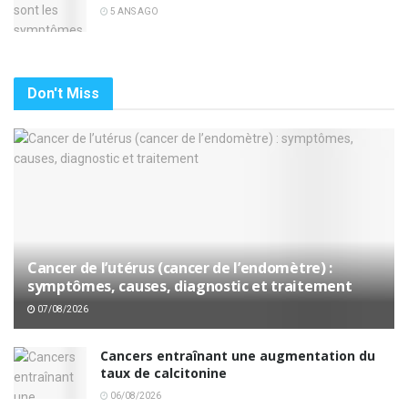
5 ANS AGO
Don't Miss
Cancer de l’utérus (cancer de l’endomètre) :
symptômes, causes, diagnostic et traitement
07/08/2026
Cancers entraînant une augmentation du
taux de calcitonine
06/08/2026