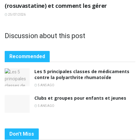
(rosuvastatine) et comment les gérer
25/07/2026
Discussion about this post
Recommended
Les 5 principales classes de médicaments
contre la polyarthrite rhumatoïde
5 ANS AGO
Clubs et groupes pour enfants et jeunes
5 ANS AGO
Don't Miss