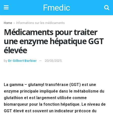
Fmedic
Home
Informations sur les médicaments
Médicaments pour traiter
une enzyme hépatique GGT
élevée
by
Dr Gilbert Barbier
20/03/2025
La gamma – glutamyl transférase (GGT) est une
enzyme principale impliquée dans le métabolisme du
glutathion et est largement utilisée comme
biomarqueur pour la fonction hépatique. Le niveau de
GGT élevé est souvent un indicateur précoce du