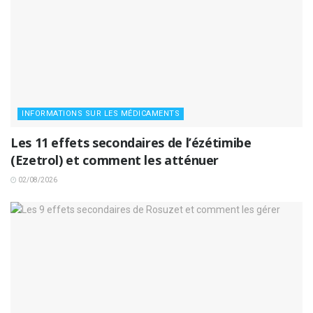
INFORMATIONS SUR LES MÉDICAMENTS
Les 11 effets secondaires de l’ézétimibe
(Ezetrol) et comment les atténuer
02/08/2026