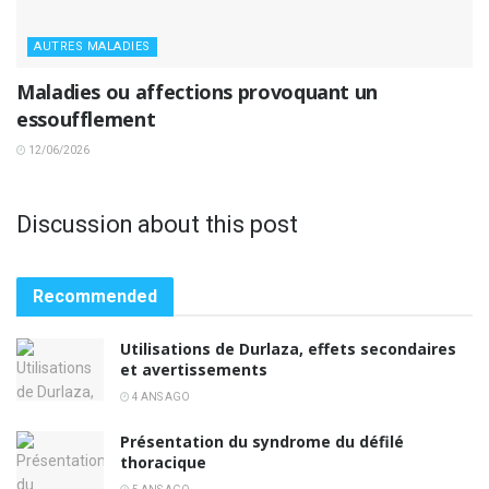
AUTRES MALADIES
Maladies ou affections provoquant un
essoufflement
12/06/2026
Discussion about this post
Recommended
Utilisations de Durlaza, effets secondaires
et avertissements
4 ANS AGO
Présentation du syndrome du défilé
thoracique