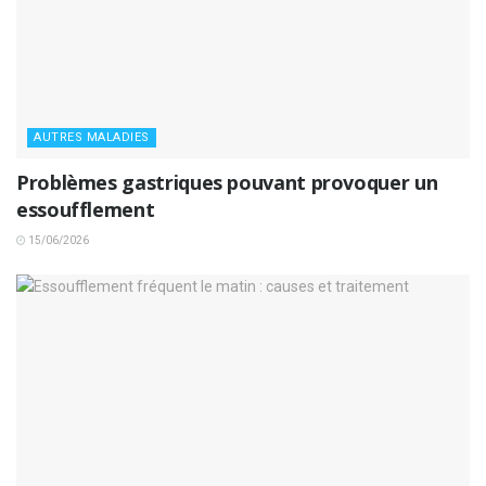
AUTRES MALADIES
Problèmes gastriques pouvant provoquer un
essoufflement
15/06/2026