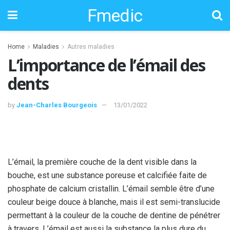
Fmedic
Home
Maladies
Autres maladies
L’importance de l’émail des
dents
by
Jean-Charles Bourgeois
13/01/2022
L’émail, la première couche de la dent visible dans la
bouche, est une substance poreuse et calcifiée faite de
phosphate de calcium cristallin. L’émail semble être d’une
couleur beige douce à blanche, mais il est semi-translucide
permettant à la couleur de la couche de dentine de pénétrer
à travers. L’émail est aussi la substance la plus dure du