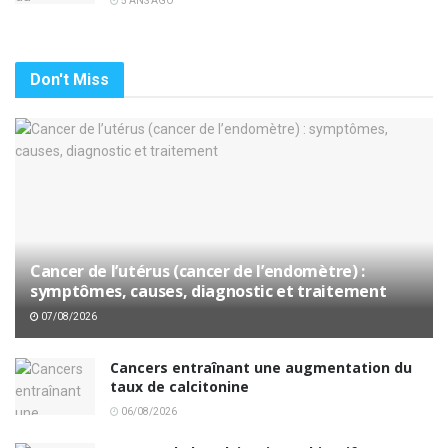
5 ANS AGO
Don't Miss
Cancer de l’utérus (cancer de l’endomètre) :
symptômes, causes, diagnostic et traitement
07/08/2026
Cancers entraînant une augmentation du
taux de calcitonine
06/08/2026