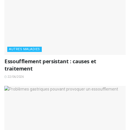
AUTRES MALADIES
Essoufflement persistant : causes et
traitement
22/06/2026