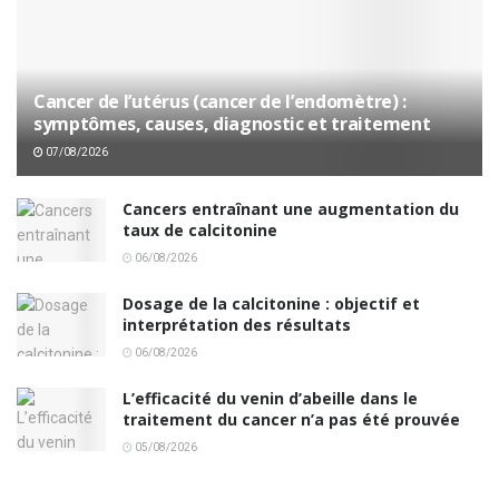
Cancer de l’utérus (cancer de l’endomètre) :
symptômes, causes, diagnostic et traitement
07/08/2026
Cancers entraînant une augmentation du
taux de calcitonine
06/08/2026
Dosage de la calcitonine : objectif et
interprétation des résultats
06/08/2026
L’efficacité du venin d’abeille dans le
traitement du cancer n’a pas été prouvée
05/08/2026