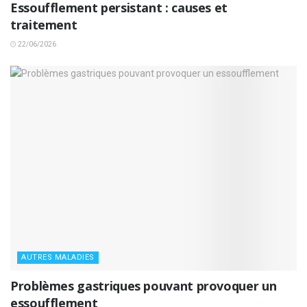
Essoufflement persistant : causes et
traitement
22/06/2026
AUTRES MALADIES
Problèmes gastriques pouvant provoquer un
essoufflement