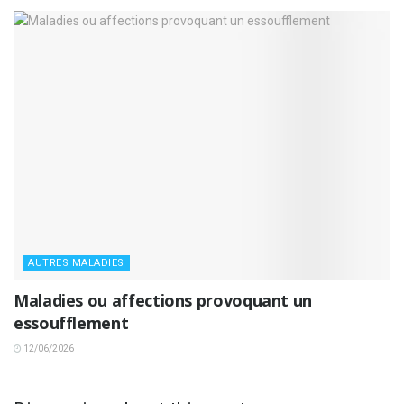
AUTRES MALADIES
Maladies ou affections provoquant un
essoufflement
12/06/2026