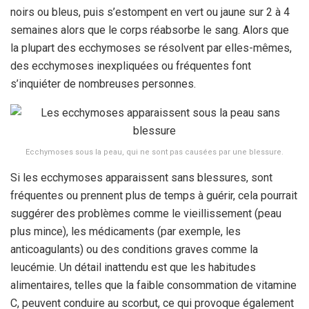
noirs ou bleus, puis s’estompent en vert ou jaune sur 2 à 4
semaines alors que le corps réabsorbe le sang. Alors que
la plupart des ecchymoses se résolvent par elles-mêmes,
des ecchymoses inexpliquées ou fréquentes font
s’inquiéter de nombreuses personnes.
Ecchymoses sous la peau, qui ne sont pas causées par une blessure.
Si les ecchymoses apparaissent sans blessures, sont
fréquentes ou prennent plus de temps à guérir, cela pourrait
suggérer des problèmes comme le vieillissement (peau
plus mince), les médicaments (par exemple, les
anticoagulants) ou des conditions graves comme la
leucémie. Un détail inattendu est que les habitudes
alimentaires, telles que la faible consommation de vitamine
C, peuvent conduire au scorbut, ce qui provoque également