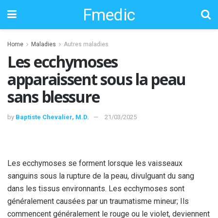
Fmedic
Home
Maladies
Autres maladies
Les ecchymoses
apparaissent sous la peau
sans blessure
by
Baptiste Chevalier, M.D.
21/03/2025
Les ecchymoses se forment lorsque les vaisseaux
sanguins sous la rupture de la peau, divulguant du sang
dans les tissus environnants. Les ecchymoses sont
généralement causées par un traumatisme mineur; Ils
commencent généralement le rouge ou le violet, deviennent