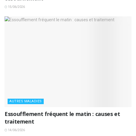
15/06/2026
AUTRES MALADIES
Essoufflement fréquent le matin : causes et
traitement
14/06/2026