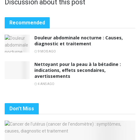
Discussion about this post
Recommended
Douleur abdominale nocturne : Causes,
diagnostic et traitement
9 MOIS AGO
Nettoyant pour la peau à la bétadine :
indications, effets secondaires,
avertissements
4 ANS AGO
Don't Miss