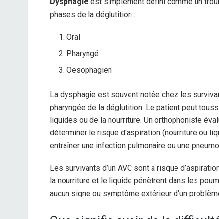
Dysphagie
est simplement défini comme un trouble
phases de la déglutition :
Oral
Pharyngé
Oesophagien
La dysphagie est souvent notée chez les survivan
pharyngée de la déglutition. Le patient peut touss
liquides ou de la nourriture. Un orthophoniste éval
déterminer le risque d’aspiration (nourriture ou l
entraîner une infection pulmonaire ou une pneumo
Les survivants d’un AVC sont à risque d’aspiration
la nourriture et le liquide pénètrent dans les pou
aucun signe ou symptôme extérieur d’un problème