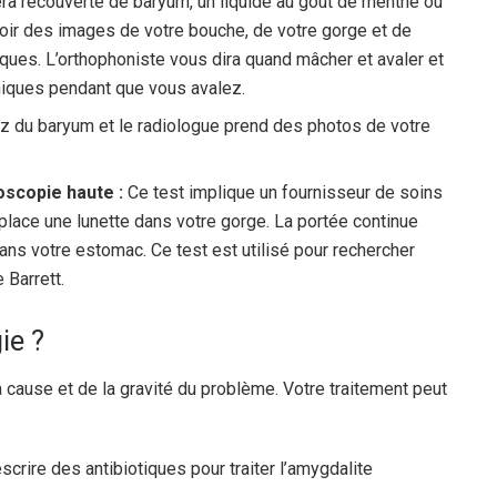
sera recouverte de baryum, un liquide au goût de menthe ou
oir des images de votre bouche, de votre gorge et de
ues. L’orthophoniste vous dira quand mâcher et avaler et
hiques pendant que vous avalez.
z du baryum et le radiologue prend des photos de votre
scopie haute :
Ce test implique un fournisseur de soins
place une lunette dans votre gorge. La portée continue
ns votre estomac. Ce test est utilisé pour rechercher
 Barrett.
ie ?
la cause et de la gravité du problème. Votre traitement peut
rire des antibiotiques pour traiter l’amygdalite