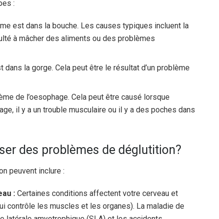
pes :
me est dans la bouche. Les causes typiques incluent la
iculté à mâcher des aliments ou des problèmes
 dans la gorge. Cela peut être le résultat d’un problème
lème de l’oesophage. Cela peut être causé lorsque
, il y a un trouble musculaire ou il y a des poches dans
ser des problèmes de déglutition?
on peuvent inclure :
eau :
Certaines conditions affectent votre cerveau et
ui contrôle les muscles et les organes). La maladie de
se latérale amyotrophique (SLA) et les accidents