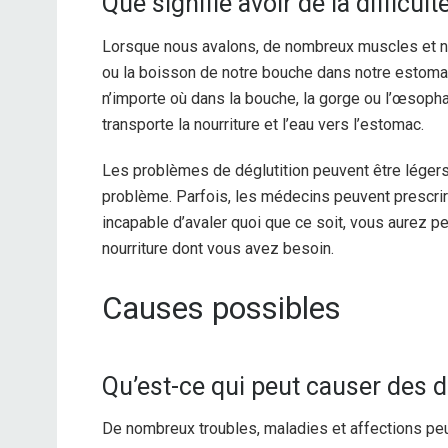
Que signifie avoir de la difficult
Lorsque nous avalons, de nombreux muscles et ner
ou la boisson de notre bouche dans notre estomac
n’importe où dans la bouche, la gorge ou l’œsoph
transporte la nourriture et l’eau vers l’estomac.
Les problèmes de déglutition peuvent être légers 
problème. Parfois, les médecins peuvent prescrir
incapable d’avaler quoi que ce soit, vous aurez pe
nourriture dont vous avez besoin.
Causes possibles
Qu’est-ce qui peut causer des di
De nombreux troubles, maladies et affections peu