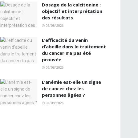
Dosage de la calcitonine :
objectif et interprétation
des résultats
06/08/2026
L’efficacité du venin
d’abeille dans le traitement
du cancer n’a pas été
prouvée
05/08/2026
L’anémie est-elle un signe
de cancer chez les
personnes âgées ?
04/08/2026