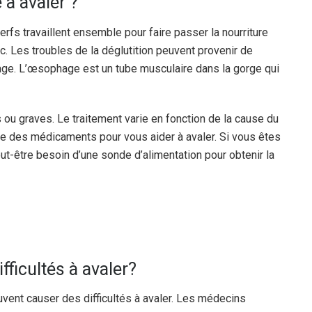
é à avaler ?
fs travaillent ensemble pour faire passer la nourriture
. Les troubles de la déglutition peuvent provenir de
age. L’œsophage est un tube musculaire dans la gorge qui
ou graves. Le traitement varie en fonction de la cause du
e des médicaments pour vous aider à avaler. Si vous êtes
ut-être besoin d’une sonde d’alimentation pour obtenir la
fficultés à avaler?
vent causer des difficultés à avaler. Les médecins