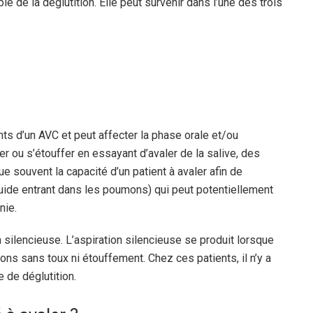
 de la déglutition. Elle peut survenir dans l’une des trois
ts d’un AVC et peut affecter la phase orale et/ou
er ou s’étouffer en essayant d’avaler de la salive, des
ue souvent la capacité d’un patient à avaler afin de
iquide entrant dans les poumons) qui peut potentiellement
nie.
 silencieuse. L’aspiration silencieuse se produit lorsque
mons sans toux ni étouffement. Chez ces patients, il n’y a
 de déglutition.