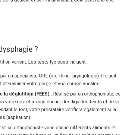
dysphagie ?
tion varient. Les tests typiques incluent :
 par un spécialiste ORL (oto-rhino-laryngologie). Il s’agit
et d’examiner votre gorge et vos cordes vocales.
 la déglutition (FEES) :
Réalisé par un orthophoniste, ce
s votre nez et à vous donner des liquides teints et de la
dant le test, votre prestataire vérifiera également si la
es (aspiration).
est, un orthophoniste vous donne différents aliments et