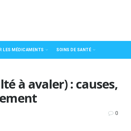
R LES MÉDICAMENTS
SOINS DE SANTÉ
lté à avaler) : causes,
itement
0