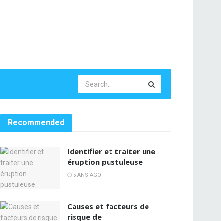
Recommended
Identifier et traiter une
éruption pustuleuse
5 ANS AGO
Causes et facteurs de
risque de