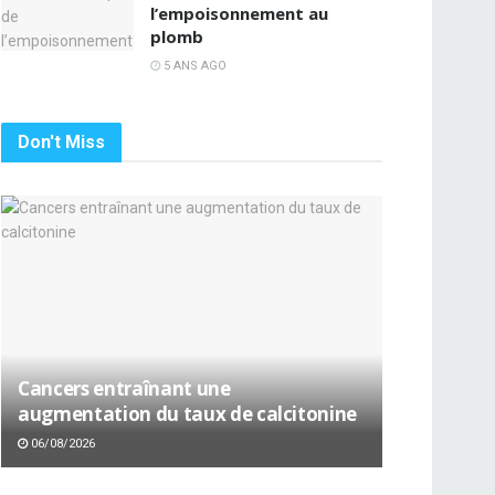
l’empoisonnement au
plomb
5 ANS AGO
Don't Miss
Cancers entraînant une
augmentation du taux de calcitonine
06/08/2026