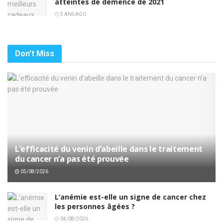
atteintes de démence de 2021
5 ANS AGO
Don't Miss
L’efficacité du venin d’abeille dans le traitement
du cancer n’a pas été prouvée
05/08/2026
L’anémie est-elle un signe de cancer chez
les personnes âgées ?
04/08/2026