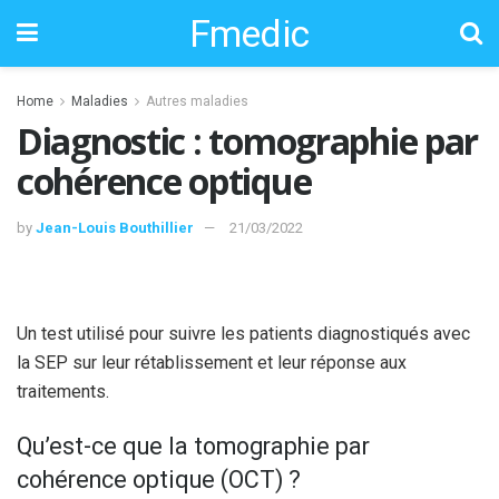
Fmedic
Home
Maladies
Autres maladies
Diagnostic : tomographie par
cohérence optique
by
Jean-Louis Bouthillier
21/03/2022
Un test utilisé pour suivre les patients diagnostiqués avec
la SEP sur leur rétablissement et leur réponse aux
traitements.
Qu’est-ce que la tomographie par
cohérence optique (OCT) ?