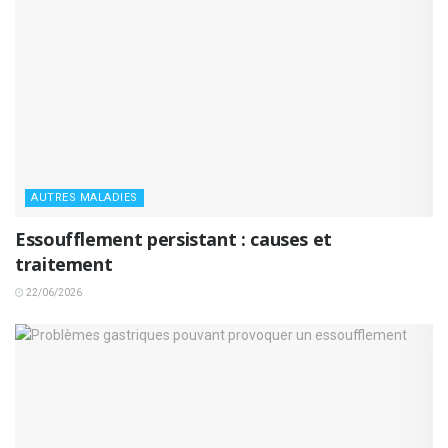
AUTRES MALADIES
Essoufflement persistant : causes et
traitement
22/06/2026