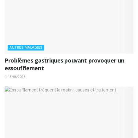
AUTRES MALADIES
Problèmes gastriques pouvant provoquer un
essoufflement
15/06/2026