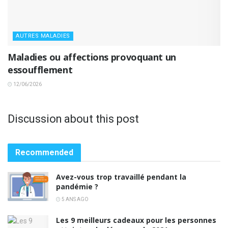
AUTRES MALADIES
Maladies ou affections provoquant un
essoufflement
12/06/2026
Discussion about this post
Recommended
Avez-vous trop travaillé pendant la
pandémie ?
5 ANS AGO
Les 9 meilleurs cadeaux pour les personnes