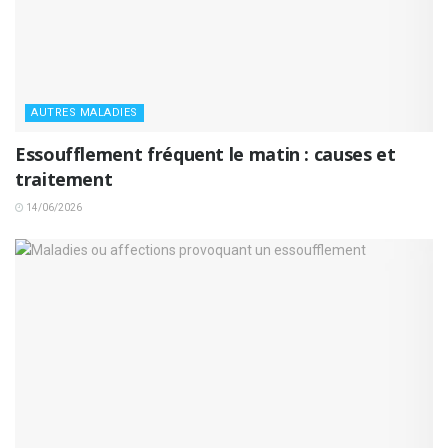
AUTRES MALADIES
Essoufflement fréquent le matin : causes et
traitement
14/06/2026