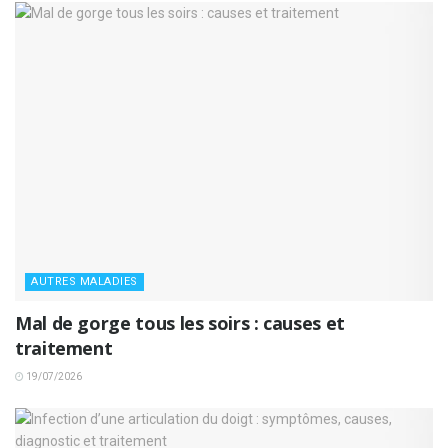
AUTRES MALADIES
Mal de gorge tous les soirs : causes et
traitement
19/07/2026