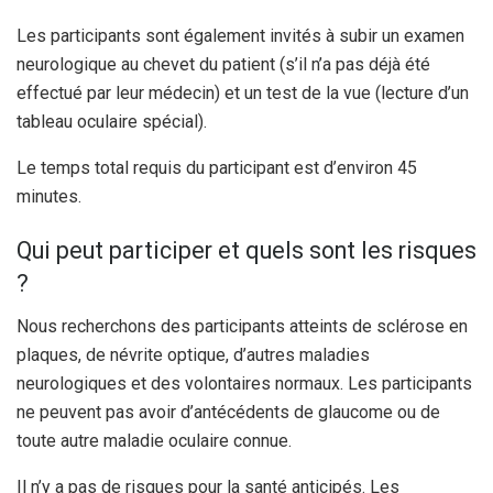
Les participants sont également invités à subir un examen
neurologique au chevet du patient (s’il n’a pas déjà été
effectué par leur médecin) et un test de la vue (lecture d’un
tableau oculaire spécial).
Le temps total requis du participant est d’environ 45
minutes.
Qui peut participer et quels sont les risques
?
Nous recherchons des participants atteints de sclérose en
plaques, de névrite optique, d’autres maladies
neurologiques et des volontaires normaux. Les participants
ne peuvent pas avoir d’antécédents de glaucome ou de
toute autre maladie oculaire connue.
Il n’y a pas de risques pour la santé anticipés. Les