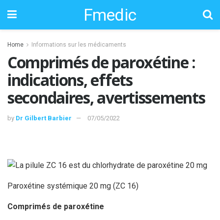
Fmedic
Home
Informations sur les médicaments
Comprimés de paroxétine :
indications, effets
secondaires, avertissements
by
Dr Gilbert Barbier
07/05/2022
Paroxétine systémique 20 mg (ZC 16)
Comprimés de paroxétine