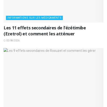
INFORMATIONS SUR LES MÉDICAMENTS
Les 11 effets secondaires de l’ézétimibe
(Ezetrol) et comment les atténuer
02/08/2026