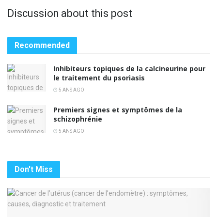
Discussion about this post
Recommended
Inhibiteurs topiques de la calcineurine pour
le traitement du psoriasis
5 ANS AGO
Premiers signes et symptômes de la
schizophrénie
5 ANS AGO
Don't Miss