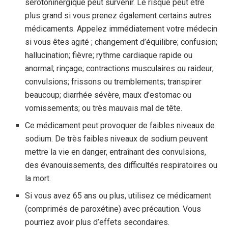
sérotoninergique peut survenir. Le risque peut être
plus grand si vous prenez également certains autres
médicaments. Appelez immédiatement votre médecin
si vous êtes agité ; changement d’équilibre; confusion;
hallucination; fièvre; rythme cardiaque rapide ou
anormal; rinçage; contractions musculaires ou raideur;
convulsions; frissons ou tremblements; transpirer
beaucoup; diarrhée sévère, maux d’estomac ou
vomissements; ou très mauvais mal de tête.
Ce médicament peut provoquer de faibles niveaux de
sodium. De très faibles niveaux de sodium peuvent
mettre la vie en danger, entraînant des convulsions,
des évanouissements, des difficultés respiratoires ou
la mort.
Si vous avez 65 ans ou plus, utilisez ce médicament
(comprimés de paroxétine) avec précaution. Vous
pourriez avoir plus d’effets secondaires.