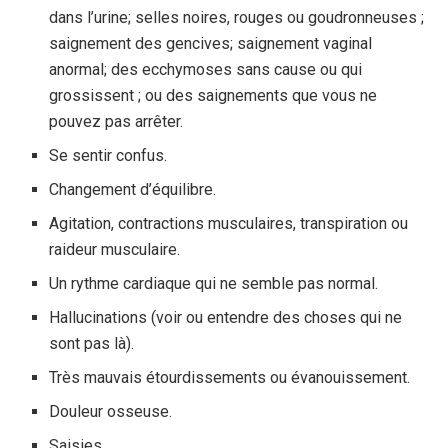
dans l’urine; selles noires, rouges ou goudronneuses ;
saignement des gencives; saignement vaginal
anormal; des ecchymoses sans cause ou qui
grossissent ; ou des saignements que vous ne
pouvez pas arrêter.
Se sentir confus.
Changement d’équilibre.
Agitation, contractions musculaires, transpiration ou
raideur musculaire.
Un rythme cardiaque qui ne semble pas normal.
Hallucinations (voir ou entendre des choses qui ne
sont pas là).
Très mauvais étourdissements ou évanouissement.
Douleur osseuse.
Saisies.