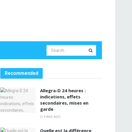
Recommended
Allegra-D 24 heures :
indications, effets
secondaires, mises en
garde
4 ANS AGO
Quelle est la différence