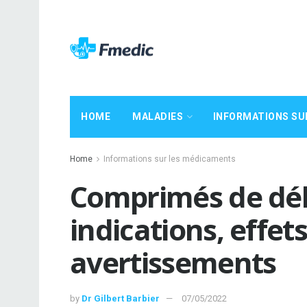
HOME
MALADIES
INFORMATIONS SU
Home
Informations sur les médicaments
Comprimés de dél
indications, effet
avertissements
by
Dr Gilbert Barbier
07/05/2022