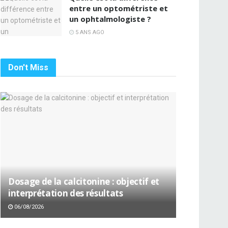
entre un optométriste et
un ophtalmologiste ?
5 ANS AGO
Don't Miss
Dosage de la calcitonine : objectif et
interprétation des résultats
06/08/2026