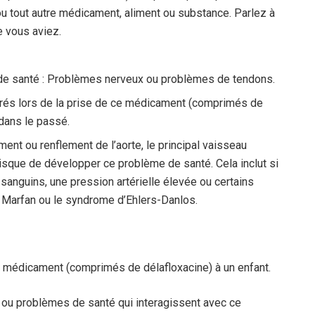
 tout autre médicament, aliment ou substance. Parlez à
e vous aviez.
 de santé : Problèmes nerveux ou problèmes de tendons.
irés lors de la prise de ce médicament (comprimés de
 dans le passé.
ent ou renflement de l’aorte, le principal vaisseau
risque de développer ce problème de santé. Cela inclut si
anguins, une pression artérielle élevée ou certains
arfan ou le syndrome d’Ehlers-Danlos.
ce médicament (comprimés de délafloxacine) à un enfant.
 ou problèmes de santé qui interagissent avec ce