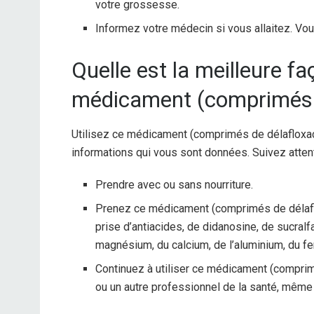
votre grossesse.
Informez votre médecin si vous allaitez. Vou
Quelle est la meilleure f
médicament (comprimés d
Utilisez ce médicament (comprimés de délafloxac
informations qui vous sont données. Suivez attent
Prendre avec ou sans nourriture.
Prenez ce médicament (comprimés de délaflo
prise d’antiacides, de didanosine, de sucralf
magnésium, du calcium, de l’aluminium, du fer
Continuez à utiliser ce médicament (compri
ou un autre professionnel de la santé, même