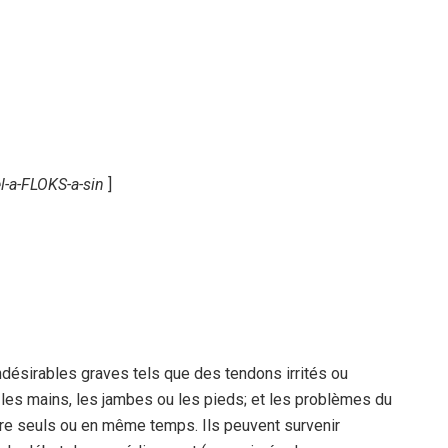
l-a-FLOKS-a-sin
]
désirables graves tels que des tendons irrités ou
 les mains, les jambes ou les pieds; et les problèmes du
re seuls ou en même temps. Ils peuvent survenir