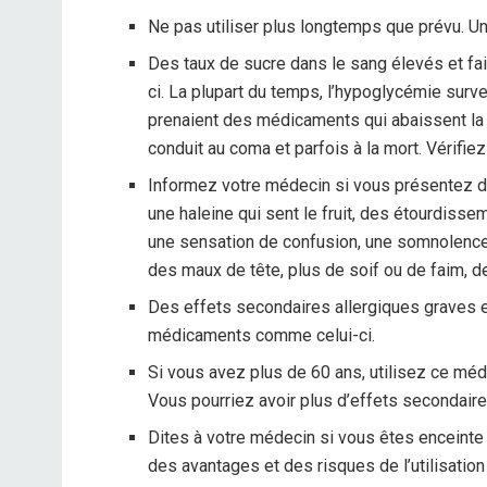
Ne pas utiliser plus longtemps que prévu. Un
Des taux de sucre dans le sang élevés et f
ci. La plupart du temps, l’hypoglycémie surv
prenaient des médicaments qui abaissent la
conduit au coma et parfois à la mort. Vérifie
Informez votre médecin si vous présentez 
une haleine qui sent le fruit, des étourdisse
une sensation de confusion, une somnolence,
des maux de tête, plus de soif ou de faim, de
Des effets secondaires allergiques graves e
médicaments comme celui-ci.
Si vous avez plus de 60 ans, utilisez ce mé
Vous pourriez avoir plus d’effets secondaire
Dites à votre médecin si vous êtes enceint
des avantages et des risques de l’utilisati