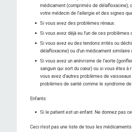
médicament (comprimés de délafloxacine); ou
votre médecin de l’allergie et des signes qu
Si vous avez des problèmes rénaux.
Si vous avez déjà eu l’un de ces problèmes
Si vous avez eu des tendons irrités ou déch
délafloxacine) ou d’un médicament similaire
Si vous avez un anévrisme de l’aorte (gonflem
sanguin qui sort du cœur) ou si vous êtes à 
vous avez d’autres problèmes de vaisseaux s
problèmes de santé comme le syndrome de M
Enfants:
Si le patient est un enfant. Ne donnez pas 
Ceci n’est pas une liste de tous les médicaments