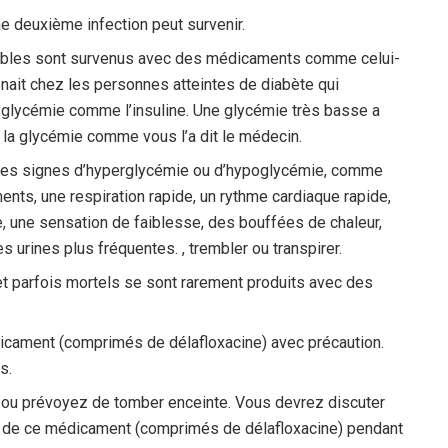
e deuxième infection peut survenir.
aibles sont survenus avec des médicaments comme celui-
enait chez les personnes atteintes de diabète qui
 glycémie comme l’insuline. Une glycémie très basse a
z la glycémie comme vous l’a dit le médecin.
des signes d’hyperglycémie ou d’hypoglycémie, comme
ments, une respiration rapide, un rythme cardiaque rapide,
 une sensation de faiblesse, des bouffées de chaleur,
s urines plus fréquentes. , trembler ou transpirer.
t parfois mortels se sont rarement produits avec des
dicament (comprimés de délafloxacine) avec précaution.
s.
e ou prévoyez de tomber enceinte. Vous devrez discuter
on de ce médicament (comprimés de délafloxacine) pendant