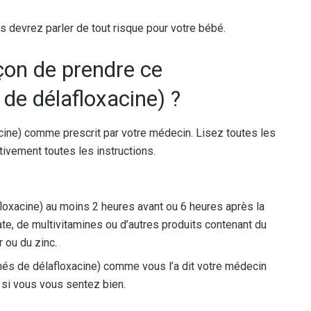
s devrez parler de tout risque pour votre bébé.
açon de prendre ce
e délafloxacine) ?
ine) comme prescrit par votre médecin. Lisez toutes les
ivement toutes les instructions.
xacine) au moins 2 heures avant ou 6 heures après la
ate, de multivitamines ou d’autres produits contenant du
 ou du zinc.
més de délafloxacine) comme vous l’a dit votre médecin
 si vous vous sentez bien.