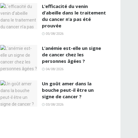
L’efficacité du venin
d’abeille dans le traitement
du cancer n’a pas été
prouvée
05/08/2026
L’anémie est-elle un signe
de cancer chez les
personnes âgées ?
04/08/2026
Un goût amer dans la
bouche peut-il être un
signe de cancer ?
03/08/2026