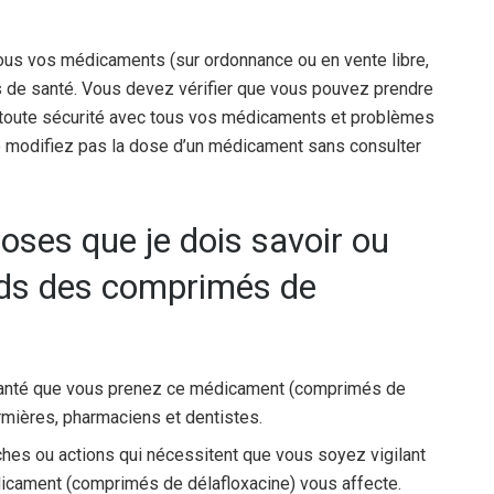
ous vos médicaments (sur ordonnance ou en vente libre,
s de santé. Vous devez vérifier que vous pouvez prendre
toute sécurité avec tous vos médicaments et problèmes
 modifiez pas la dose d’un médicament sans consulter
oses que je dois savoir ou
nds des comprimés de
 santé que vous prenez ce médicament (comprimés de
irmières, pharmaciens et dentistes.
âches ou actions qui nécessitent que vous soyez vigilant
icament (comprimés de délafloxacine) vous affecte.