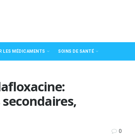
R LES MÉDICAMENTS
SOINS DE SANTÉ
afloxacine:
s secondaires,
0