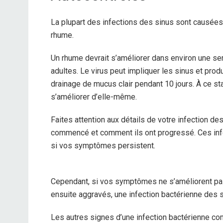
La plupart des infections des sinus sont causées 
rhume.
Un rhume devrait s’améliorer dans environ une sem
adultes.
Le virus peut impliquer les sinus et prod
drainage de mucus clair pendant 10 jours. À ce st
s’améliorer d’elle-même.
Faites attention aux détails de votre infection 
commencé et comment ils ont progressé. Ces infor
si vos symptômes persistent.
Cependant, si vos symptômes ne s’améliorent pas 
ensuite aggravés, une infection bactérienne des 
Les autres signes d’une infection bactérienne co