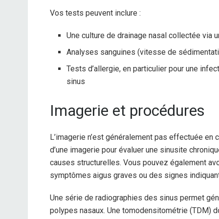
Vos tests peuvent inclure :
Une culture de drainage nasal collectée via 
Analyses sanguines (vitesse de sédimentatio
Tests d’allergie, en particulier pour une inf
sinus
Imagerie et procédures
L’imagerie n’est généralement pas effectuée en c
d’une imagerie pour évaluer une sinusite chroniqu
causes structurelles. Vous pouvez également avo
symptômes aigus graves ou des signes indiquant q
Une série de radiographies des sinus permet génér
polypes nasaux. Une tomodensitométrie (TDM) don