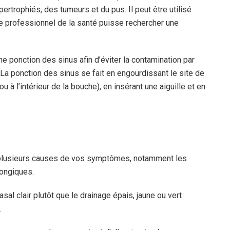
rtrophiés, des tumeurs et du pus. Il peut être utilisé
tre professionnel de la santé puisse rechercher une
e ponction des sinus afin d’éviter la contamination par
La ponction des sinus se fait en engourdissant le site de
à l’intérieur de la bouche), en insérant une aiguille et en
r plusieurs causes de vos symptômes, notamment les
fongiques.
sal clair plutôt que le drainage épais, jaune ou vert
.