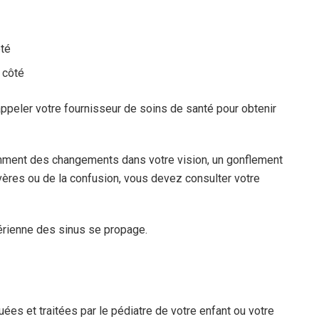
ôté
 côté
eler votre fournisseur de soins de santé pour obtenir
ment des changements dans votre vision, un gonflement
vères ou de la confusion, vous devez consulter votre
érienne des sinus se propage.
ées et traitées par le pédiatre de votre enfant ou votre