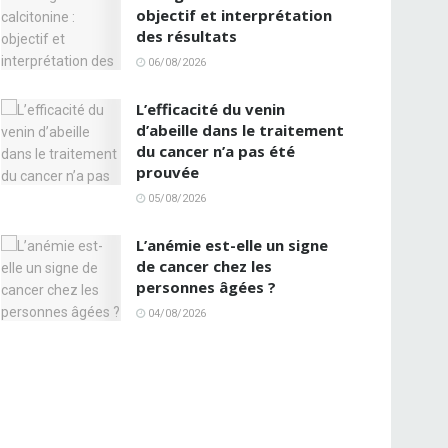
objectif et interprétation
des résultats
06/08/2026
L’efficacité du venin
d’abeille dans le traitement
du cancer n’a pas été
prouvée
05/08/2026
L’anémie est-elle un signe
de cancer chez les
personnes âgées ?
04/08/2026