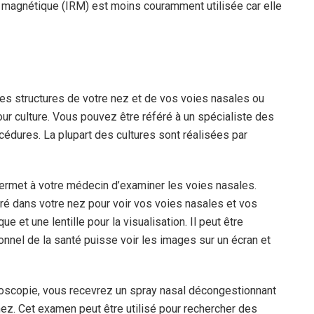
 magnétique (IRM) est moins couramment utilisée car elle
es structures de votre nez et de vos voies nasales ou
our culture. Vous pouvez être référé à un spécialiste des
océdures. La plupart des cultures sont réalisées par
ermet à votre médecin d’examiner les voies nasales.
ré dans votre nez pour voir vos voies nasales et vos
que et une lentille pour la visualisation. Il peut être
nnel de la santé puisse voir les images sur un écran et
noscopie, vous recevrez un spray nasal décongestionnant
nez. Cet examen peut être utilisé pour rechercher des