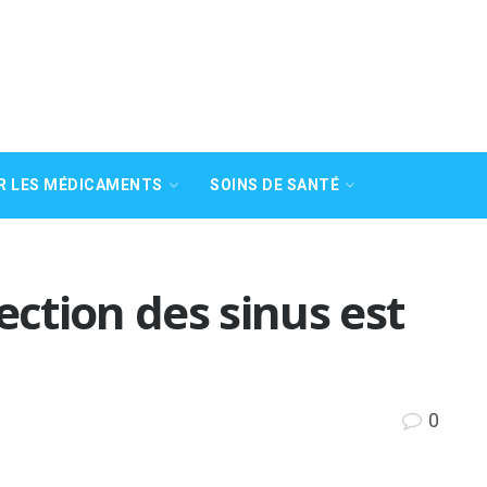
R LES MÉDICAMENTS
SOINS DE SANTÉ
ction des sinus est
0