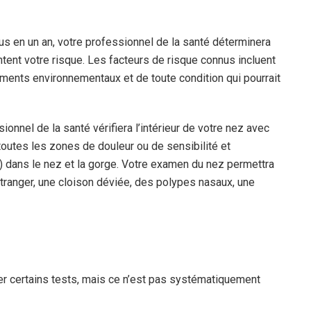
us en un an, votre professionnel de la santé déterminera
tent votre risque. Les facteurs de risque connus incluent
ments environnementaux et de toute condition qui pourrait
onnel de la santé vérifiera l’intérieur de votre nez avec
toutes les zones de douleur ou de sensibilité et
) dans le nez et la gorge. Votre examen du nez permettra
ranger, une cloison déviée, des polypes nasaux, une
er certains tests, mais ce n’est pas systématiquement