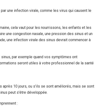
par une infection virale, comme les virus qui causent le
aine, cela vaut pour les nourrissons, les enfants et les
uire une congestion nasale, une pression des sinus et un
ade, une infection virale des sinus devrait commencer à
des sinus, par exemple quand vos symptômes ont
mations seront utiles à votre professionnel de la santé
après 10 jours, ou s’ils se sont améliorés, mais se sont
sinus peut s’être développée.
mprennent :