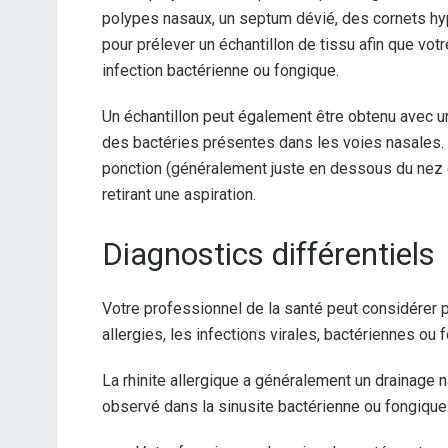
polypes nasaux, un septum dévié, des cornets hype
pour prélever un échantillon de tissu afin que vo
infection bactérienne ou fongique.
Un échantillon peut également être obtenu avec un
des bactéries présentes dans les voies nasales. 
ponction (généralement juste en dessous du nez ou 
retirant une aspiration.
Diagnostics différentiels
Votre professionnel de la santé peut considére
allergies, les infections virales, bactériennes ou 
La rhinite allergique a généralement un drainage na
observé dans la sinusite bactérienne ou fongique