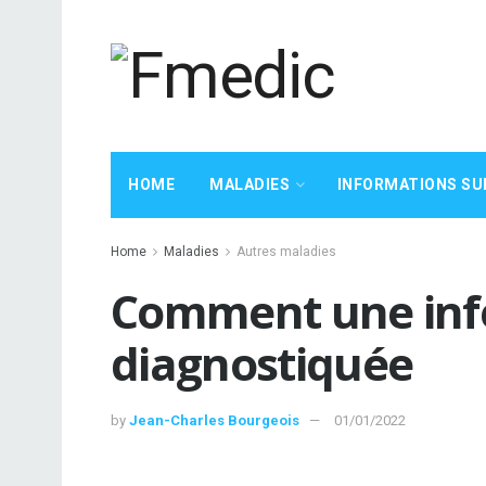
HOME
MALADIES
INFORMATIONS SU
Home
Maladies
Autres maladies
Comment une infe
diagnostiquée
by
Jean-Charles Bourgeois
01/01/2022