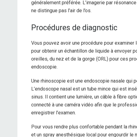
généralement préférée. L’imagerie par résonance
ne distingue pas l’air de l’os.
Procédures de diagnostic
Vous pouvez avoir une procédure pour examiner l
pour obtenir un échantillon de liquide à envoyer p
oreilles, du nez et de la gorge (ORL) pour ces pr
endoscopie.
Une rhinoscopie est une endoscopie nasale qui p
L’endoscope nasal est un tube mince qui est insé
sinus. Il contient une lumière, un câble à fibre opti
connecté à une caméra vidéo afin que le professio
enregistrer l’examen.
Pour vous rendre plus confortable pendant la rhi
et un spray anesthésique local pour engourdir le 