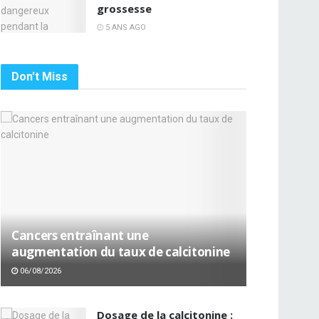
grossesse
5 ANS AGO
Don't Miss
Cancers entraînant une
augmentation du taux de calcitonine
06/08/2026
Dosage de la calcitonine :