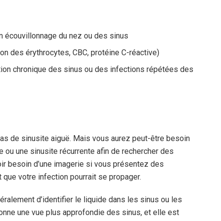
un écouvillonnage du nez ou des sinus
n des érythrocytes, CBC, protéine C-réactive)
ection chronique des sinus ou des infections répétées des
as de sinusite aiguë. Mais vous aurez peut-être besoin
e ou une sinusite récurrente afin de rechercher des
ir besoin d’une imagerie si vous présentez des
ue votre infection pourrait se propager.
alement d’identifier le liquide dans les sinus ou les
ne une vue plus approfondie des sinus, et elle est