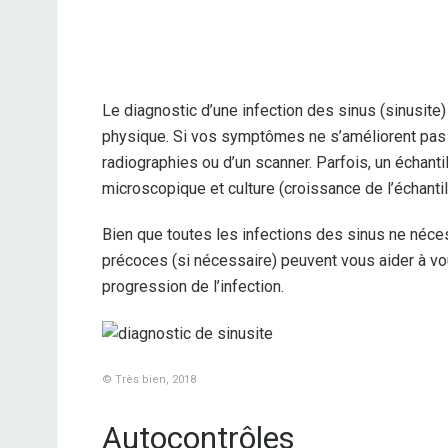
Le diagnostic d’une infection des sinus (
sinusite
physique. Si vos symptômes ne s’améliorent pas 
radiographies ou d’un scanner. Parfois, un échant
microscopique et culture (croissance de l’échantill
Bien que toutes les infections des sinus ne néces
précoces (si nécessaire) peuvent vous aider à vo
progression de l’infection.
© Très bien, 2018
Autocontrôles