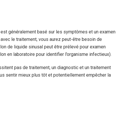
) est généralement basé sur les symptômes et un examen
avec le traitement, vous aurez peut-être besoin de
illon de liquide sinusal peut être prélevé pour examen
on en laboratoire pour identifier l’organisme infectieux).
sitent pas de traitement, un diagnostic et un traitement
us sentir mieux plus tôt et potentiellement empêcher la