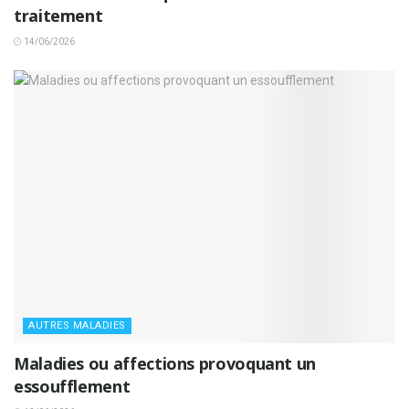
traitement
14/06/2026
AUTRES MALADIES
Maladies ou affections provoquant un
essoufflement