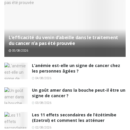
L’efficacité du venin d’abeille dans le traitement
du cancer n’a pas été prouvée
05/08/2026
L’anémie est-elle un signe de cancer chez
les personnes âgées ?
04/08/2026
Un goût amer dans la bouche peut-il être un
signe de cancer ?
03/08/2026
Les 11 effets secondaires de l’ézétimibe
(Ezetrol) et comment les atténuer
02/08/2026