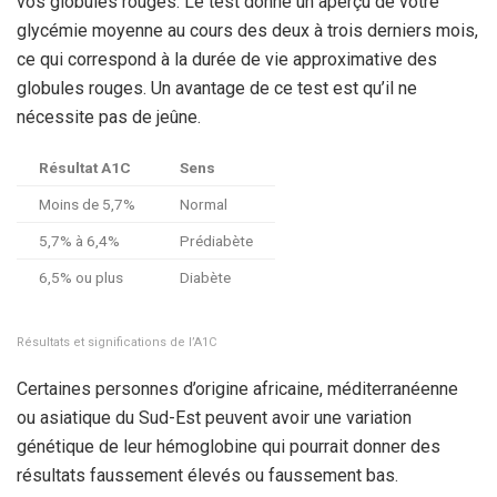
vos globules rouges. Le test donne un aperçu de votre
glycémie moyenne au cours des deux à trois derniers mois,
ce qui correspond à la durée de vie approximative des
globules rouges. Un avantage de ce test est qu’il ne
nécessite pas de jeûne.
Résultat A1C
Sens
Moins de 5,7%
Normal
5,7% à 6,4%
Prédiabète
6,5% ou plus
Diabète
Résultats et significations de l’A1C
Certaines personnes d’origine africaine, méditerranéenne
ou asiatique du Sud-Est peuvent avoir une variation
génétique de leur hémoglobine qui pourrait donner des
résultats faussement élevés ou faussement bas.