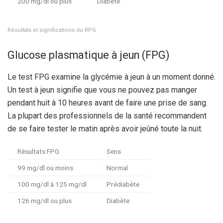
200 mg/dl ou plus
Diabète
Résultats et significations du RPG
Glucose plasmatique à jeun (FPG)
Le test FPG examine la glycémie à jeun à un moment donné.
Un test à jeun signifie que vous ne pouvez pas manger
pendant huit à 10 heures avant de faire une prise de sang.
La plupart des professionnels de la santé recommandent
de se faire tester le matin après avoir jeûné toute la nuit.
Résultats FPG
Sens
99 mg/dl ou moins
Normal
100 mg/dl à 125 mg/dl
Prédiabète
126 mg/dl ou plus
Diabète