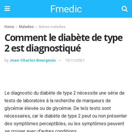
Fmedic
Home
Maladies
Autres maladies
Comment le diabète de type
2 est diagnostiqué
by
Jean-Charles Bourgeois
15/11/2021
Le diagnostic du diabète de type 2 nécessite une série de
tests de laboratoire à la recherche de marqueurs de
glycémie élevée ou de glycémie. De tels tests sont
nécessaires, car le diabète de type 2 peut ou non présenter
des symptômes perceptibles, ou les symptômes peuvent
se croiser avec d’autres conditions.