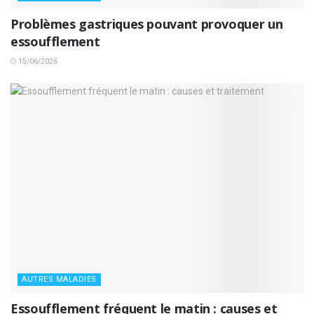
Problèmes gastriques pouvant provoquer un
essoufflement
15/06/2026
AUTRES MALADIES
Essoufflement fréquent le matin : causes et