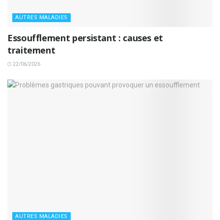
AUTRES MALADIES
Essoufflement persistant : causes et
traitement
22/06/2026
AUTRES MALADIES