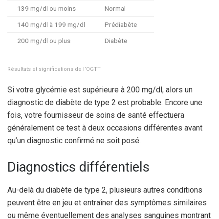
139 mg/dl ou moins
Normal
140 mg/dl à 199 mg/dl
Prédiabète
200 mg/dl ou plus
Diabète
Résultats et significations de l’OGTT
Si votre glycémie est supérieure à 200 mg/dl, alors un
diagnostic de diabète de type 2 est probable.
Encore une
fois, votre fournisseur de soins de santé effectuera
généralement ce test à deux occasions différentes avant
qu’un diagnostic confirmé ne soit posé.
Diagnostics différentiels
Au-delà du diabète de type 2, plusieurs autres conditions
peuvent être en jeu et entraîner des symptômes similaires
ou même éventuellement des analyses sanguines montrant