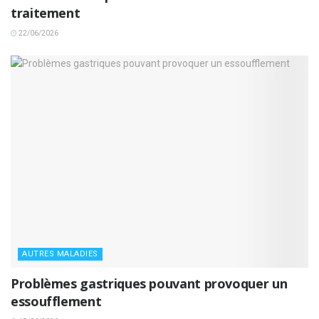
traitement
22/06/2026
AUTRES MALADIES
Problèmes gastriques pouvant provoquer un
essoufflement