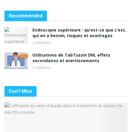
Recommended
Endoscopie supérieure : qu’est-ce que c’est,
qui en a besoin, risques et avantages
4 ANS AGO
Utilisations de TabTussin DM, effets
secondaires et avertissements
4 ANS AGO
Don't Miss