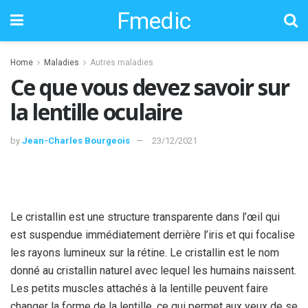
Fmedic
Home
Maladies
Autres maladies
Ce que vous devez savoir sur
la lentille oculaire
by
Jean-Charles Bourgeois
23/12/2021
Le cristallin est une structure transparente dans l’œil qui
est suspendue immédiatement derrière l’iris et qui focalise
les rayons lumineux sur la rétine. Le cristallin est le nom
donné au cristallin naturel avec lequel les humains naissent.
Les petits muscles attachés à la lentille peuvent faire
changer la forme de la lentille, ce qui permet aux yeux de se