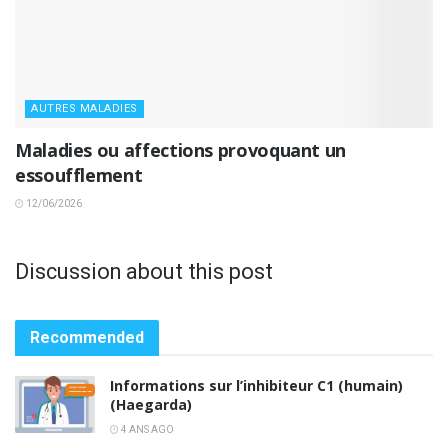
AUTRES MALADIES
Maladies ou affections provoquant un
essoufflement
12/06/2026
Discussion about this post
Recommended
Informations sur l’inhibiteur C1 (humain)
(Haegarda)
4 ANS AGO