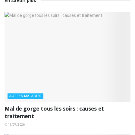
En savoir plus
AUTRES MALADIES
Mal de gorge tous les soirs : causes et
traitement
19/07/2026