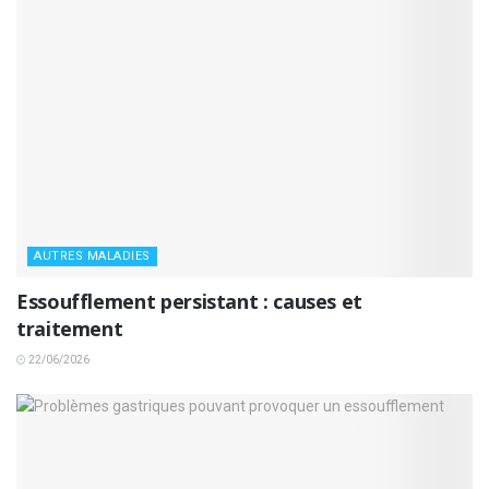
AUTRES MALADIES
Essoufflement persistant : causes et
traitement
22/06/2026