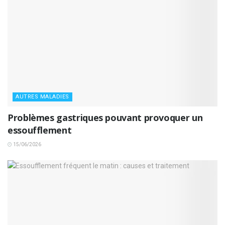
AUTRES MALADIES
Problèmes gastriques pouvant provoquer un
essoufflement
15/06/2026