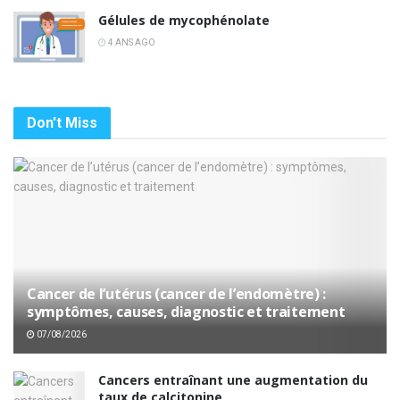
Gélules de mycophénolate
4 ANS AGO
Don't Miss
Cancer de l’utérus (cancer de l’endomètre) :
symptômes, causes, diagnostic et traitement
07/08/2026
Cancers entraînant une augmentation du
taux de calcitonine