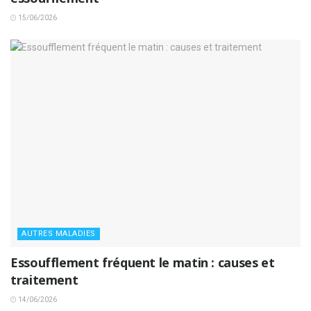
15/06/2026
AUTRES MALADIES
Essoufflement fréquent le matin : causes et
traitement
14/06/2026