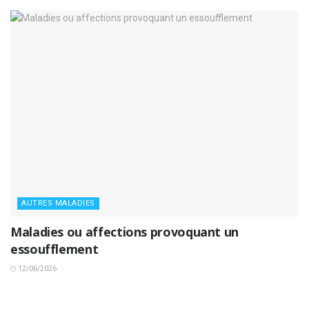
AUTRES MALADIES
Maladies ou affections provoquant un
essoufflement
12/06/2026