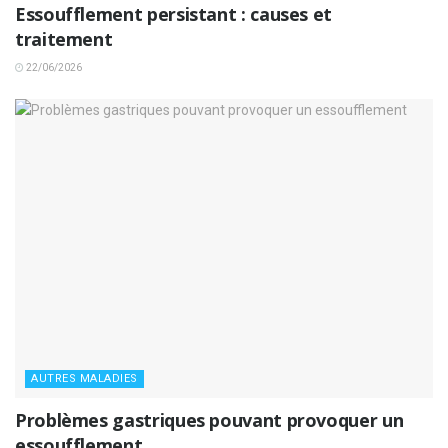
Essoufflement persistant : causes et
traitement
22/06/2026
AUTRES MALADIES
Problèmes gastriques pouvant provoquer un
essoufflement