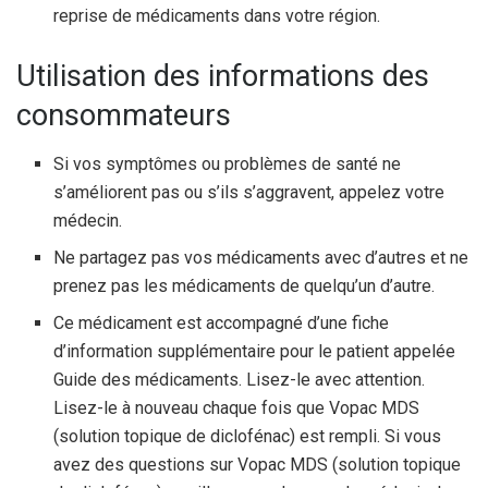
reprise de médicaments dans votre région.
Utilisation des informations des
consommateurs
Si vos symptômes ou problèmes de santé ne
s’améliorent pas ou s’ils s’aggravent, appelez votre
médecin.
Ne partagez pas vos médicaments avec d’autres et ne
prenez pas les médicaments de quelqu’un d’autre.
Ce médicament est accompagné d’une fiche
d’information supplémentaire pour le patient appelée
Guide des médicaments. Lisez-le avec attention.
Lisez-le à nouveau chaque fois que Vopac MDS
(solution topique de diclofénac) est rempli. Si vous
avez des questions sur Vopac MDS (solution topique