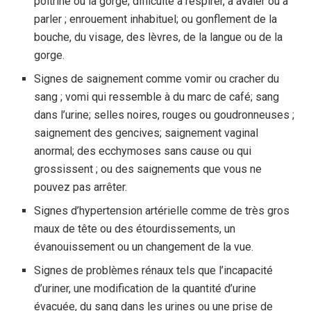
poitrine ou la gorge; difficulté à respirer, à avaler ou à
parler ; enrouement inhabituel; ou gonflement de la
bouche, du visage, des lèvres, de la langue ou de la
gorge.
Signes de saignement comme vomir ou cracher du
sang ; vomi qui ressemble à du marc de café; sang
dans l’urine; selles noires, rouges ou goudronneuses ;
saignement des gencives; saignement vaginal
anormal; des ecchymoses sans cause ou qui
grossissent ; ou des saignements que vous ne
pouvez pas arrêter.
Signes d’hypertension artérielle comme de très gros
maux de tête ou des étourdissements, un
évanouissement ou un changement de la vue.
Signes de problèmes rénaux tels que l’incapacité
d’uriner, une modification de la quantité d’urine
évacuée, du sang dans les urines ou une prise de